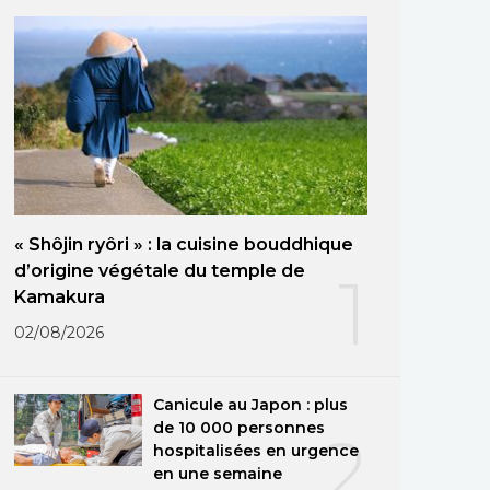
« Shôjin ryôri » : la cuisine bouddhique
d’origine végétale du temple de
1
Kamakura
02/08/2026
Canicule au Japon : plus
de 10 000 personnes
2
hospitalisées en urgence
en une semaine