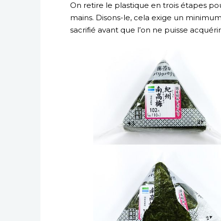
On retire le plastique en trois étapes pour e
mains. Disons-le, cela exige un minimum 
sacrifié avant que l’on ne puisse acquérir