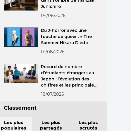
dans l’ombre de Tanizaki
Junichirô
04/08/2026
Du J-horror avec une
touche de queer : « The
Summer Hikaru Died »
01/08/2026
Record du nombre
d’étudiants étrangers au
Japon : l’évolution des
chiffres et les principales
nationalités
18/07/2026
Classement
Les plus
Les plus
Les plus
populaires
partagés
scrutés