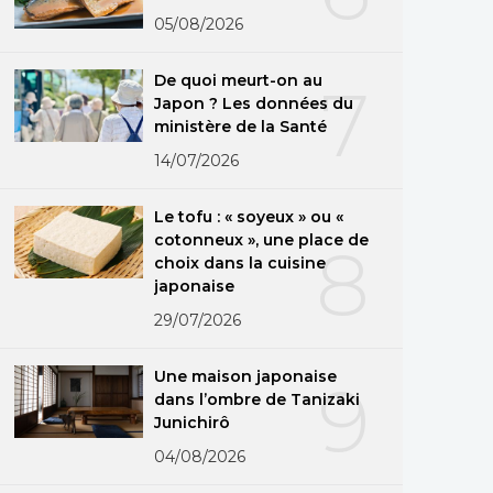
05/08/2026
De quoi meurt-on au
7
Japon ? Les données du
ministère de la Santé
14/07/2026
Le tofu : « soyeux » ou «
cotonneux », une place de
8
choix dans la cuisine
japonaise
29/07/2026
Une maison japonaise
9
dans l’ombre de Tanizaki
Junichirô
04/08/2026