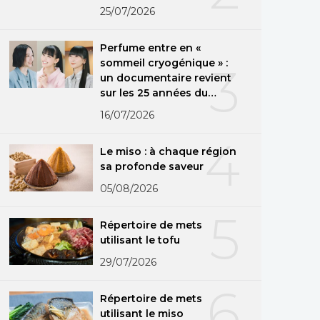
25/07/2026
Perfume entre en «
sommeil cryogénique » :
3
un documentaire revient
sur les 25 années du
groupe
16/07/2026
4
Le miso : à chaque région
sa profonde saveur
05/08/2026
5
Répertoire de mets
utilisant le tofu
29/07/2026
6
Répertoire de mets
utilisant le miso