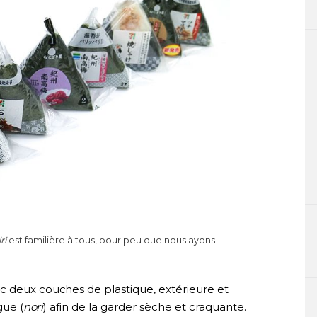
ri
est familière à tous, pour peu que nous ayons
c deux couches de plastique, extérieure et
gue (
nori
) afin de la garder sèche et craquante.