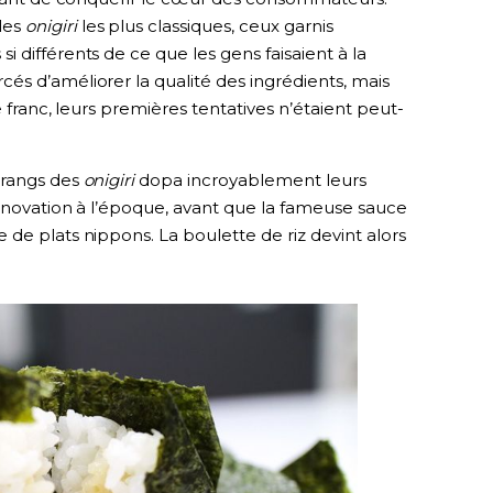
les
onigiri
les plus classiques, ceux garnis
i différents de ce que les gens faisaient à la
cés d’améliorer la qualité des ingrédients, mais
e franc, leurs premières tentatives n’étaient peut-
 rangs des
onigiri
dopa incroyablement leurs
novation à l’époque, avant que la fameuse sauce
de plats nippons. La boulette de riz devint alors