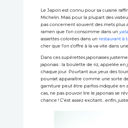
Le Japon est connu pour sa cuisine raff
Michelin. Mais pour la plupart des visiteu
pas concernent souvent des mets plus a
ramen que l’on consomme dans un
yata
assiettes colorées dans un
restaurant à t
cher que l’on s’offre à la va-vite dans u
Dans ces supérettes japonaises justemen
japonais : la boulette de riz, appelée en
chaque jour. Pourtant aux yeux des touris
pourrait apparaître comme une sorte de m
garniture peut être parfois indiquée en 
cas, ne pas pouvoir lire le japonais se ré
chance ! C’est assez excitant…enfin, jus