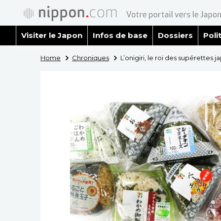
Visiter le Japon
Infos de base
Dossiers
Poli
Home
Chroniques
L’onigiri, le roi des supérettes 