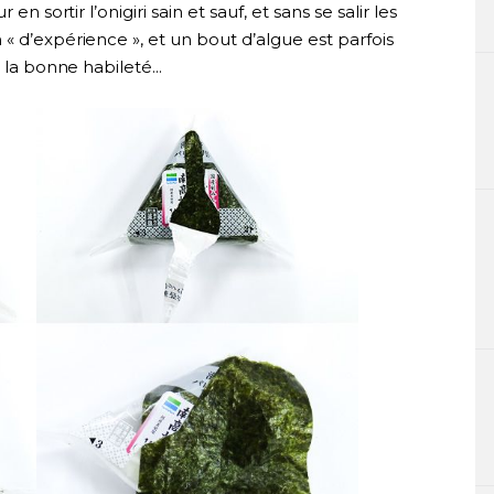
n sortir l’onigiri sain et sauf, et sans se salir les
« d’expérience », et un bout d’algue est parfois
 la bonne habileté...