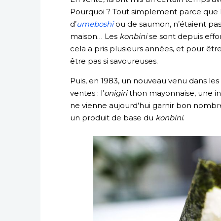
Pourquoi ? Tout simplement parce que 
d’
umeboshi
ou de saumon, n’étaient pas s
maison… Les
konbini
se sont depuis effor
cela a pris plusieurs années, et pour êtr
être pas si savoureuses.
Puis, en 1983, un nouveau venu dans les
ventes : l’
onigiri
thon mayonnaise, une in
ne vienne aujourd’hui garnir bon nombre 
un produit de base du
konbini
.