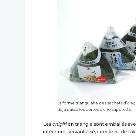
La forme triangulaire des sachets d’
onigi
déjà passé les portes d’une supérette.
Les
onigiri
en triangle sont emballés ave
intérieure, servant à séparer le riz de l’al