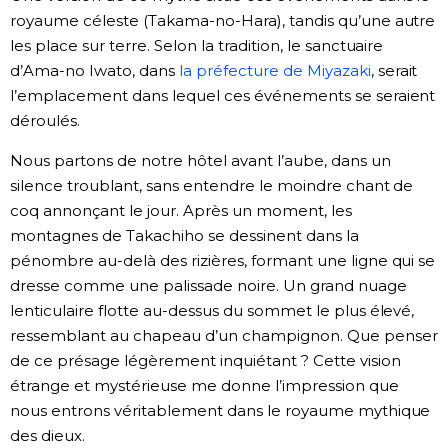
royaume céleste (Takama-no-Hara), tandis qu’une autre
les place sur terre. Selon la tradition, le sanctuaire
d’Ama-no Iwato, dans
la préfecture de Miyazaki
, serait
l’emplacement dans lequel ces événements se seraient
déroulés.
Nous partons de notre hôtel avant l’aube, dans un
silence troublant, sans entendre le moindre chant de
coq annonçant le jour. Après un moment, les
montagnes de Takachiho se dessinent dans la
pénombre au-delà des rizières, formant une ligne qui se
dresse comme une palissade noire. Un grand nuage
lenticulaire flotte au-dessus du sommet le plus élevé,
ressemblant au chapeau d’un champignon. Que penser
de ce présage légèrement inquiétant ? Cette vision
étrange et mystérieuse me donne l’impression que
nous entrons véritablement dans le royaume mythique
des dieux.