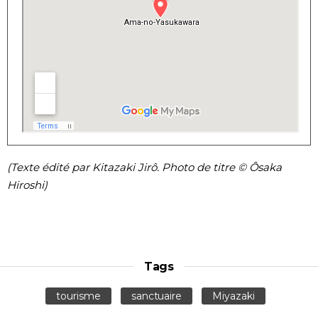
(Texte édité par Kitazaki Jirô. Photo de titre © Ôsaka
Hiroshi)
Tags
tourisme
sanctuaire
Miyazaki