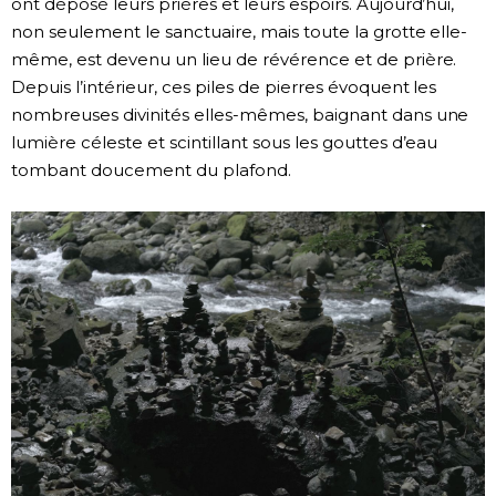
ont déposé leurs prières et leurs espoirs. Aujourd’hui,
non seulement le sanctuaire, mais toute la grotte elle-
même, est devenu un lieu de révérence et de prière.
Depuis l’intérieur, ces piles de pierres évoquent les
nombreuses divinités elles-mêmes, baignant dans une
lumière céleste et scintillant sous les gouttes d’eau
tombant doucement du plafond.