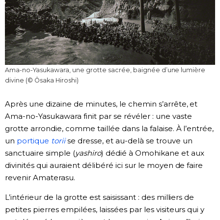
Ama-no-Yasukawara, une grotte sacrée, baignée d’une lumière
divine (© Ôsaka Hiroshi)
Après une dizaine de minutes, le chemin s’arrête, et
Ama-no-Yasukawara finit par se révéler : une vaste
grotte arrondie, comme taillée dans la falaise. À l’entrée,
un
portique
torii
se dresse, et au-delà se trouve un
sanctuaire simple (
yashiro
) dédié à Omohikane et aux
divinités qui auraient délibéré ici sur le moyen de faire
revenir Amaterasu.
L’intérieur de la grotte est saisissant : des milliers de
petites pierres empilées, laissées par les visiteurs qui y