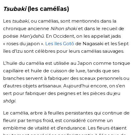
Tsubaki
(les camélias)
Les
tsubaki
, ou camélias, sont mentionnés dans la
chronique ancienne
Nihon shoki
et dans le recueil de
poésie
Man’yôshû
. En Occident, on les appelait jadis
« roses du japon ».
Les îles Gotô
de Nagasaki et les Sept
îles d’Izu sont célèbres pour leurs camélias sauvages.
L’huile du camélia est utilisée au Japon comme tonique
capillaire et huile de cuisson de luxe, tandis que ses
branches servent à fabriquer des sceaux personnels ou
d’autres objets artisanaux. Aujourd’hui encore, on s’en
sert pour fabriquer des peignes et les pièces du jeu
shôgi
.
Le camélia, arbre à feuilles persistantes qui continue de
fleurir par temps froid, est considéré comme un
emblème de vitalité et d’endurance. Les fleurs étaient