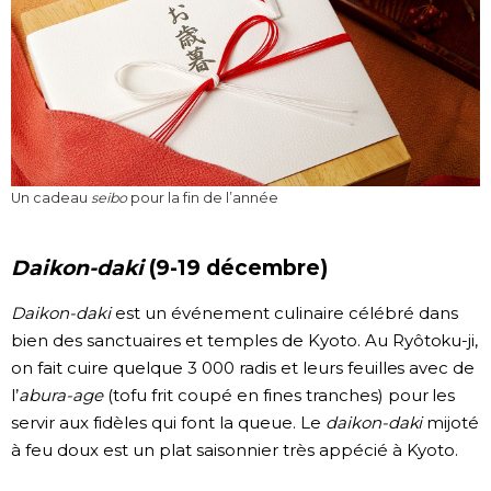
Un cadeau
seibo
pour la fin de l’année
Daikon-daki
(9-19 décembre)
Daikon-daki
est un événement culinaire célébré dans
bien des sanctuaires et temples de Kyoto. Au Ryôtoku-ji,
on fait cuire quelque 3 000 radis et leurs feuilles avec de
l’
abura-age
(tofu frit coupé en fines tranches) pour les
servir aux fidèles qui font la queue. Le
daikon-daki
mijoté
à feu doux est un plat saisonnier très appécié à Kyoto.