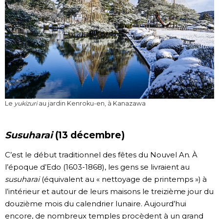
Le
yukizuri
au jardin Kenroku-en, à Kanazawa
Susuharai
(13 décembre)
C’est le début traditionnel des fêtes du Nouvel An. À
l’époque d’Edo (1603-1868), les gens se livraient au
susuharai
(équivalent au « nettoyage de printemps ») à
l’intérieur et autour de leurs maisons le treizième jour du
douzième mois du calendrier lunaire. Aujourd’hui
encore, de nombreux temples procèdent à un grand