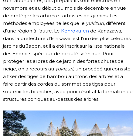
sont abondantes, des préparatifs sont effectués en
novembre et au début du mois de décembre en vue
de protéger les arbres et arbustes des jardins. Les
méthodes employées, telles que le
yukizuri
, diffèrent
d’une région à l’autre. Le
Kenroku-en
de Kanazawa,
dans la préfecture d’Ishikawa, est l’un des plus célèbres
jardins du Japon, et il a été inscrit sur la liste nationale
des Endroits spéciaux de beauté scénique. Pour
protéger les arbres de ce jardin des fortes chutes de
neige, on a recours au
yukizuri
, un procédé qui consiste
à fixer des tiges de bambou au tronc des arbres et à
faire partir des cordes du sommet des tiges pour
soutenir les branches, avec pour résultat la formation de
structures coniques au-dessus des arbres.