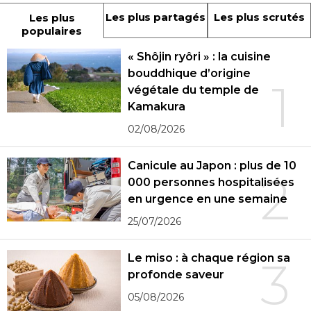
Les plus partagés
Les plus scrutés
Les plus
populaires
« Shôjin ryôri » : la cuisine
bouddhique d’origine
1
végétale du temple de
Kamakura
02/08/2026
Canicule au Japon : plus de 10
2
000 personnes hospitalisées
en urgence en une semaine
25/07/2026
Le miso : à chaque région sa
3
profonde saveur
05/08/2026