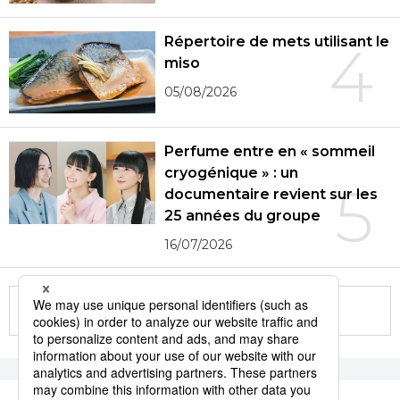
Répertoire de mets utilisant le
4
miso
05/08/2026
Perfume entre en « sommeil
cryogénique » : un
5
documentaire revient sur les
25 années du groupe
16/07/2026
More in this series