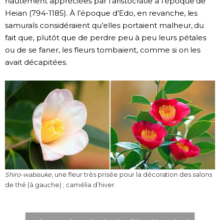
hautement appréciées par l’aristocratie à l’époque de
Heian (794-1185). À l’époque d’Edo, en revanche, les
samuraîs considéraient qu’elles portaient malheur, du
fait que, plutôt que de perdre peu à peu leurs pétales
ou de se faner, les fleurs tombaient, comme si on les
avait décapitées.
Shiro-wabisuke
, une fleur très prisée pour la décoration des salons
de thé (à gauche) ; camélia d’hiver.