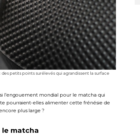
des petits points surélevés qui agrandissent la surface
ussi l’engouement mondial pour le matcha qui
te pourraient-elles alimenter cette frénésie de
encore plus large ?
c le matcha