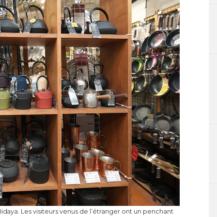
idaya. Les visiteurs venus de l’étranger ont un penchant