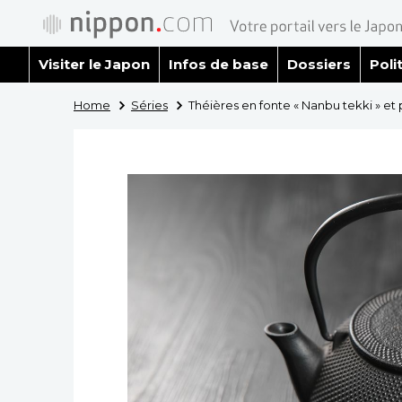
Visiter le Japon
Infos de base
Dossiers
Poli
Home
Séries
Théières en fonte « Nanbu tekki » et p