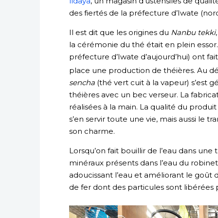
Iidaya
, un magasin d’ustensiles de qualit
des fiertés de la préfecture d’Iwate (nor
Il est dit que les origines du
Nanbu tekki
la cérémonie du thé était en plein essor
préfecture d’Iwate d’aujourd’hui) ont fa
place une production de théières. Au dé
sencha
(thé vert cuit à la vapeur) s’est
théières avec un bec verseur. La fabric
réalisées à la main. La qualité du produ
s’en servir toute une vie, mais aussi le t
son charme.
Lorsqu’on fait bouillir de l’eau dans une 
minéraux présents dans l’eau du robinet 
adoucissant l’eau et améliorant le goût d
de fer dont des particules sont libérées p