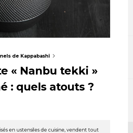
nnels de Kappabashi
te « Nanbu tekki »
é : quels atouts ?
sés en ustensiles de cuisine, vendent tout