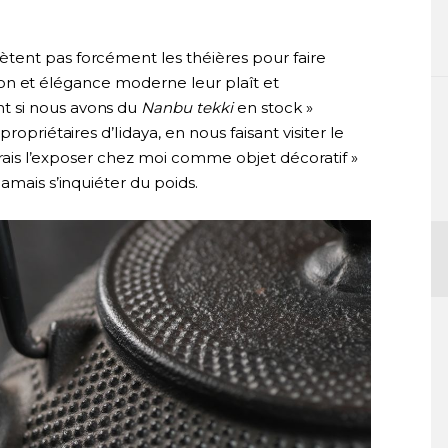
tent pas forcément les théières pour faire
dition et élégance moderne leur plaît et
t si nous avons du
Nanbu tekki
en stock »
ropriétaires d’Iidaya, en nous faisant visiter le
udrais l’exposer chez moi comme objet décoratif »
amais s’inquiéter du poids.