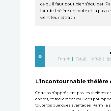
ce qu’il faut pour bien s’équiper. Pa
lourde théière en fonte et la passoi
vient leur attrait ?
English
日本語
简体字
繁
L’incontournable théière
Certains n’apprécient pas les théières 
chères, et facilement rouillées par rappor
toutefois quelques avantages. Parmi la s