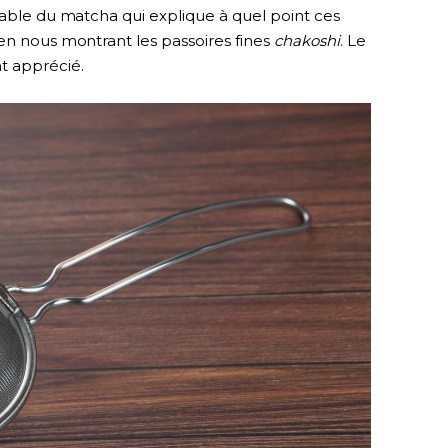
rable du matcha qui explique à quel point ces
en nous montrant les passoires fines
chakoshi
. Le
t apprécié.