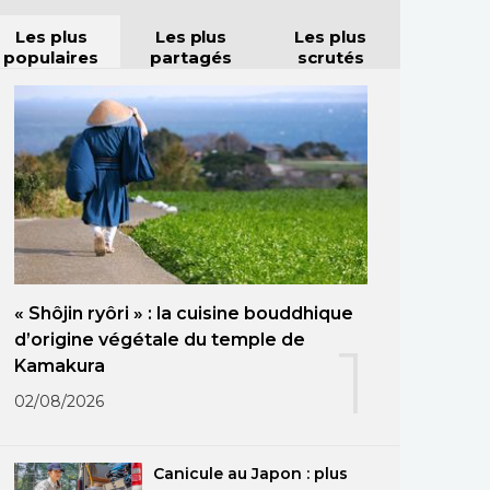
Les plus
Les plus
Les plus
populaires
partagés
scrutés
« Shôjin ryôri » : la cuisine bouddhique
d’origine végétale du temple de
1
Kamakura
02/08/2026
Canicule au Japon : plus