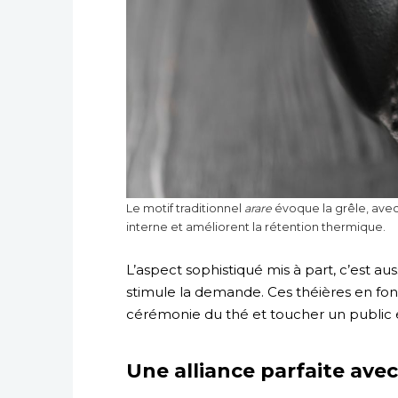
Le motif traditionnel
arare
évoque la grêle, avec 
interne et améliorent la rétention thermique.
L’aspect sophistiqué mis à part, c’est a
stimule la demande. Ces théières en fon
cérémonie du thé et toucher un public 
Une alliance parfaite ave