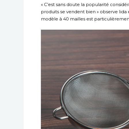
« C’est sans doute la popularité considé
produits se vendent bien » observe Iida 
modèle à 40 mailles est particulièremen