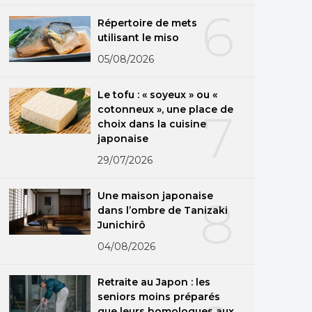
6
Répertoire de mets
utilisant le miso
05/08/2026
Le tofu : « soyeux » ou «
cotonneux », une place de
7
choix dans la cuisine
japonaise
29/07/2026
Une maison japonaise
8
dans l’ombre de Tanizaki
Junichirô
04/08/2026
Retraite au Japon : les
seniors moins préparés
que leurs homologues aux