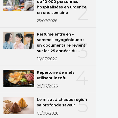
de 10 000 personnes
2
hospitalisées en urgence
en une semaine
25/07/2026
Perfume entre en «
sommeil cryogénique » :
3
un documentaire revient
sur les 25 années du
groupe
16/07/2026
4
Répertoire de mets
utilisant le tofu
29/07/2026
5
Le miso : à chaque région
sa profonde saveur
05/08/2026