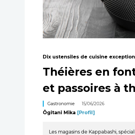
Dix ustensiles de cuisine exceptio
Théières en fon
et passoires à th
Gastronomie
15/06/2026
Ôgitani Mika
[Profil]
Les magasins de Kappabashi, spéciali