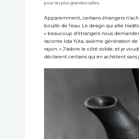
pour les plus grandes tailles.
Apparemment, certains étrangers n’achè
bouillir de l’eau. Le design qui allie tra
« beaucoup d’étrangers nous demanden
raconte Iida Yûta, sixième génération de p
rayon. « J’adore le côté solide, et je vo
déclarent certains qui en achètent sans j