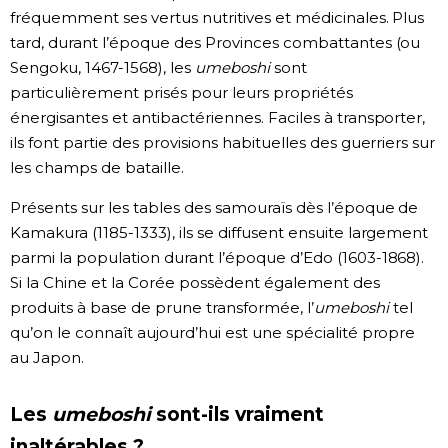
fréquemment ses vertus nutritives et médicinales. Plus
tard, durant l’époque des Provinces combattantes (ou
Sengoku, 1467-1568), les
umeboshi
sont
particulièrement prisés pour leurs propriétés
énergisantes et antibactériennes. Faciles à transporter,
ils font partie des provisions habituelles des guerriers sur
les champs de bataille.
Présents sur les tables des samouraïs dès l’époque de
Kamakura (1185-1333), ils se diffusent ensuite largement
parmi la population durant l’époque d’Edo (1603-1868).
Si la Chine et la Corée possèdent également des
produits à base de prune transformée, l’
umeboshi
tel
qu’on le connaît aujourd’hui est une spécialité propre
au Japon.
Les
umeboshi
sont-ils vraiment
inaltérables ?