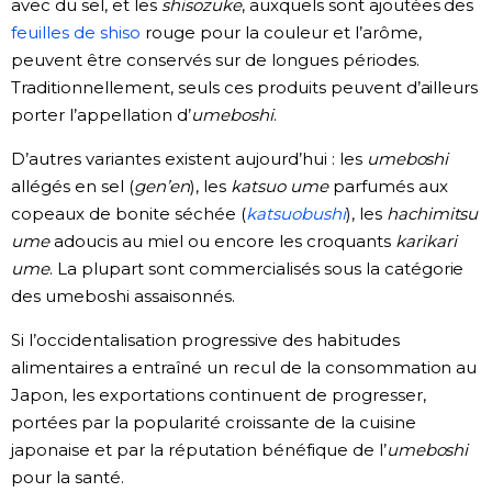
avec du sel, et les
shisozuke
, auxquels sont ajoutées des
feuilles de shiso
rouge pour la couleur et l’arôme,
peuvent être conservés sur de longues périodes.
Traditionnellement, seuls ces produits peuvent d’ailleurs
porter l’appellation d’
umeboshi
.
D’autres variantes existent aujourd’hui : les
umeboshi
allégés en sel (
gen’en
), les
katsuo ume
parfumés aux
copeaux de bonite séchée (
katsuobushi
), les
hachimitsu
ume
adoucis au miel ou encore les croquants
karikari
ume
. La plupart sont commercialisés sous la catégorie
des umeboshi assaisonnés.
Si l’occidentalisation progressive des habitudes
alimentaires a entraîné un recul de la consommation au
Japon, les exportations continuent de progresser,
portées par la popularité croissante de la cuisine
japonaise et par la réputation bénéfique de l’
umeboshi
pour la santé.