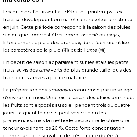
Les pruniers fleurissent au début du printemps. Les
fruits se développent en mai et sont récoltés à maturité
en juin. Cette période correspond à la saison des pluies,
si bien que l’
ume
est étroitement associé au
tsuyu
,
littéralement « pluie des prunes », dont l’écriture utilise
les caractères de la pluie (雨) et de l’
ume
(梅).
En début de saison apparaissent sur les étals les petits
fruits, suivis des
ume
verts de plus grande taille, puis des
fruits dorés arrivés à pleine maturité.
La préparation des
umeboshi
commence par un salage
d’environ un mois. Une fois la saison des pluies terminée,
les fruits sont exposés au soleil pendant trois ou quatre
jours. La quantité de sel peut varier selon les
préférences, mais la méthode traditionnelle utilise une
teneur avoisinant les 20 %. Cette forte concentration
permet une conservation de très longue durée, à