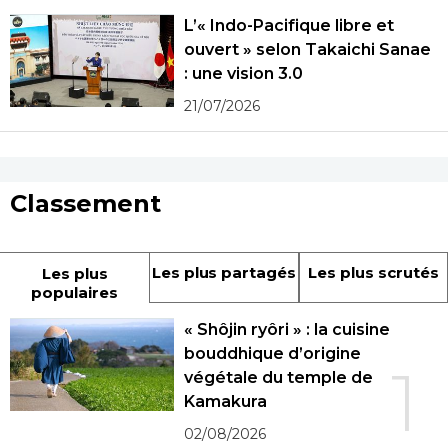
L’« Indo-Pacifique libre et
ouvert » selon Takaichi Sanae
: une vision 3.0
21/07/2026
Classement
Les plus partagés
Les plus scrutés
Les plus
populaires
« Shôjin ryôri » : la cuisine
bouddhique d’origine
1
végétale du temple de
Kamakura
02/08/2026