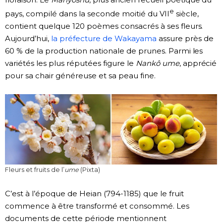
e
pays, compilé dans la seconde moitié du VII
siècle,
contient quelque 120 poèmes consacrés à ses fleurs.
Aujourd’hui,
la préfecture de Wakayama
assure près de
60 % de la production nationale de prunes. Parmi les
variétés les plus réputées figure le
Nankô ume
, apprécié
pour sa chair généreuse et sa peau fine.
Fleurs et fruits de l’
ume
(Pixta)
C’est à l’époque de Heian (794-1185) que le fruit
commence à être transformé et consommé. Les
documents de cette période mentionnent