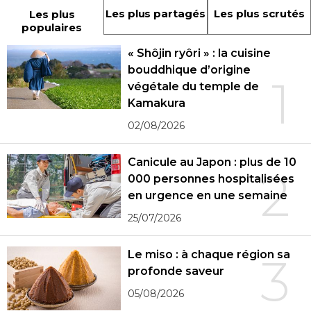
Les plus partagés
Les plus scrutés
Les plus
populaires
« Shôjin ryôri » : la cuisine
bouddhique d’origine
1
végétale du temple de
Kamakura
02/08/2026
Canicule au Japon : plus de 10
2
000 personnes hospitalisées
en urgence en une semaine
25/07/2026
Le miso : à chaque région sa
3
profonde saveur
05/08/2026