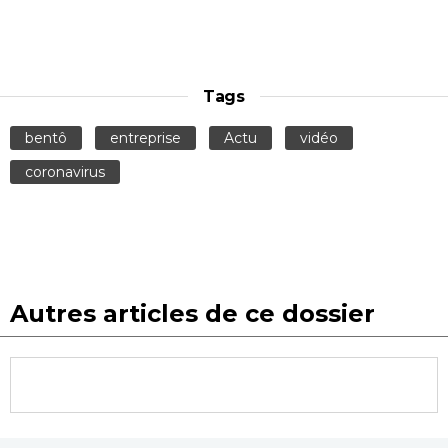
Tags
bentô
entreprise
Actu
vidéo
coronavirus
Autres articles de ce dossier