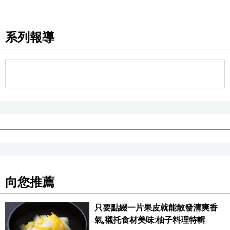
系列報導
向您推薦
只要點綴一片果皮就能散發清爽香
氣,襯托食材美味:柚子料理特輯