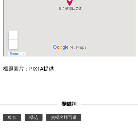
標題圖片：PIXTA提供
關鍵詞
東京
櫻花
賞櫻名勝百選