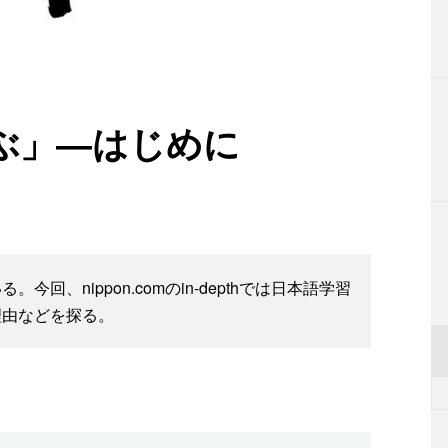
ぶ」―はじめに
、nippon.comのin-depthでは日本語学習
理由などを探る。