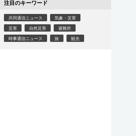
注目のキーワード
共同通信ニュース
気象・災害
災害
自然災害
避難所
時事通信ニュース
旅
観光