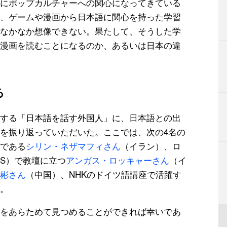
にポップカルチャーへの関心になってきている
、ゲームや漫画から日本語に関心を持った学習
なかなか想像できない。果たして、そうした学
漫画を読むことになるのか、あるいは日本の違
る
する「日本語を話す外国人」に、日本語との出
を振り返っていただいた。ここでは、次の4名の
である
シリン・ネザマフィさん
（イラン）、ロ
AS）で教壇に立つ
アンガス・ロッキャーさん
（イ
彬さん
（中国）、NHKのドイツ語講座で活躍す
。
をあらためて見つめることができれば幸いであ