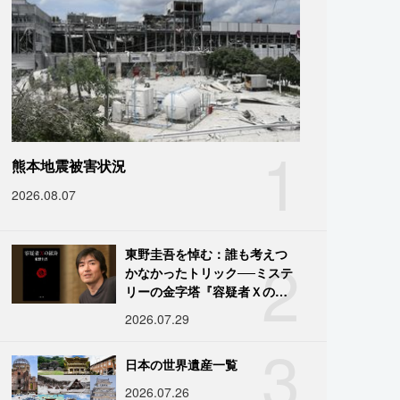
1
熊本地震被害状況
2026.08.07
2
東野圭吾を悼む：誰も考えつ
かなかったトリック──ミステ
リーの金字塔『容疑者Ｘの献
身』の舞台裏
2026.07.29
3
日本の世界遺産一覧
2026.07.26