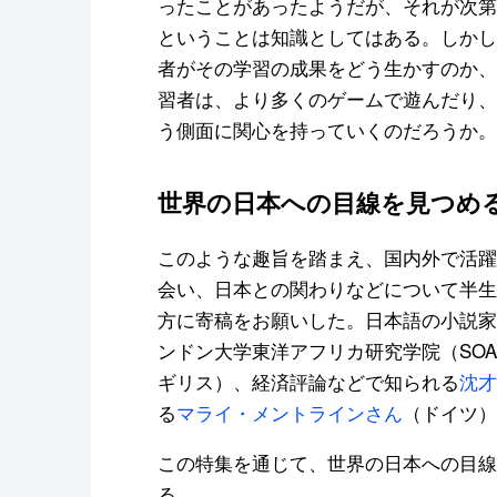
ったことがあったようだが、それが次第
ということは知識としてはある。しかし
者がその学習の成果をどう生かすのか、
習者は、より多くのゲームで遊んだり、
う側面に関心を持っていくのだろうか。
世界の日本への目線を見つめ
このような趣旨を踏まえ、国内外で活躍
会い、日本との関わりなどについて半生
方に寄稿をお願いした。日本語の小説家
ンドン大学東洋アフリカ研究学院（SO
ギリス）、経済評論などで知られる
沈才
る
マライ・メントラインさん
（ドイツ）
この特集を通じて、世界の日本への目線
る。