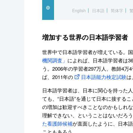
English
日本語
简体字
増加する世界の日本語学習者
世界中で日本語学習者が増えている。国際
機関調査」
によれば、日本語学習者は3
う。2006年の学習者297万人、教師
ば、2011年の
日本語能力検定試験
は
日本語学習者は、日本に関心を持った人
ても、“日本語”を通じて日本に接する
の増加は歓迎すべきことなのかもしれな
理解できない、ということはないだろう
た看護師候補
が直面したように、日本語
こともあろう。