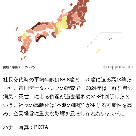
社長交代時の平均年齢は68.6歳と、70歳に迫る高水準だ
った。帝国データバンクの調査で、2024年は「経営者の
病気・死亡」による倒産が過去最多の316件判明したと
いう。社長の高齢化は“不測の事態” が生じる可能性を高
め、企業経営に重大な影響を及ぼしかねないという。
バナー写真：PIXTA