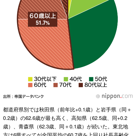
都道府県別では秋田県（前年比+0.1歳）と岩手県（同＋
0.2歳）の62.6歳が最も高く、高知県（62.5歳、同+0.2
歳）、青森県（62.3歳、同＋0.1歳）が続いた。東北地
方は6県すべてが全国平均の60.7歳を上回り社長高齢化