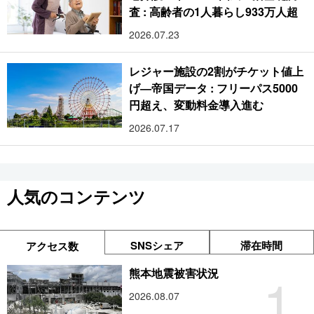
査 : 高齢者の1人暮らし933万人超
2026.07.23
レジャー施設の2割がチケット値上
げ―帝国データ : フリーパス5000
円超え、変動料金導入進む
2026.07.17
人気のコンテンツ
SNSシェア
滞在時間
アクセス数
1
熊本地震被害状況
2026.08.07