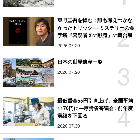
東野圭吾を悼む：誰も考えつかな
2
かったトリック──ミステリーの金
字塔『容疑者Ｘの献身』の舞台裏
2026.07.29
3
日本の世界遺産一覧
2026.07.26
最低賃金55円引き上げ、全国平均
4
1176円に―厚労省審議会 : 前年度
実績を下回る
2026.07.30