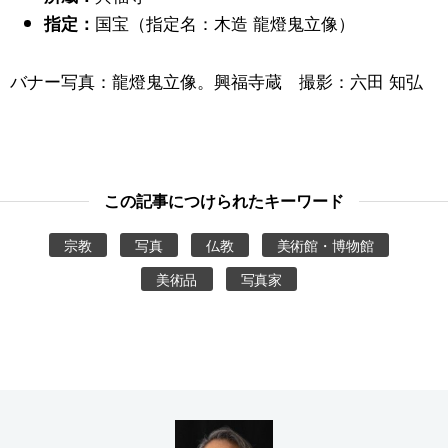
国宝（指定名：木造 龍燈鬼立像）
指定：
バナー写真：龍燈鬼立像。興福寺蔵 撮影：六田 知弘
この記事につけられたキーワード
宗教
写真
仏教
美術館・博物館
美術品
写真家