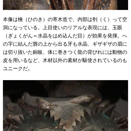
本像は檜（ひのき）の寄木造で、内部は刳（く）って空
洞になっている。上目使いのリアルな表現には、玉眼
（ぎょくがん＝水晶をはめ込んだ目）が効果を発揮。へ
の字に結んだ唇の上から出る牙も水晶、ギザギザの眉に
は切り抜いた銅板、体に巻きつく龍の背びれには動物の
皮を用いるなど、木材以外の素材が駆使されているのも
ユニークだ。