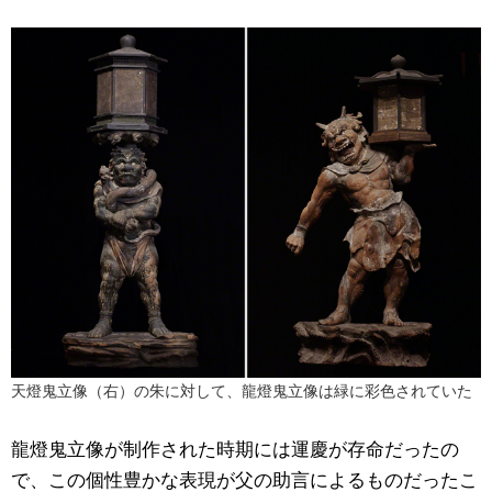
天燈鬼立像（右）の朱に対して、龍燈鬼立像は緑に彩色されていた
龍燈鬼立像が制作された時期には運慶が存命だったの
で、この個性豊かな表現が父の助言によるものだったこ