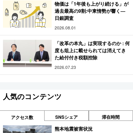
物価は「1年後も上がり続ける」が
過去最高の9割:中東情勢が響く―
日銀調査
2026.08.01
「改革の本丸」は実現するのか : 何
度も俎上に載せられては消えてき
た給付付き税額控除
2026.07.23
人気のコンテンツ
SNSシェア
滞在時間
アクセス数
熊本地震被害状況