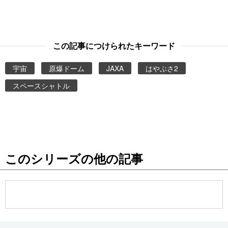
この記事につけられたキーワード
宇宙
原爆ドーム
JAXA
はやぶさ2
スペースシャトル
このシリーズの他の記事