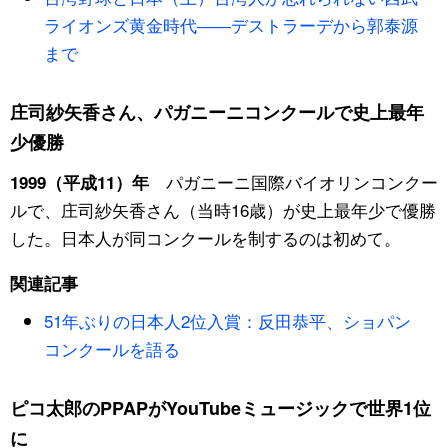
ライオンズ黄金時代――デストラーデから郭泰源
まで
庄司紗矢香さん、パガニーニコンクールで史上最年
少優勝
パガニーニ国際バイオリンコンクー
1999（平成11）年
ルで、庄司紗矢香さん（当時16歳）が史上最年少で優勝
した。日本人が同コンクールを制するのは初めて。
関連記事
51年ぶりの日本人2位入賞：反田恭平、ショパン
コンクールを語る
ピコ太郎のPPAPがYouTubeミュージックで世界1位
に