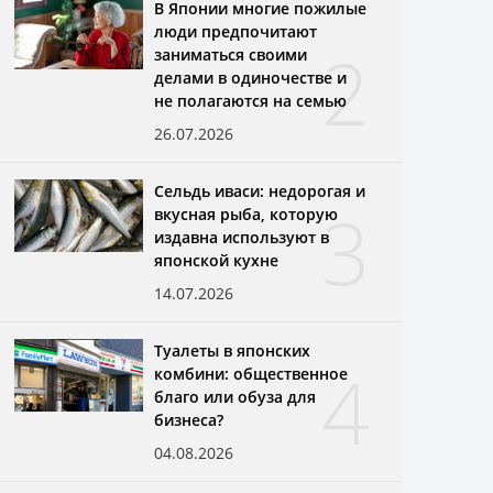
В Японии многие пожилые
люди предпочитают
2
заниматься своими
делами в одиночестве и
не полагаются на семью
26.07.2026
Сельдь иваси: недорогая и
3
вкусная рыба, которую
издавна используют в
японской кухне
14.07.2026
Туалеты в японских
4
комбини: общественное
благо или обуза для
бизнеса?
04.08.2026