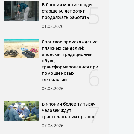
5
В Японии многие люди
старше 60 лет хотят
продолжать работать
01.08.2026
Японское происхождение
пляжных сандалий:
японская традиционная
обувь,
6
трансформированная при
помощи новых
технологий
06.08.2026
7
В Японии более 17 тысяч
человек ждут
трансплантации органов
07.08.2026