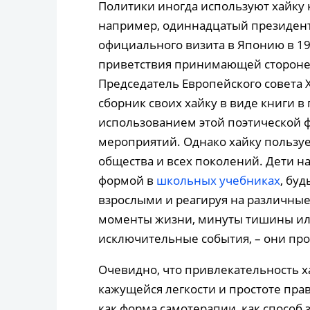
Политики иногда используют хайку 
например, одиннадцатый президент
официального визита в Японию в 19
приветствия принимающей стороне 
Председатель Европейского совета
сборник своих хайку в виде книги в
использованием этой поэтической
мероприятий. Однако хайку пользуе
общества и всех поколений. Дети н
формой в
школьных учебниках
, буд
взрослыми и реагируя на различные
моменты жизни, минуты тишины ил
исключительные события, – они про
Очевидно, что привлекательность ха
кажущейся легкости и простоте пра
как форма самотерапии, как способ 