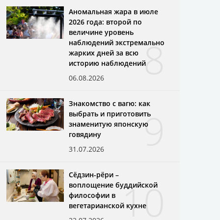
Аномальная жара в июле
2026 года: второй по
величине уровень
8
наблюдений экстремально
жарких дней за всю
историю наблюдений
06.08.2026
Знакомство с вагю: как
9
выбрать и приготовить
знаменитую японскую
говядину
31.07.2026
Сёдзин-рёри –
10
воплощение буддийской
философии в
вегетарианской кухне