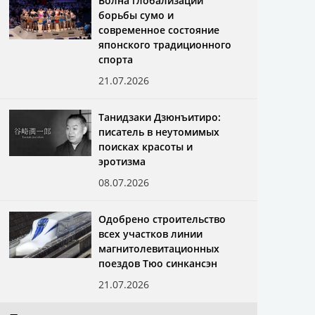
Волна глобализации
борьбы сумо и
современное состояние
японского традиционного
спорта
21.07.2026
Танидзаки Дзюнъитиро:
писатель в неутомимых
поисках красоты и
эротизма
08.07.2026
Одобрено строительство
всех участков линии
магнитолевитационных
поездов Тюо синкансэн
21.07.2026