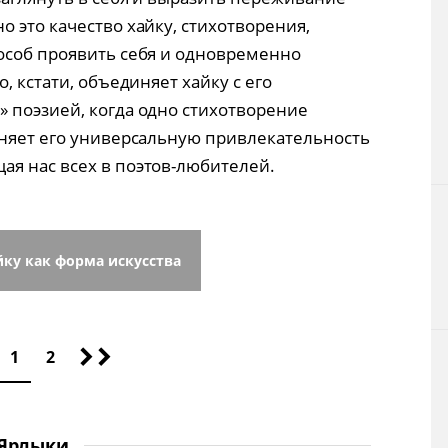
 это качество хайку, стихотворения,
особ проявить себя и одновременно
, кстати, объединяет хайку с его
й» поэзией, когда одно стихотворение
сняет его универсальную привлекательность
я нас всех в поэтов-любителей.
ку как форма искусства
1
2
Ярлыки