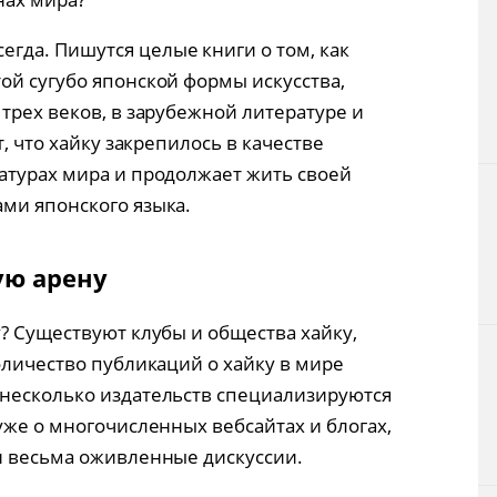
егда. Пишутся целые книги о том, как
ой сугубо японской формы искусства,
трех веков, в зарубежной литературе и
т, что хайку закрепилось в качестве
атурах мира и продолжает жить своей
ми японского языка.
ую арену
? Существуют клубы и общества хайку,
оличество публикаций о хайку в мире
 несколько издательств специализируются
уже о многочисленных вебсайтах и блогах,
и весьма оживленные дискуссии.