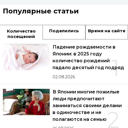
Популярные статьи
Поделились
Время на сайте
Количество
посещений
Падение рождаемости в
Японии: в 2025 году
1
количество рождений
падало десятый год подряд
02.08.2026
В Японии многие пожилые
люди предпочитают
заниматься своими делами
2
в одиночестве и не
полагаются на семью