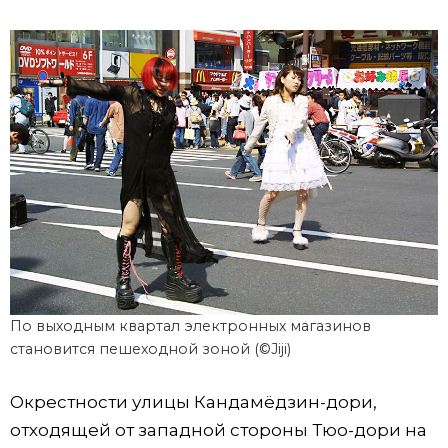
По выходным квартал электронных магазинов
становится пешеходной зоной (©Jiji)
Окрестности улицы Кандамёдзин-дори,
отходящей от западной стороны Тюо-дори на