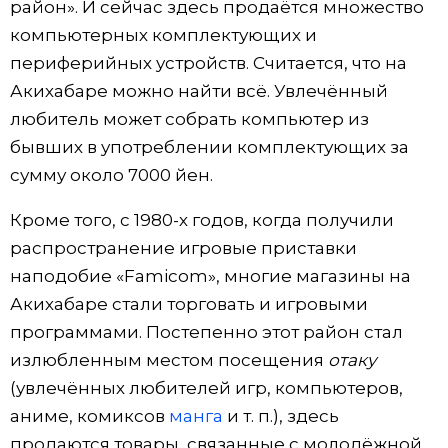
район». И сейчас здесь продаётся множество
компьютерных комплектующих и
периферийных устройств. Считается, что на
Акихабаре можно найти всё. Увлечённый
любитель может собрать компьютер из
бывших в употреблении комплектующих за
сумму около 7000 йен.
Кроме того, с 1980-х годов, когда получили
распространение игровые приставки
наподобие «Famicom», многие магазины на
Акихабаре стали торговать и игровыми
программами. Постепенно этот район стал
излюбленным местом посещения
отаку
(увлечённых любителей игр, компьютеров,
аниме, комиксов
манга
и т. п.), здесь
продаются товары, связанные с молодёжной