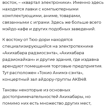
восток, – «квартал электроники». Именно здесь
находятся лавки с компьютерными
комплектующими, аниме, товарами,
связанными с играми. Здесь же больше всего
мэйдо-кафе и других подобных заведений.
К востоку от Тюо-дори находятся
специализирующийся на электротехнике
«Акихабара радзиосэнта», «Акихабара
радзиокайкан» и другие здания, где издавна
арендуют помещения торговые предприятия.
Тут расположен «Токио Анимэ-сэнта»,
концертный зал айдору-группы AKB48.
Таковы некоторые из основных
достопримечательностей Акихабары, но
помимо них есть множество других мест,