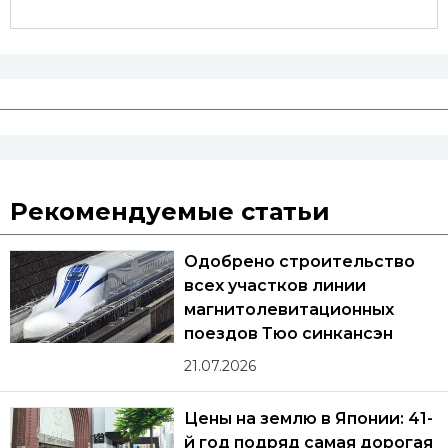
Рекомендуемые статьи
Одобрено строительство
всех участков линии
магнитолевитационных
поездов Тюо синкансэн
21.07.2026
Цены на землю в Японии: 41-
й год подряд самая дорогая