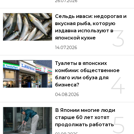
26.07.2026
Сельдь иваси: недорогая и
вкусная рыба, которую
3
издавна используют в
японской кухне
14.07.2026
Туалеты в японских
комбини: общественное
4
благо или обуза для
бизнеса?
04.08.2026
В Японии многие люди
5
старше 60 лет хотят
продолжать работать