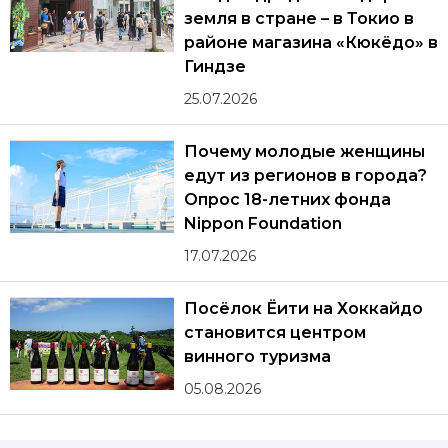
земля в стране – в Токио в
районе магазина «Кюкёдо» в
Гиндзе
25.07.2026
Почему молодые женщины
едут из регионов в города?
Опрос 18-летних фонда
Nippon Foundation
17.07.2026
Посёлок Ёити на Хоккайдо
становится центром
винного туризма
05.08.2026