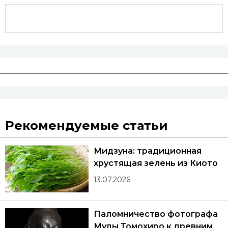
Рекомендуемые статьи
Мидзуна: традиционная
хрустящая зелень из Киото
13.07.2026
Паломничество фотографа
Муды Томохиро к древним