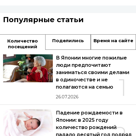
Популярные статьи
Поделились
Время на сайте
Количество
посещений
В Японии многие пожилые
люди предпочитают
заниматься своими делами
1
в одиночестве и не
полагаются на семью
26.07.2026
Падение рождаемости в
Японии: в 2025 году
2
количество рождений
падало десятый год подряд