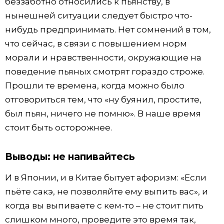
беззаботно относились к пьянству, в
нынешней ситуации следует быстро что-
нибудь предпринимать. Нет сомнений в том,
что сейчас, в связи с повышением норм
морали и нравственности, окружающие на
поведение пьяных смотрят гораздо строже.
Прошли те времена, когда можно было
отговориться тем, что «ну буянил, простите,
был пьян, ничего не помню». В наше время
стоит быть осторожнее.
Выводы: не напивайтесь
И в Японии, и в Китае бытует афоризм: «Если
пьёте сакэ, не позволяйте ему выпить вас», и
когда вы выпиваете с кем-то – не стоит пить
слишком много, проведите это время так,