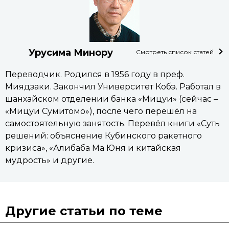
Урусима Минору
Смотреть список статей
Переводчик. Родился в 1956 году в преф.
Миядзаки. Закончил Университет Кобэ. Работал в
шанхайском отделении банка «Мицуи» (сейчас –
«Мицуи Сумитомо»), после чего перешёл на
самостоятельную занятость. Перевёл книги «Суть
решений: объяснение Кубинского ракетного
кризиса», «Алибаба Ма Юня и китайская
мудрость» и другие.
Другие статьи по теме