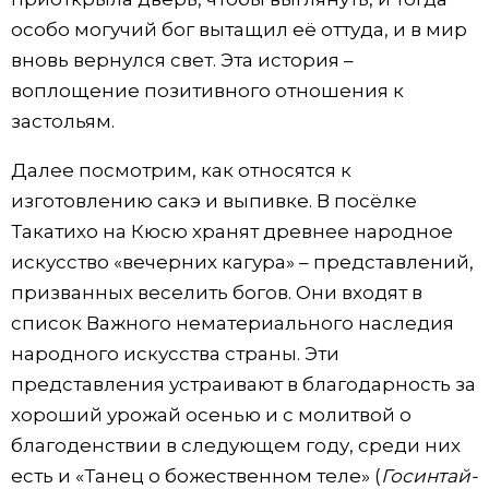
особо могучий бог вытащил её оттуда, и в мир
вновь вернулся свет. Эта история –
воплощение позитивного отношения к
застольям.
Далее посмотрим, как относятся к
изготовлению сакэ и выпивке. В посёлке
Такатихо на Кюсю хранят древнее народное
искусство «вечерних кагура» – представлений,
призванных веселить богов. Они входят в
список Важного нематериального наследия
народного искусства страны. Эти
представления устраивают в благодарность за
хороший урожай осенью и с молитвой о
благоденствии в следующем году, среди них
есть и «Танец о божественном теле» (
Госинтай-