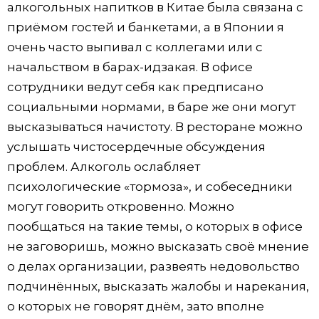
алкогольных напитков в Китае была связана с
приёмом гостей и банкетами, а в Японии я
очень часто выпивал с коллегами или с
начальством в барах-идзакая. В офисе
сотрудники ведут себя как предписано
социальными нормами, в баре же они могут
высказываться начистоту. В ресторане можно
услышать чистосердечные обсуждения
проблем. Алкоголь ослабляет
психологические «тормоза», и собеседники
могут говорить откровенно. Можно
пообщаться на такие темы, о которых в офисе
не заговоришь, можно высказать своё мнение
о делах организации, развеять недовольство
подчинённых, высказать жалобы и нарекания,
о которых не говорят днём, зато вполне