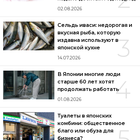
02.08.2026
Сельдь иваси: недорогая и
вкусная рыба, которую
3
издавна используют в
японской кухне
14.07.2026
В Японии многие люди
4
старше 60 лет хотят
продолжать работать
01.08.2026
Туалеты в японских
комбини: общественное
5
благо или обуза для
бизнеса?