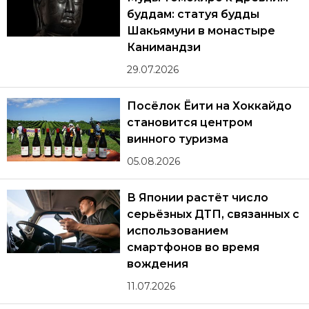
буддам: статуя будды
Шакьямуни в монастыре
Канимандзи
29.07.2026
Посёлок Ёити на Хоккайдо
становится центром
винного туризма
05.08.2026
В Японии растёт число
серьёзных ДТП, связанных с
использованием
смартфонов во время
вождения
11.07.2026