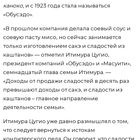
каноко
, и с 1923 года стала называться
«Обусэдо».
«В прошлом компания делала соевый соус и
соевую пасту мисо, но сейчас занимается
только изготовлением сакэ и сладостей из
каштанов» — отметил Итимура Цугио,
президент компаний «Обусэдо» и «Масуити»,
семнадцатый глава семьи Итимура. —
«Доходы от продажи сладостей в десять раз
превышают доходы от сакэ, и сладости из
каштанов – главное направление
деятельности семьи».
Итимура Цугио уже давно размышлял о том,
что следует вернуться к истокам
кондитерского дела. Он говорит, что сладости