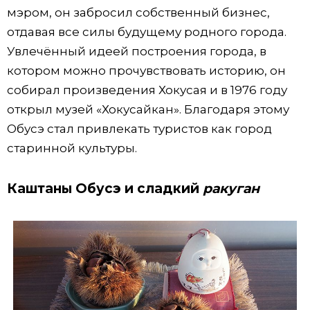
мэром, он забросил собственный бизнес,
отдавая все силы будущему родного города.
Увлечённый идеей построения города, в
котором можно прочувствовать историю, он
собирал произведения Хокусая и в 1976 году
открыл музей «Хокусайкан». Благодаря этому
Обусэ стал привлекать туристов как город
старинной культуры.
Каштаны Обусэ и сладкий
ракуган