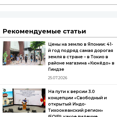
Рекомендуемые статьи
Цены на землю в Японии: 41-
й год подряд самая дорогая
земля в стране – в Токио в
районе магазина «Кюкёдо» в
Гиндзе
25.07.2026
На пути к версии 3.0
концепции «Свободный и
открытый Индо-
Тихоокеанский регион»
(FOIP): какое видение