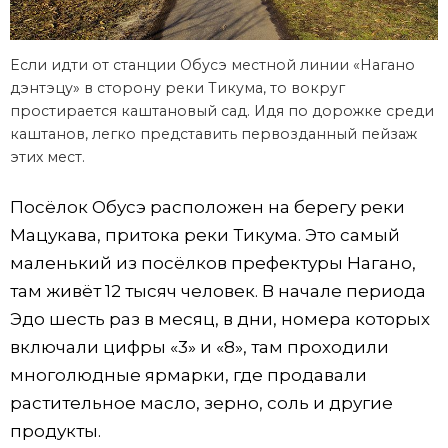
Если идти от станции Обусэ местной линии «Нагано
дэнтэцу» в сторону реки Тикума, то вокруг
простирается каштановый сад. Идя по дорожке среди
каштанов, легко представить первозданный пейзаж
этих мест.
Посёлок Обусэ расположен на берегу реки
Мацукава, притока реки Тикума. Это самый
маленький из посёлков префектуры Нагано,
там живёт 12 тысяч человек. В начале периода
Эдо шесть раз в месяц, в дни, номера которых
включали цифры «3» и «8», там проходили
многолюдные ярмарки, где продавали
растительное масло, зерно, соль и другие
продукты.