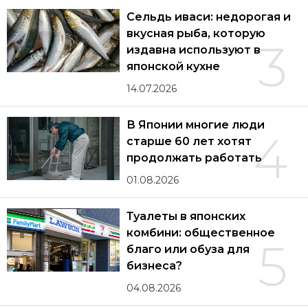
Сельдь иваси: недорогая и
вкусная рыба, которую
3
издавна используют в
японской кухне
14.07.2026
В Японии многие люди
4
старше 60 лет хотят
продолжать работать
01.08.2026
Туалеты в японских
комбини: общественное
5
благо или обуза для
бизнеса?
04.08.2026