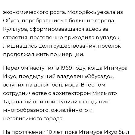
экономического роста. Молодёжь уехала из
Обусэ, перебравшись в большие города.
Культура, сформировавшаяся здесь за
столетия, постепенно приходила в упадок.
Лишившись цели существования, посёлок
продолжал жить по инерции.
Перелом наступил в 1969 году, когда Итимура
Икуо, предыдущий владелец «Обусэдо»,
вступил на должность мэра. В тесном
сотрудничестве с архитектором Миямото
Таданагой они приступили к созданию
многообразного, оживлённого и
независимого города.
На протяжении 10 лет, пока Итимура Икуо был