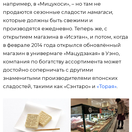
например, в «Мицукоси», – но там не
продаются сезонные сладости
намагаси
,
которые должны быть свежими и
производятся ежедневно. Теперь же, с
открытием магазина в «Исэтан», и потом, когда
в феврале 2014 года открылся обновлённый
магазин в универмаге «Мацудзакая» в Уэно,
компания по богатству ассортимента может
достойно соперничать с другими
знаменитыми производителями японских
сладостей, такими как «Сэнтаро» и
«Торая»
.