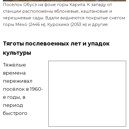
Посёлок Обусэ на фоне горы Карита. К западу от
станции расположены яблоневые, каштановые и
черешневые сады. Вдали виднеются покрытые снегом
горы Мёко (2446 м), Курохимэ (2053 м) и другие.
Тяготы послевоенных лет и упадок
культуры
Тяжёлые
времена
переживал
посёлок в 1960-
е годы, в
период
быстрого