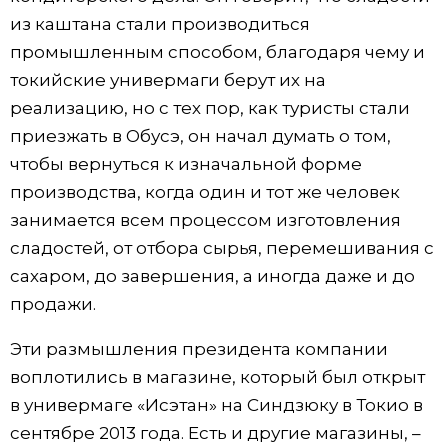
из каштана стали производиться
промышленным способом, благодаря чему и
токийские универмаги берут их на
реализацию, но с тех пор, как туристы стали
приезжать в Обусэ, он начал думать о том,
чтобы вернуться к изначальной форме
производства, когда один и тот же человек
занимается всем процессом изготовления
сладостей, от отбора сырья, перемешивания с
сахаром, до завершения, а иногда даже и до
продажи.
Эти размышления президента компании
воплотились в магазине, который был открыт
в универмаге «Исэтан» на Синдзюку в Токио в
сентябре 2013 года. Есть и другие магазины, –