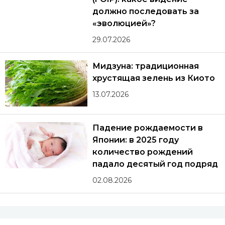
должно последовать за
«эволюцией»?
29.07.2026
Мидзуна: традиционная
хрустящая зелень из Киото
13.07.2026
Падение рождаемости в
Японии: в 2025 году
количество рождений
падало десятый год подряд
02.08.2026