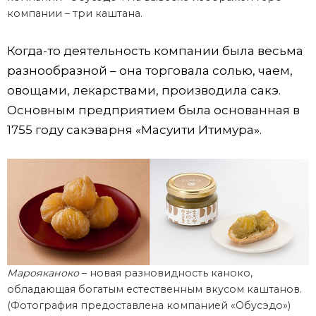
компании – три каштана.
Когда-то деятельность компании была весьма
разнообразной – она торговала солью, чаем,
овощами, лекарствами, производила сакэ.
Основным предприятием была основанная в
1755 году сакэварня «Масуити Итимура».
Марояканоко
– новая разновидность каноко,
обладающая богатым естественным вкусом каштанов.
(Фотография предоставлена компанией «Обусэдо»)