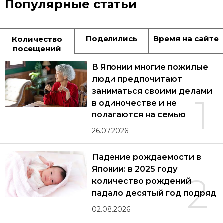
Популярные статьи
Поделились
Время на сайте
Количество
посещений
В Японии многие пожилые
люди предпочитают
заниматься своими делами
1
в одиночестве и не
полагаются на семью
26.07.2026
Падение рождаемости в
Японии: в 2025 году
2
количество рождений
падало десятый год подряд
02.08.2026