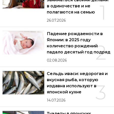
1
в одиночестве и не
полагаются на семью
26.07.2026
Падение рождаемости в
Японии: в 2025 году
2
количество рождений
падало десятый год подряд
02.08.2026
Сельдь иваси: недорогая и
вкусная рыба, которую
3
издавна используют в
японской кухне
14.07.2026
Туалеты в японских