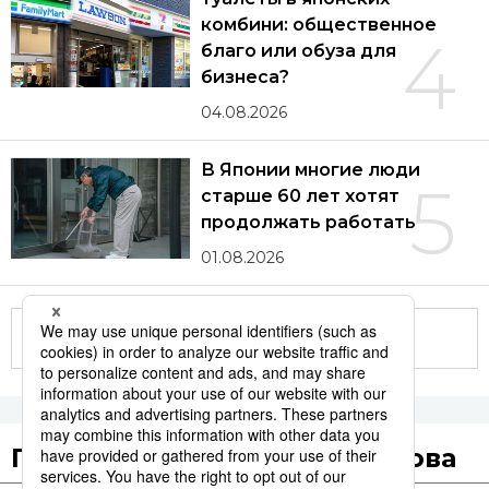
комбини: общественное
4
благо или обуза для
бизнеса?
04.08.2026
В Японии многие люди
5
старше 60 лет хотят
продолжать работать
01.08.2026
Другие статьи по теме
Популярные поисковые слова