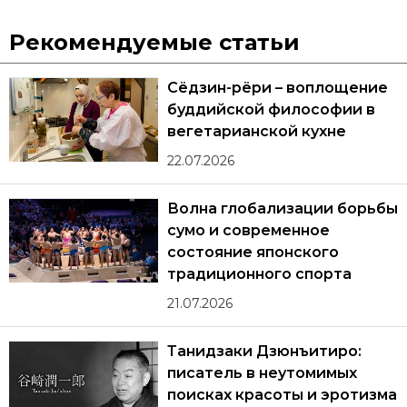
Рекомендуемые статьи
Сёдзин-рёри – воплощение
буддийской философии в
вегетарианской кухне
22.07.2026
Волна глобализации борьбы
сумо и современное
состояние японского
традиционного спорта
21.07.2026
Танидзаки Дзюнъитиро:
писатель в неутомимых
поисках красоты и эротизма