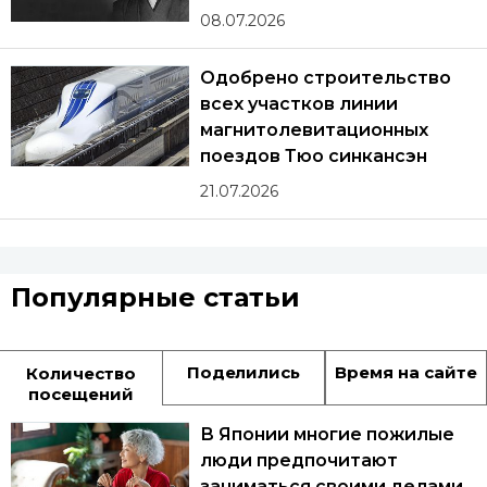
08.07.2026
Одобрено строительство
всех участков линии
магнитолевитационных
поездов Тюо синкансэн
21.07.2026
Популярные статьи
Поделились
Время на сайте
Количество
посещений
В Японии многие пожилые
люди предпочитают
заниматься своими делами