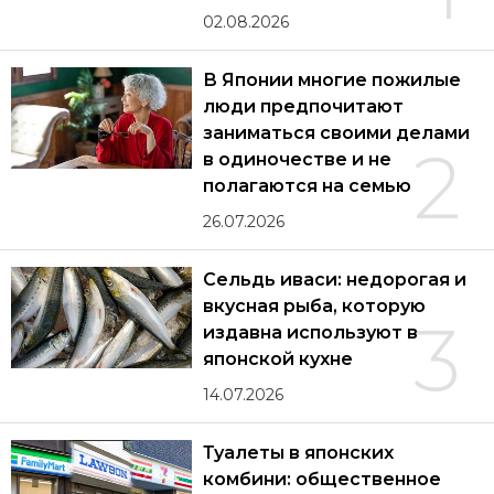
02.08.2026
В Японии многие пожилые
люди предпочитают
заниматься своими делами
2
в одиночестве и не
полагаются на семью
26.07.2026
Сельдь иваси: недорогая и
вкусная рыба, которую
3
издавна используют в
японской кухне
14.07.2026
Туалеты в японских
комбини: общественное