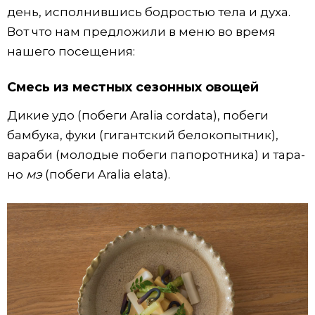
день, исполнившись бодростью тела и духа.
Вот что нам предложили в меню во время
нашего посещения:
Смесь из местных сезонных овощей
Дикие удо (побеги Aralia cordata), побеги
бамбука, фуки (гигантский белокопытник),
вараби (молодые побеги папоротника) и тара-
но
мэ
(побеги Aralia elata).