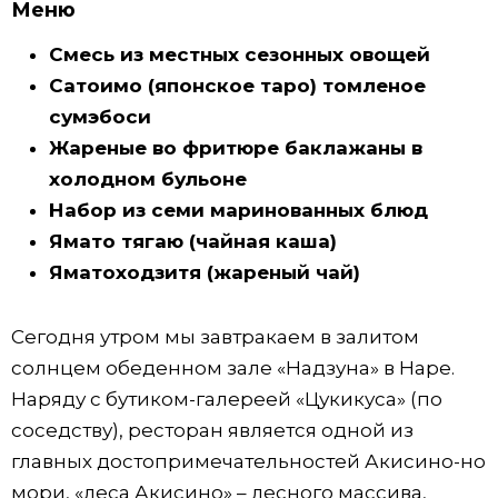
Меню
Смесь из местных сезонных овощей
Сатоимо (японское таро) томленое
сумэбоси
Жареные во фритюре баклажаны в
холодном бульоне
Набор из семи маринованных блюд
Ямато тягаю (чайная каша)
Яматоходзитя (жареный чай)
Сегодня утром мы завтракаем в залитом
солнцем обеденном зале «Надзуна» в Наре.
Наряду с бутиком-галереей «Цукикуса» (по
соседству), ресторан является одной из
главных достопримечательностей Акисино-но
мори, «леса Акисино» – лесного массива,