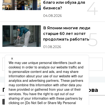
4
благо или обуза для
бизнеса?
04.08.2026
В Японии многие люди
5
старше 60 лет хотят
продолжать работать
01.08.2026
Другие статьи по теме
Популярные поисковые слова
общество
культура
еда и напитки