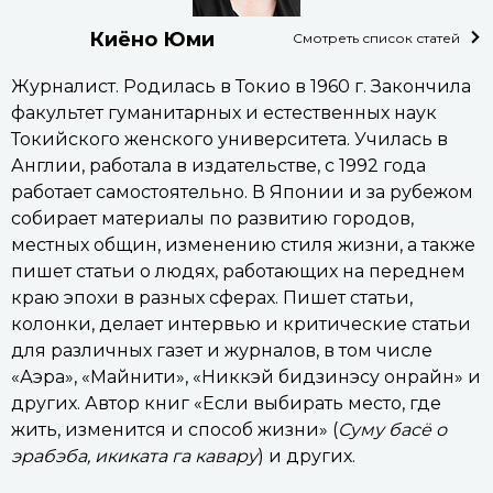
Киёно Юми
Смотреть список статей
Журналист. Родилась в Токио в 1960 г. Закончила
факультет гуманитарных и естественных наук
Токийского женского университета. Училась в
Англии, работала в издательстве, с 1992 года
работает самостоятельно. В Японии и за рубежом
собирает материалы по развитию городов,
местных общин, изменению стиля жизни, а также
пишет статьи о людях, работающих на переднем
краю эпохи в разных сферах. Пишет статьи,
колонки, делает интервью и критические статьи
для различных газет и журналов, в том числе
«Аэра», «Майнити», «Никкэй бидзинэсу онрайн» и
других. Автор книг «Если выбирать место, где
жить, изменится и способ жизни» (
Суму басё о
эрабэба, икиката га кавару
) и других.