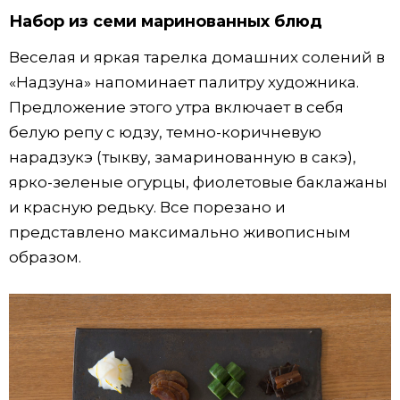
Набор из семи маринованных блюд
Веселая и яркая тарелка домашних солений в
«Надзуна» напоминает палитру художника.
Предложение этого утра включает в себя
белую репу с юдзу, темно-коричневую
нарадзукэ (тыкву, замаринованную в сакэ),
ярко-зеленые огурцы, фиолетовые баклажаны
и красную редьку. Все порезано и
представлено максимально живописным
образом.