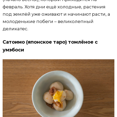
февраль. Хотя дни ещё холодные, растения
под землёй уже оживают и начинают расти, а
молоденькие побеги – великолепный
деликатес.
Сатоимо (японское таро) томлёное с
умэбоси