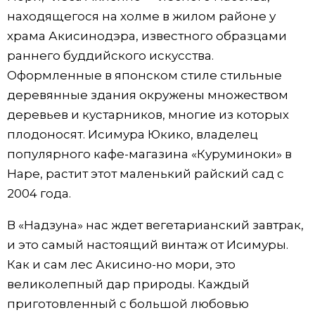
находящегося на холме в жилом районе у
храма Акисинодэра, известного образцами
раннего буддийского искусства.
Оформленные в японском стиле стильные
деревянные здания окружены множеством
деревьев и кустарников, многие из которых
плодоносят. Исимура Юкико, владелец
популярного кафе-магазина «Куруминоки» в
Наре, растит этот маленький райский сад с
2004 года.
В «Надзуна» нас ждет вегетарианский завтрак,
и это самый настоящий винтаж от Исимуры.
Как и сам лес Акисино-но мори, это
великолепный дар природы. Каждый
приготовленный с большой любовью