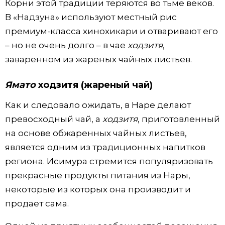
Корни этой традиции теряются во тьме веков.
В «Надзуна» используют местный рис
премиум-класса хинохикари и отваривают его
– но не очень долго – в чае
ходзитя
,
заваренном из жареных чайных листьев.
Ямато
ходзитя (жареный чай)
Как и следовало ожидать, в Наре делают
превосходный чай, а
ходзитя
, приготовленный
на основе обжаренных чайных листьев,
является одним из традиционных напитков
региона. Исимура стремится популяризовать
прекрасные продукты питания из Нары,
некоторые из которых она производит и
продает сама.