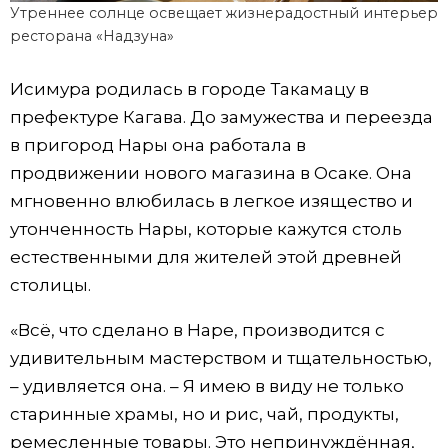
Утреннее солнце освещает жизнерадостный интерьер
ресторана «Надзуна»
Исимура родилась в городе Такамацу в
префектуре Кагава. До замужества и переезда
в пригород Нары она работала в
продвижении нового магазина в Осаке. Она
мгновенно влюбилась в легкое изящество и
утонченность Нары, которые кажутся столь
естественными для жителей этой древней
столицы.
«Всё, что сделано в Наре, производится с
удивительным мастерством и тщательностью,
– удивляется она. – Я имею в виду не только
старинные храмы, но и рис, чай, продукты,
ремесленные товары. Это непринуждённая,