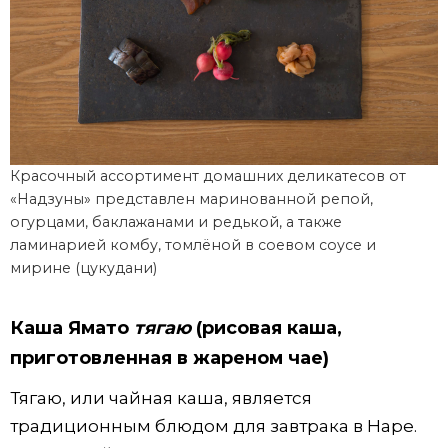
Красочный ассортимент домашних деликатесов от
«Надзуны» представлен маринованной репой,
огурцами, баклажанами и редькой, а также
ламинарией комбу, томлёной в соевом соусе и
мирине (цукудани)
Каша Ямато
тягаю
(рисовая каша,
приготовленная в жареном чае)
Тягаю, или чайная каша, является
традиционным блюдом для завтрака в Наре.