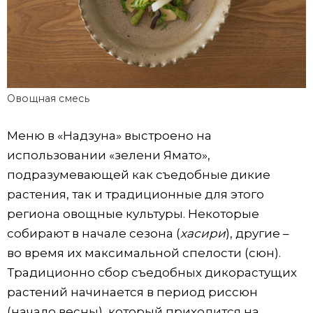
Овощная смесь
Меню в «Надзуна» выстроено на
использовании «зелени Ямато»,
подразумевающей как съедобные дикие
растения, так и традиционные для этого
региона овощные культуры. Некоторые
собирают в начале сезона (
хасири
), другие –
во время их максимальной спелости (сюн).
Традиционно сбор съедобных дикорастущих
растений начинается в период риссюн
(начало весны), который приходится на