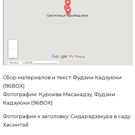
Сбор материалов и текст: Фудзии Кадзуюки
(96BOX)
Фотографии: Куроива Масакадзу, Фудзии
Кадзуюки (96BOX)
Фотография к заголовку: Сидарэдзакура в саду
Хасинтэй