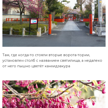
Там, где когда-то стояли вторые ворота-тории,
установлен столб с названием святилища, а недалеко
от него пышно цветёт канхидзакура