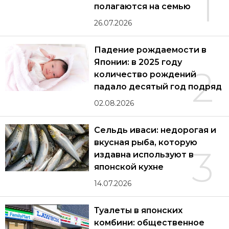
1
полагаются на семью
26.07.2026
Падение рождаемости в
Японии: в 2025 году
2
количество рождений
падало десятый год подряд
02.08.2026
Сельдь иваси: недорогая и
вкусная рыба, которую
3
издавна используют в
японской кухне
14.07.2026
Туалеты в японских
комбини: общественное