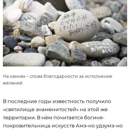
На камнях – слова благодарности за исполнение
желаний
В последние годы известность получило
«святилище знаменитостей» на этой же
территории. В нём почитается богиня-
покровительница искусств Амэ-но удзумэ-но