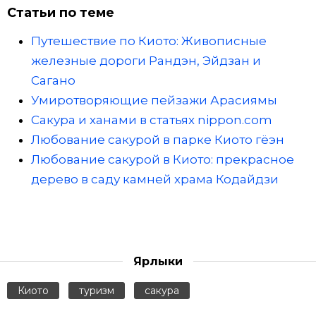
Статьи по теме
Путешествие по Киото: Живописные
железные дороги Рандэн, Эйдзан и
Сагано
Умиротворяющие пейзажи Арасиямы
Сакура и ханами в статьях nippon.com
Любование сакурой в парке Киото гёэн
Любование сакурой в Киото: прекрасное
дерево в саду камней храма Кодайдзи
Ярлыки
Киото
туризм
сакура