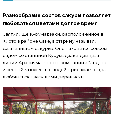
Жизнь
Разнообразие сортов сакуры позволяет
любоваться цветами долгое время
Технологии
Святилище Курумадзаки, расположенное в
Токио
Киото в районе Сакё, в старину называли
«святилищем сакуры». Оно находится совсем
От редакции
рядом со станцией Курумадзаки-дзиндзя
линии Арасияма-хонсэн компании «Рандэн»,
и весной множество людей приезжает сюда
любоваться цветущими деревьями.