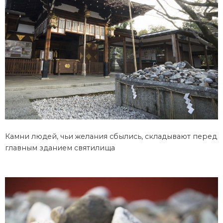
Камни людей, чьи желания сбылись, складывают перед
главным зданием святилища