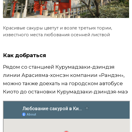
Красивые сакуры цветут и возле третьих тории,
известного места любования осенней листвой
Как добраться
Рядом со станцией Курумадзаки-дзиндзя
линии Арасияма-хонсэн компании «Рандэн»,
можно также доехать на городском автобусе
Киото до остановки Курумадзаки-дзиндзя-маэ