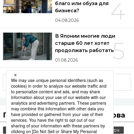
4
благо или обуза для
бизнеса?
04.08.2026
В Японии многие люди
5
старше 60 лет хотят
продолжать работать
01.08.2026
Другие статьи по теме
Популярные поисковые слова
общество
jiji press
политика
культура