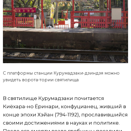
С платформы станции Курумадзаки-дзиндзя можно
увидеть ворота-тории святилища
В святилище Курумадзаки почитается
Киёхара-но Ёринари, конфуцианец, живший в
конце эпохи Хэйан (794-1192), прославившийся
своими достижениями в науках и политике.