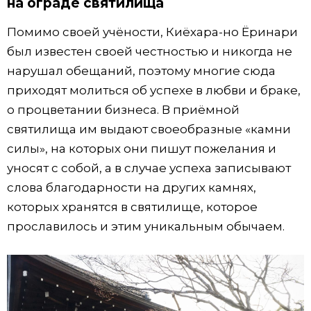
на ограде святилища
Помимо своей учёности, Киёхара-но Ёринари
был известен своей честностью и никогда не
нарушал обещаний, поэтому многие сюда
приходят молиться об успехе в любви и браке,
о процветании бизнеса. В приёмной
святилища им выдают своеобразные «камни
силы», на которых они пишут пожелания и
уносят с собой, а в случае успеха записывают
слова благодарности на других камнях,
которых хранятся в святилище, которое
прославилось и этим уникальным обычаем.