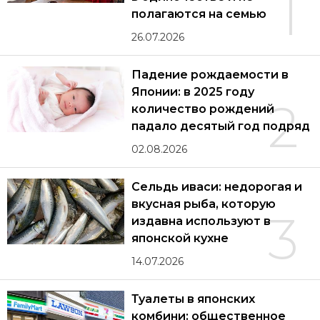
1
полагаются на семью
26.07.2026
Падение рождаемости в
Японии: в 2025 году
2
количество рождений
падало десятый год подряд
02.08.2026
Сельдь иваси: недорогая и
вкусная рыба, которую
3
издавна используют в
японской кухне
14.07.2026
Туалеты в японских
комбини: общественное