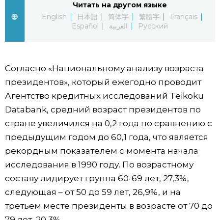
Читать на другом языке
English
日本語
简体字
繁體字
Français
Жизнь
Español
العربية
Русский
Технологии
Согласно «Национальному анализу возраста
Токио
президентов», который ежегодно проводит
Агентство кредитных исследований Teikoku
От редакции
Databank, средний возраст президентов по
стране увеличился на 0,2 года по сравнению с
предыдущим годом до 60,1 года, что является
рекордным показателем с момента начала
исследования в 1990 году. По возрастному
составу лидирует группа 60-69 лет, 27,3%,
следующая – от 50 до 59 лет, 26,9%, и на
третьем месте президенты в возрасте от 70 до
79 лет, 20,3%.