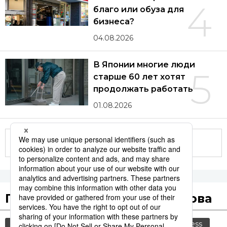
4
благо или обуза для
бизнеса?
04.08.2026
В Японии многие люди
5
старше 60 лет хотят
продолжать работать
01.08.2026
Другие статьи по теме
Популярные поисковые слова
общество
культура
политика
jiji press