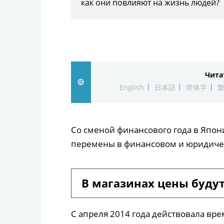
как они повлияют на жизнь людей?
Чита
English
日本語
简体字
Со сменой финансового года в Япон
перемены в финансовом и юридиче
В магазинах цены будут
С апреля 2014 года действовала вр