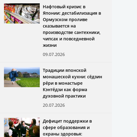
Нафтовый кризис в
Японии: дестабилизация в
Ормузском проливе
сказывается на
производстве сантехники,
чипсах и повседневной
жизни
09.07.2026
Традиции японской
монашеской кухни: сёдзин
рёри в монастыре
Кэнтёдзи как форма
духовной практики
20.07.2026
Дефицит поддержки в
сфере образования и
охраны здоровья: