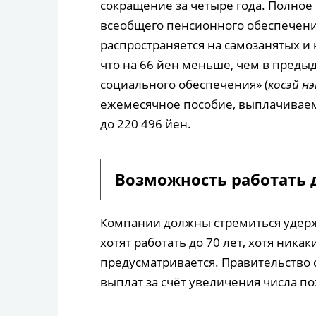
сокращение за четыре года. Полно
всеобщего пенсионного обеспечени
распространяется на самозанятых и 
что на 66 йен меньше, чем в преды
социального обеспечения» (
косэй н
ежемесячное пособие, выплачиваем
до 220 496 йен.
Возможность работать д
Компании должны стремиться удерж
хотят работать до 70 лет, хотя ник
предусматривается. Правительство 
выплат за счёт увеличения числа п