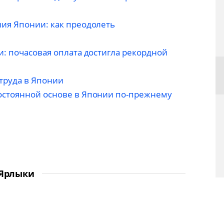
ия Японии: как преодолеть
: почасовая оплата достигла рекордной
труда в Японии
остоянной основе в Японии по-прежнему
Ярлыки