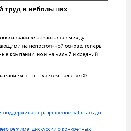
й труд в небольших
еобоснованное неравенство между
ающими на непостоянной основе, теперь
пные компании, но и на малый и средний
 указанием цены с учётом налогов (©
 поддерживают разрешение работать до
его режима: дискуссии о конкретных