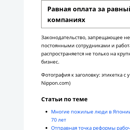
Равная оплата за равны
компаниях
Законодательство, запрещающее н
постоянными сотрудниками и работ
распространяется не только на кру
бизнес.
Фотография к заголовку: этикетка с
Nippon.com)
Статьи по теме
Многие пожилые люди в Японии
70 лет
Отправная точка реформы рабоч