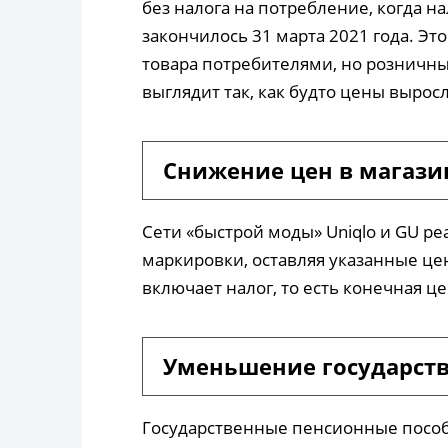
без налога на потребление, когда на
закончилось 31 марта 2021 года. Э
товара потребителями, но розничны
выглядит так, как будто цены вырос
Снижение цен в магази
Сети «быстрой моды» Uniqlo и GU р
маркировки, оставляя указанные це
включает налог, то есть конечная ц
Уменьшение государст
Государственные пенсионные посо