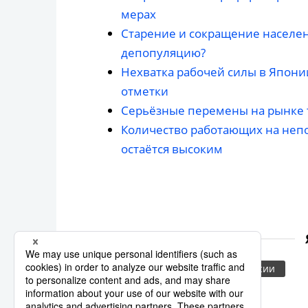
мерах
Старение и сокращение населен
депопуляцию?
Нехватка рабочей силы в Японии
отметки
Серьёзные перемены на рынке 
Количество работающих на неп
остаётся высоким
цены
занятость
пенсии