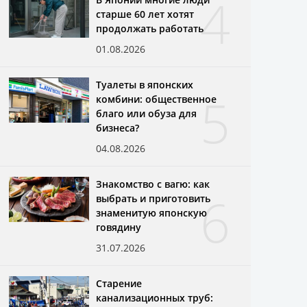
4
старше 60 лет хотят
продолжать работать
01.08.2026
Туалеты в японских
5
комбини: общественное
благо или обуза для
бизнеса?
04.08.2026
Знакомство с вагю: как
6
выбрать и приготовить
знаменитую японскую
говядину
31.07.2026
Старение
канализационных труб: