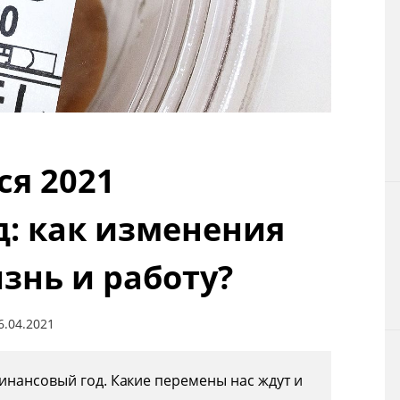
Технологии
Токио
От редакции
ся 2021
: как изменения
знь и работу?
6.04.2021
инансовый год. Какие перемены нас ждут и