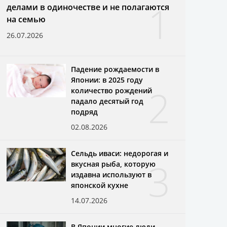
1
делами в одиночестве и не полагаются
на семью
26.07.2026
Падение рождаемости в
Японии: в 2025 году
2
количество рождений
падало десятый год
подряд
02.08.2026
Сельдь иваси: недорогая и
3
вкусная рыба, которую
издавна используют в
японской кухне
14.07.2026
В Японии многие люди