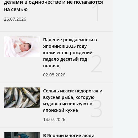
1
делами в одиночестве и не полагаются
на семью
26.07.2026
Падение рождаемости в
Японии: в 2025 году
2
количество рождений
падало десятый год
подряд
02.08.2026
Сельдь иваси: недорогая и
3
вкусная рыба, которую
издавна используют в
японской кухне
14.07.2026
В Японии многие люди