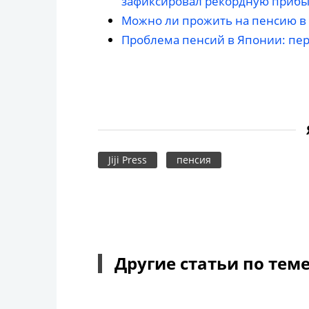
зафиксировал рекордную прибыл
Можно ли прожить на пенсию в
Проблема пенсий в Японии: пе
Jiji Press
пенсия
Другие статьи по тем