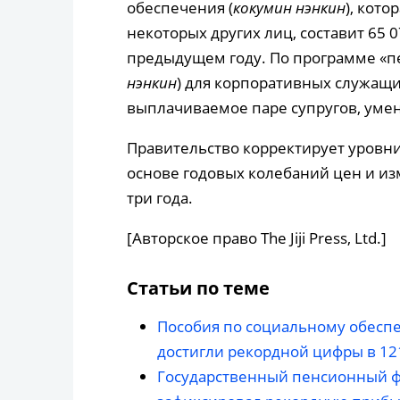
обеспечения (
кокумин нэнкин
), кото
некоторых других лиц, составит 65 0
предыдущем году. По программе «п
нэнкин
) для корпоративных служащи
выплачиваемое паре супругов, умен
Правительство корректирует уровн
основе годовых колебаний цен и из
три года.
[Авторское право The Jiji Press, Ltd.]
Статьи по теме
Пособия по социальному обеспе
достигли рекордной цифры в 12
Государственный пенсионный фо