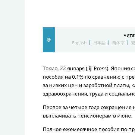
Чита
English
日本語
简体字
Токио, 22 января (Jiji Press). Япон
пособия на 0,1% по сравнению с пр
за низких цен и заработной платы, 
здравоохранения, труда и социальн
Первое за четыре года сокращение н
выплачивать пенсионерам в июне.
Полное ежемесячное пособие по п