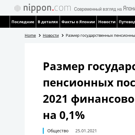
Последние
В деталях
Факты о Японии
Новости
Путевод
Home
Новости
Размер государственных пенсионных
Размер государ
пенсионных пос
2021 финансово
на 0,1%
Общество
25.01.2021