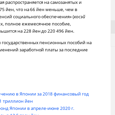
рая распространяется на самозанятых и
75 йен, что на 66 йен меньше, чем в
енсий социального обеспечения» (
косэй
х, полное ежемесячное пособие,
ьшится на 228 йен до 220 496 йен.
и государственных пенсионных пособий на
менений заработной платы за последние
чению в Японии за 2018 финансовый год
1 триллион йен
нд Японии в апреле-июне 2020 г.