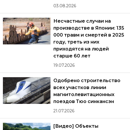
03.08.2026
Несчастные случаи на
производстве в Японии: 135
000 травм и смертей в 2025
году, треть из них
приходятся на людей
старше 60 лет
19.07.2026
Одобрено строительство
всех участков линии
магнитолевитационных
поездов Тюо синкансэн
21.07.2026
[Видео] Объекты