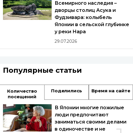
Всемирного наследия –
дворцы столиц Асука и
Фудзивара: колыбель
Японии в сельской глубинке
у реки Нара
29.07.2026
Популярные статьи
Поделились
Время на сайте
Количество
посещений
В Японии многие пожилые
люди предпочитают
заниматься своими делами
в одиночестве и не