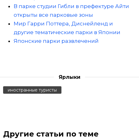
В парке студии Гибли в префектуре Айти
открыты все парковые зоны
Мир Гарри Поттера, Диснейленд и
другие тематические парки в Японии
Японские парки развлечений
Ярлыки
иностранные туристы
Другие статьи по теме