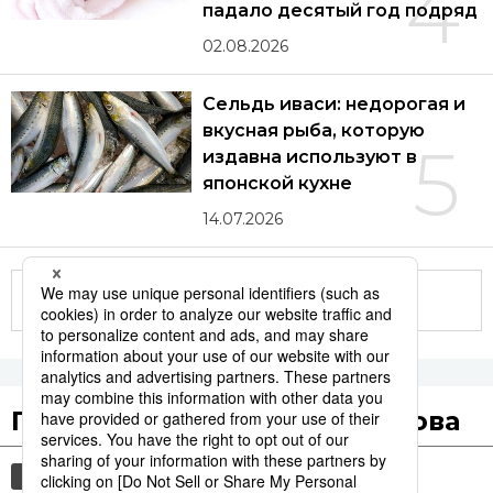
4
падало десятый год подряд
02.08.2026
Сельдь иваси: недорогая и
вкусная рыба, которую
5
издавна используют в
японской кухне
14.07.2026
Другие статьи по теме
Популярные поисковые слова
культура
общество
jiji press