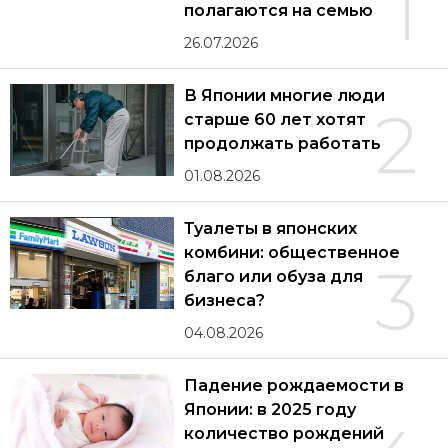
1
полагаются на семью
26.07.2026
В Японии многие люди
2
старше 60 лет хотят
продолжать работать
01.08.2026
Туалеты в японских
комбини: общественное
3
благо или обуза для
бизнеса?
04.08.2026
Падение рождаемости в
Японии: в 2025 году
количество рождений