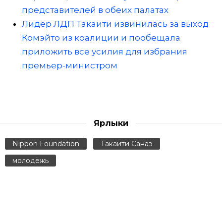
представителей в обеих палатах
Лидер ЛДП Такаити извинилась за выход
Комэйто из коалиции и пообещала
приложить все усилия для избрания
премьер-министром
Ярлыки
Nippon Foundation
Такаити Санаэ
молодёжь