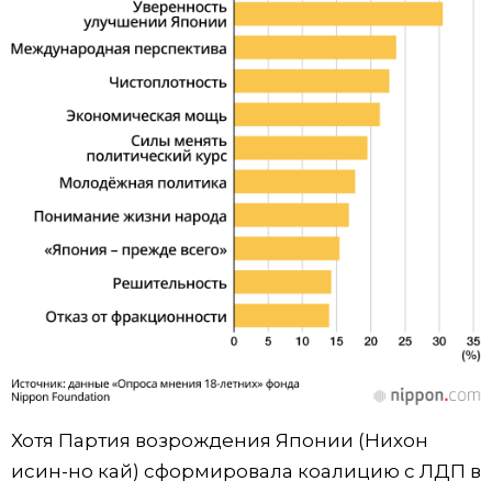
Хотя Партия возрождения Японии (Нихон
исин-но кай) сформировала коалицию с ЛДП в