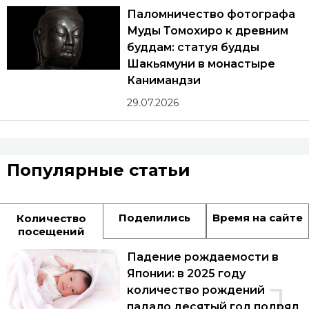
Паломничество фотографа
Муды Томохиро к древним
буддам: статуя будды
Шакьямуни в монастыре
Канимандзи
29.07.2026
Популярные статьи
Поделились
Время на сайте
Количество
посещений
Падение рождаемости в
Японии: в 2025 году
1
количество рождений
падало десятый год подряд