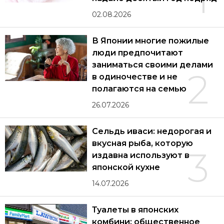
02.08.2026
В Японии многие пожилые
люди предпочитают
заниматься своими делами
2
в одиночестве и не
полагаются на семью
26.07.2026
Сельдь иваси: недорогая и
вкусная рыба, которую
3
издавна используют в
японской кухне
14.07.2026
Туалеты в японских
комбини: общественное