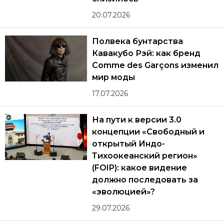
20.07.2026
Полвека бунтарства
Кавакубо Рэй: как бренд
Comme des Garçons изменил
мир моды
17.07.2026
На пути к версии 3.0
концепции «Свободный и
открытый Индо-
Тихоокеанский регион»
(FOIP): какое видение
должно последовать за
«эволюцией»?
29.07.2026