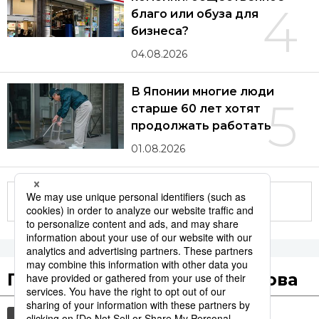
4
благо или обуза для
бизнеса?
04.08.2026
В Японии многие люди
5
старше 60 лет хотят
продолжать работать
01.08.2026
Другие статьи по теме
Популярные поисковые слова
общество
культура
технологии