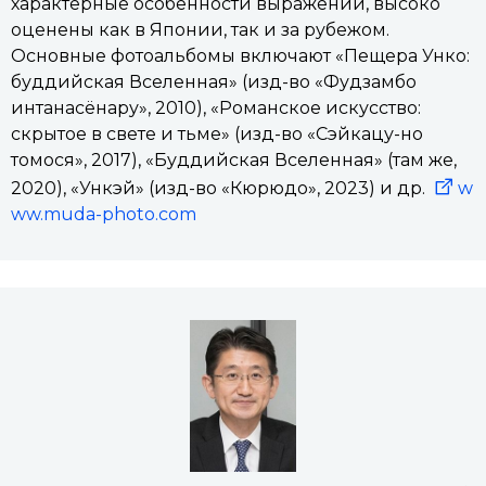
характерные особенности выражений, высоко
оценены как в Японии, так и за рубежом.
Основные фотоальбомы включают «Пещера Унко:
буддийская Вселенная» (изд-во «Фудзамбо
интанасёнару», 2010), «Романское искусство:
скрытое в свете и тьме» (изд-во «Сэйкацу-но
томося», 2017), «Буддийская Вселенная» (там же,
2020), «Ункэй» (изд-во «Кюрюдо», 2023) и др.
w
ww.muda-photo.com