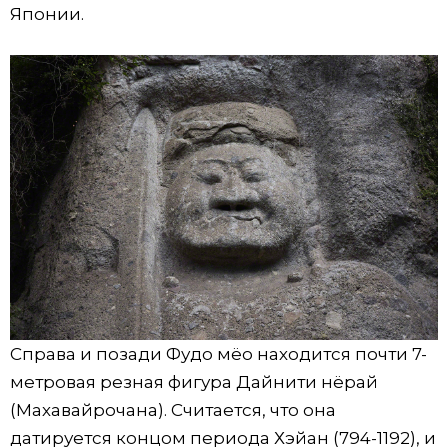
Японии.
Справа и позади Фудо мёо находится почти 7-
метровая резная фигура Дайнити нёрай
(Махавайрочана). Считается, что она
датируется концом периода Хэйан (794-1192), и