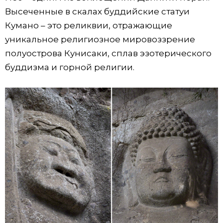
Высеченные в скалах буддийские статуи
Кумано – это реликвии, отражающие
уникальное религиозное мировоззрение
полуострова Кунисаки, сплав эзотерического
буддизма и горной религии.