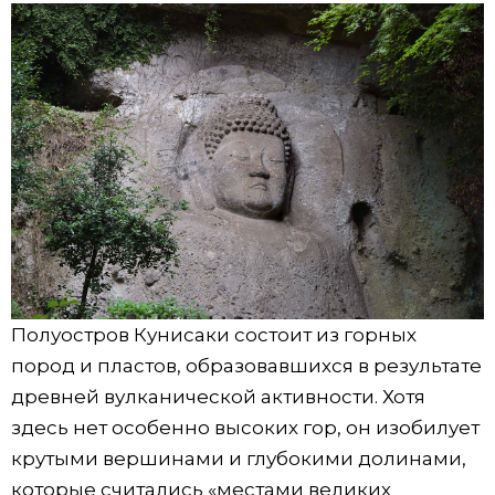
Полуостров Кунисаки состоит из горных
пород и пластов, образовавшихся в результате
древней вулканической активности. Хотя
здесь нет особенно высоких гор, он изобилует
крутыми вершинами и глубокими долинами,
которые считались «местами великих