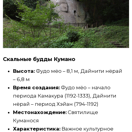
Скальные будды Кумано
Высота:
Фудо мёо – 8,1 м, Дайнити нёрай
– 6,8 м
Время создания:
Фудо мёо – начало
периода Камакура (1192-1333), Дайнити
нёрай – период Хэйан (794-1192)
Местонахождение:
Святилище
Куманося
Характеристика:
Важное культурное