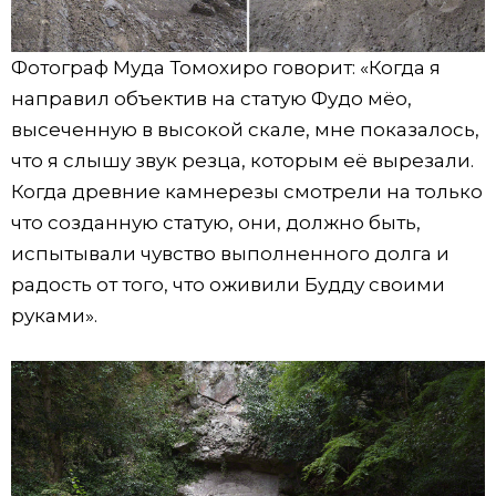
Фотограф Муда Томохиро говорит: «Когда я
направил объектив на статую Фудо мёо,
высеченную в высокой скале, мне показалось,
что я слышу звук резца, которым её вырезали.
Когда древние камнерезы смотрели на только
что созданную статую, они, должно быть,
испытывали чувство выполненного долга и
радость от того, что оживили Будду своими
руками».