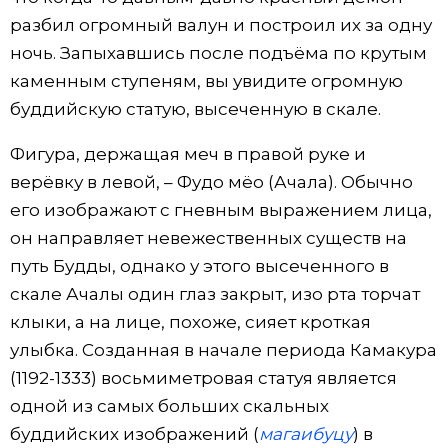
разбил огромный валун и построил их за одну
ночь. Запыхавшись после подъёма по крутым
каменным ступеням, вы увидите огромную
буддийскую статую, высеченную в скале.
Фигура, держащая меч в правой руке и
верёвку в левой, – Фудо мёо (Ачала). Обычно
его изображают с гневным выражением лица,
он направляет невежественных существ на
путь Будды, однако у этого высеченного в
скале Ачалы один глаз закрыт, изо рта торчат
клыки, а на лице, похоже, сияет кроткая
улыбка. Созданная в начале периода Камакура
(1192-1333) восьмиметровая статуя является
одной из самых больших скальных
буддийских изображений (
магаибуцу
) в