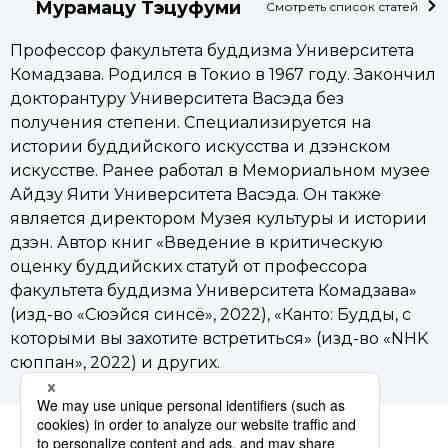
Мурамацу Тэцуфуми
Смотреть список статей
Профессор факультета буддизма Университета
Комадзава. Родился в Токио в 1967 году. Закончил
докторантуру Университета Васэда без
получения степени. Специализируется на
истории буддийского искусства и дзэнском
искусстве. Ранее работал в Мемориальном музее
Айдзу Яити Университета Васэда. Он также
является директором Музея культуры и истории
дзэн. Автор книг «Введение в критическую
оценку буддийских статуй от профессора
факультета буддизма Университета Комадзава»
(изд-во «Сюэйся синсё», 2022), «Канто: Будды, с
которыми вы захотите встретиться» (изд-во «NHK
сюппан», 2022) и других.