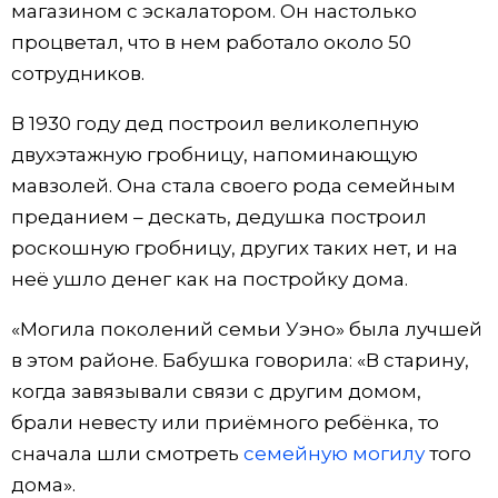
магазином с эскалатором. Он настолько
процветал, что в нем работало около 50
сотрудников.
В 1930 году дед построил великолепную
двухэтажную гробницу, напоминающую
мавзолей. Она стала своего рода семейным
преданием – дескать, дедушка построил
роскошную гробницу, других таких нет, и на
неё ушло денег как на постройку дома.
«Могила поколений семьи Уэно» была лучшей
в этом районе. Бабушка говорила: «В старину,
когда завязывали связи с другим домом,
брали невесту или приёмного ребёнка, то
сначала шли смотреть
семейную могилу
того
дома».