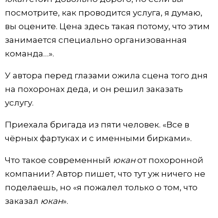
посмотрите, как проводится услуга, я думаю,
вы оцените. Цена здесь такая потому, что этим
занимается специально организованная
команда…».
У автора перед глазами ожила сцена того дня
на похоронах деда, и он решил заказать
услугу.
Приехала бригада из пяти человек. «Все в
чёрных фартуках и с именными бирками».
Что такое современный
юкан
от похоронной
компании? Автор пишет, что тут уж ничего не
поделаешь, но «я пожалел только о том, что
заказал
юкан
».