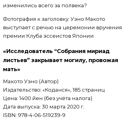
изменились всего за полвека?
Фотография к заголовку: Уэно Макото
выступает с речью на церемонии вручения
премии Клуба эссеистов Японии.
«Исследователь “Собрания мириад
листьев” закрывает могилу, провожая
мать»
Макото Уэно (Автор)
Издательство: «Коданся», 185 страниц
Цена: 1400 йен (без учёта налога)
Дата выпуска: 30 марта 2020 г.
ISBN: 978-4-06-519239-9