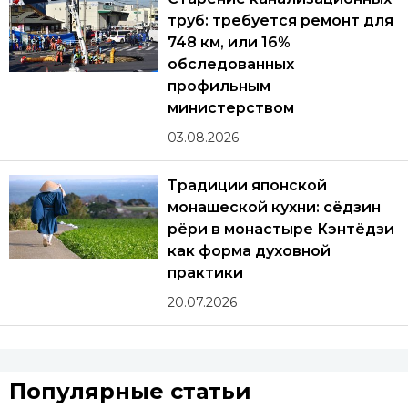
труб: требуется ремонт для
748 км, или 16%
обследованных
профильным
министерством
03.08.2026
Традиции японской
монашеской кухни: сёдзин
рёри в монастыре Кэнтёдзи
как форма духовной
практики
20.07.2026
Популярные статьи