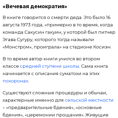
«Вечевая демократия»
В книге говорится о смерти деда. Это было 16
августа 1973 года, «примерно в то время, когда
команда Сакусин гакуин, у которой был питчер
Эгава Сугуру, которого тогда называли
«Монстром», проиграла» на стадионе Косиэн.
В то время автор книги учился во втором
классе
средней ступени школы
. Сама книга
начинается с описания суматохи на этих
похоронах
.
Существуют сложные процедуры и обычаи,
характерные именно для
сельской местности
– «предварительные бдения», «основные
бдения», «церемонии прощания». Живущие