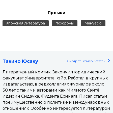
Ярлыки
японская литература
похороны
Манъёсю
Такино Юсаку
Смотреть список статей
Литературный критик. Закончил юридический
факультет Университета Кэйо. Работал в крупных
издательствах, в редколлегиях журналов около
30 лет с такими авторами как Миямото Сэйтё,
Идзюин Сидзука, Фудзита Ёсинага. Писал статьи
преимущественно о политике и международных
отношениях. Особенно интересуется литературой