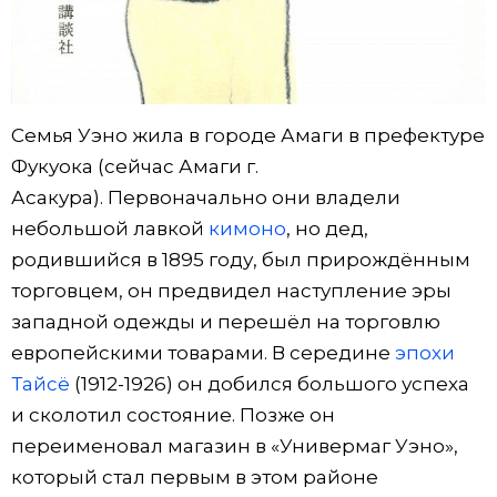
Семья Уэно жила в городе Амаги в префектуре
Фукуока (сейчас Амаги г.
Асакура). Первоначально они владели
небольшой лавкой
кимоно
, но дед,
родившийся в 1895 году, был прирождённым
торговцем, он предвидел наступление эры
западной одежды и перешёл на торговлю
европейскими товарами. В середине
эпохи
Тайсё
(1912-1926) он добился большого успеха
и сколотил состояние. Позже он
переименовал магазин в «Универмаг Уэно»,
который стал первым в этом районе