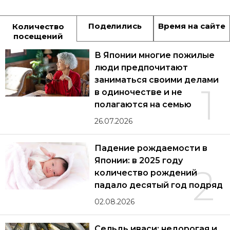
Поделились
Время на сайте
Количество
посещений
В Японии многие пожилые
люди предпочитают
заниматься своими делами
1
в одиночестве и не
полагаются на семью
26.07.2026
Падение рождаемости в
Японии: в 2025 году
2
количество рождений
падало десятый год подряд
02.08.2026
Сельдь иваси: недорогая и