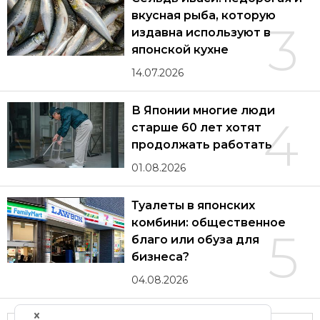
вкусная рыба, которую
3
издавна используют в
японской кухне
14.07.2026
В Японии многие люди
4
старше 60 лет хотят
продолжать работать
01.08.2026
Туалеты в японских
комбини: общественное
5
благо или обуза для
бизнеса?
04.08.2026