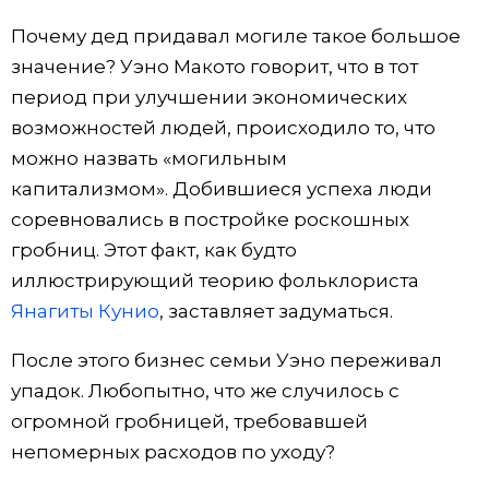
Почему дед придавал могиле такое большое
значение? Уэно Макото говорит, что в тот
период при улучшении экономических
возможностей людей, происходило то, что
можно назвать «могильным
капитализмом». Добившиеся успеха люди
соревновались в постройке роскошных
гробниц. Этот факт, как будто
иллюстрирующий теорию фольклориста
Янагиты Кунио
, заставляет задуматься.
После этого бизнес семьи Уэно переживал
упадок. Любопытно, что же случилось с
огромной гробницей, требовавшей
непомерных расходов по уходу?