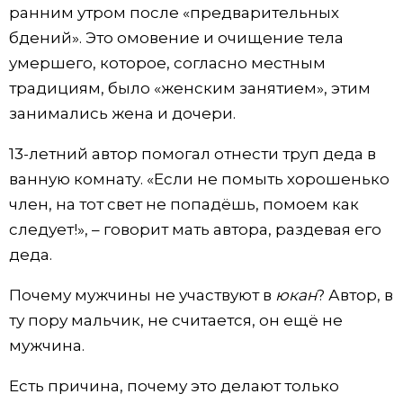
ранним утром после «предварительных
бдений». Это омовение и очищение тела
умершего, которое, согласно местным
традициям, было «женским занятием», этим
занимались жена и дочери.
13-летний автор помогал отнести труп деда в
ванную комнату. «Если не помыть хорошенько
член, на тот свет не попадёшь, помоем как
следует!», – говорит мать автора, раздевая его
деда.
Почему мужчины не участвуют в
юкан
? Автор, в
ту пору мальчик, не считается, он ещё не
мужчина.
Есть причина, почему это делают только