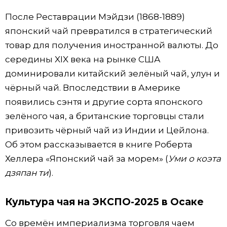
После Реставрации Мэйдзи (1868-1889)
японский чай превратился в стратегический
товар для получения иностранной валюты. До
середины XIX века на рынке США
доминировали китайский зелёный чай, улун и
чёрный чай. Впоследствии в Америке
появились сэнтя и другие сорта японского
зелёного чая, а британские торговцы стали
привозить чёрный чай из Индии и Цейлона.
Об этом рассказывается в книге Роберта
Хеллера «Японский чай за морем» (
Уми о коэта
дзяпан ти
).
Культура чая на ЭКСПО-2025 в Осаке
Со времён империализма торговля чаем