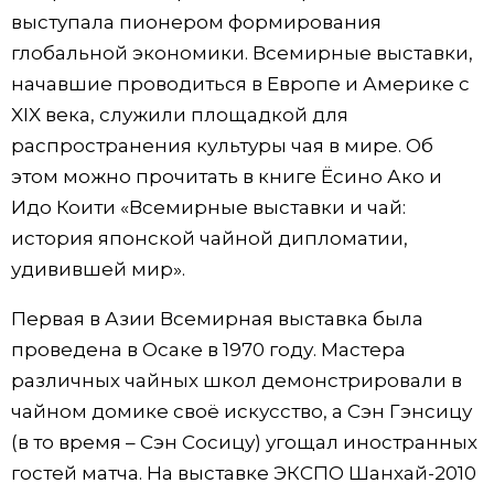
выступала пионером формирования
глобальной экономики. Всемирные выставки,
начавшие проводиться в Европе и Америке с
XIX века, служили площадкой для
распространения культуры чая в мире. Об
этом можно прочитать в книге Ёсино Ако и
Идо Коити «Всемирные выставки и чай:
история японской чайной дипломатии,
удивившей мир».
Первая в Азии Всемирная выставка была
проведена в Осаке в 1970 году. Мастера
различных чайных школ демонстрировали в
чайном домике своё искусство, а Сэн Гэнсицу
(в то время – Сэн Сосицу) угощал иностранных
гостей матча. На выставке ЭКСПО Шанхай-2010