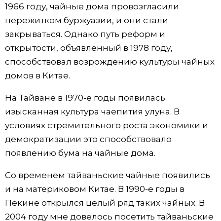
1966 году, чайные дома провозгласили
пережитком буржуазии, и они стали
закрываться. Однако путь реформ и
открытости, объявленный в 1978 году,
способствовал возрождению культуры чайных
домов в Китае.
На Тайване в 1970-е годы появилась
изысканная культура чаепития улуна. В
условиях стремительного роста экономики и
демократизации это способствовало
появлению бума на чайные дома.
Со временем тайваньские чайные появились
и на материковом Китае. В 1990-е годы в
Пекине открылся целый ряд таких чайных. В
2004 году мне довелось посетить тайваньские