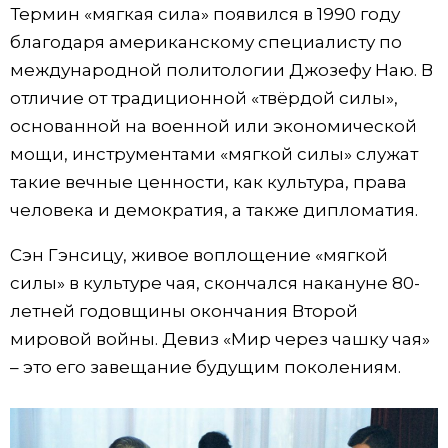
Термин «мягкая сила» появился в 1990 году
благодаря американскому специалисту по
международной политологии Джозефу Наю. В
отличие от традиционной «твёрдой силы»,
основанной на военной или экономической
мощи, инструментами «мягкой силы» служат
такие вечные ценности, как культура, права
человека и демократия, а также дипломатия.
Сэн Гэнсицу, живое воплощение «мягкой
силы» в культуре чая, скончался накануне 80-
летней годовщины окончания Второй
мировой войны. Девиз «Мир через чашку чая»
– это его завещание будущим поколениям.