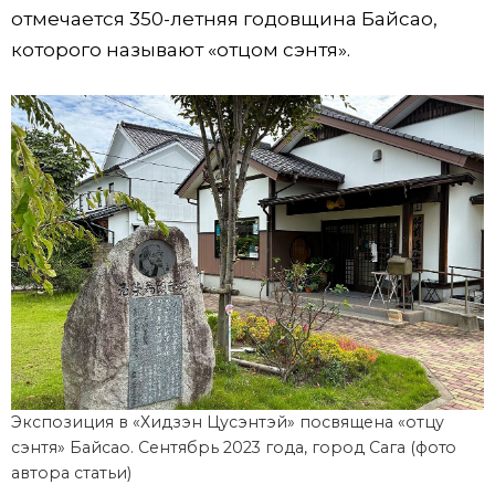
отмечается 350-летняя годовщина Байсао,
которого называют «отцом сэнтя».
Экспозиция в «Хидзэн Цусэнтэй» посвящена «отцу
сэнтя» Байсао. Сентябрь 2023 года, город Сага (фото
автора статьи)