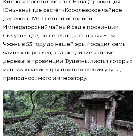
Китаю, я посетил место в Бада (провинция
Юньнань), где растёт «Королевское чайное
дерево» с 1700-летней историей,
Императорский чайный сад в провинции
Сычуань, где, по легенде, «отец чая» У Ли
Чжэнь в 53 году до нашей эры посадил семь
чайных деревьев, а также дикие чайные
деревья в провинции Фуцзянь, листья которых
использовались для приготовления улуна,
преподносимого императору.