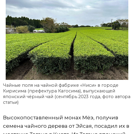
Чайные поля на чайной фабрике «Ниси» в городе
Кирисима (префектура Кагосима), выпускающей
японский чёрный чай (сентябрь 2023 года, фото автора
статьи)
Высокопоставленный монах Мёэ, получив
семена чайного дерева от Эйсая, посадил их в