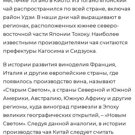
местечке Тогано в Киото. Из Тогано японский
чай распространился по всей стране, включая
район Удзи. В наши дни чай выращивают в
регионах, расположенных южнее северо-
восточной части Японии Тохоку. Наиболее
известными производителями чая считаются
префектуры Кагосима и Сидзуока.
В истории развития виноделия Франция,
Италия и другие европейские страны, где
появилось производство вина, называют
«Старым Светом», а страны Северной и Южной
Америки, Австралию, Южную Африку и другие
регионы, куда виноград привезли в Эпоху
великих географических открытий, – «Новым
Светом». Следуя данной аналогии, в истории
производства чая Китай следует считать