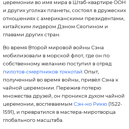
церемонии во имя мира в Штаб-квартире ООН
и других уголках планеты, состоял в дружеских
отношениях с американскими президентами,
китайским лидером Дэном Сяопином и
главами других стран.
Во время Второй мировой войны Сэна
мобилизовали в морской флот, где он по
собственному желанию поступил в отряд
пилотов-смертников
токкотай
. Опыт,
полученный во время войны, привёл Сэна к
чайной церемонии. Пережив потерю
множества друзей, он проникся духом чайной
церемонии, воспеваемым
Сэн-но Рикю
(1522-
1591), и превратился в мастера-миротворца
глобального масштаба.