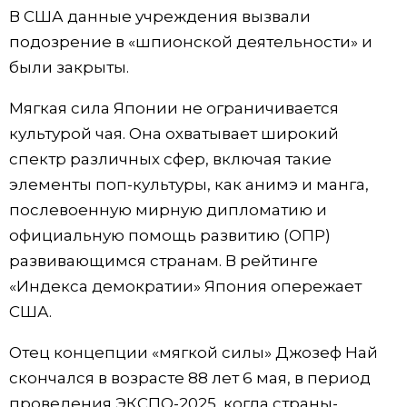
В США данные учреждения вызвали
подозрение в «шпионской деятельности» и
были закрыты.
Мягкая сила Японии не ограничивается
культурой чая. Она охватывает широкий
спектр различных сфер, включая такие
элементы поп-культуры, как анимэ и манга,
послевоенную мирную дипломатию и
официальную помощь развитию (ОПР)
развивающимся странам. В рейтинге
«Индекса демократии» Япония опережает
США.
Отец концепции «мягкой силы» Джозеф Най
скончался в возрасте 88 лет 6 мая, в период
проведения ЭКСПО-2025, когда страны-