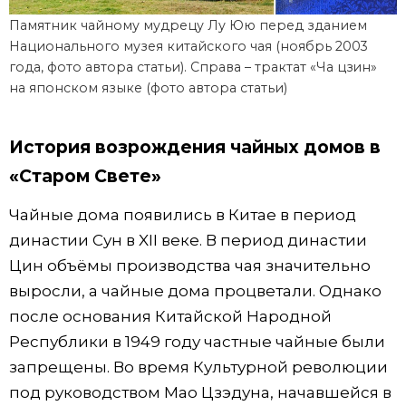
Памятник чайному мудрецу Лу Юю перед зданием
Национального музея китайского чая (ноябрь 2003
года, фото автора статьи). Справа – трактат «Ча цзин»
на японском языке (фото автора статьи)
История возрождения чайных домов в
«Старом Свете»
Чайные дома появились в Китае в период
династии Сун в XII веке. В период династии
Цин объёмы производства чая значительно
выросли, а чайные дома процветали. Однако
после основания Китайской Народной
Республики в 1949 году частные чайные были
запрещены. Во время Культурной революции
под руководством Мао Цзэдуна, начавшейся в