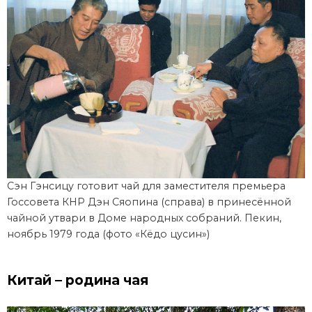
Сэн Гэнсицу готовит чай для заместителя премьера
Госсовета КНР Дэн Сяопина (справа) в принесённой
чайной утвари в Доме народных собраний. Пекин,
ноябрь 1979 года (фото «Кёдо цусин»)
Китай – родина чая