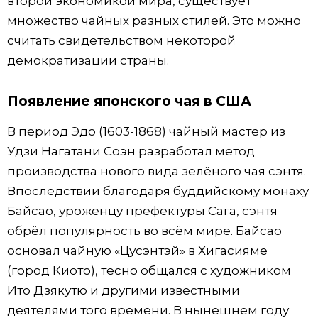
второй экономикой мира, существует
множество чайных разных стилей. Это можно
считать свидетельством некоторой
демократизации страны.
Появление японского чая в США
В период Эдо (1603-1868) чайный мастер из
Удзи Нагатани Соэн разработал метод
производства нового вида зелёного чая сэнтя.
Впоследствии благодаря буддийскому монаху
Байсао, уроженцу префектуры Сага, сэнтя
обрёл популярность во всём мире. Байсао
основал чайную «Цусэнтэй» в Хигасияме
(город Киото), тесно общался с художником
Ито Дзякутю и другими известными
деятелями того времени. В нынешнем году