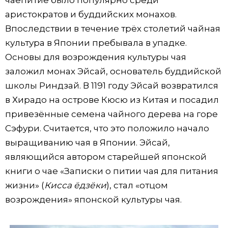
аристократов и буддийских монахов.
Впоследствии в течение трёх столетий чайная
культура в Японии пребывала в упадке.
Основы для возрождения культуры чая
заложил монах Эйсай, основатель буддийской
школы Риндзай. В 1191 году Эйсай возвратился
в Хирадо на острове Кюсю из Китая и посадил
привезённые семена чайного дерева на горе
Сэфури. Считается, что это положило начало
выращиванию чая в Японии. Эйсай,
являющийся автором старейшей японской
книги о чае «Записки о питии чая для питания
жизни» (
Кисса ёдзёки
), стал «отцом
возрождения» японской культуры чая.