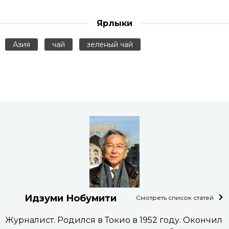
Ярлыки
Азия
чай
зеленый чай
Идзуми Нобумити
Смотреть список статей
Журналист. Родился в Токио в 1952 году. Окончил