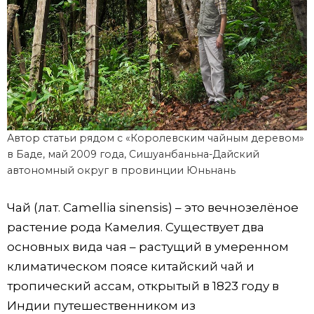
Автор статьи рядом с «Королевским чайным деревом»
в Баде, май 2009 года, Сишуанбаньна-Дайский
автономный округ в провинции Юньнань
Чай (лат. Camellia sinensis) – это вечнозелёное
растение рода Камелия. Существует два
основных вида чая – растущий в умеренном
климатическом поясе китайский чай и
тропический ассам, открытый в 1823 году в
Индии путешественником из