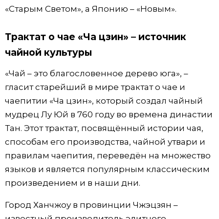
«Старым Светом», а Японию – «Новым».
Трактат о чае «Ча цзин» – источник
чайной культуры
«Чай – это благословенное дерево юга», –
гласит старейший в мире трактат о чае и
чаепитии «Ча цзин», который создал чайный
мудрец Лу Юй в 760 году во времена династии
Тан. Этот трактат, посвящённый истории чая,
способам его производства, чайной утвари и
правилам чаепития, переведён на множество
языков и является популярным классическим
произведением и в наши дни.
Город Ханчжоу в провинции Чжэцзян –
известный производитель элитного