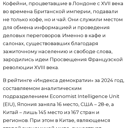
Кофейни, процветавшие в Лондоне с XVII века
во времена Британской империи, подавали
не только кофе, но и чай. Они служили местом
для обмена информацией и проведения
деловых переговоров. Именно в кафе и
салонах, существовавших благодаря
зажиточному населению и свободе слова,
зародились идеи Просвещения Французской
революции XVIII века.
В рейтинге «Индекса демократии» за 2024 год,
составляемом аналитическим
подразделением Economist Intelligence Unit
(EIU), Япония заняла 16 место, США – 28-е, а
Китай – лишь 145 место из 167 стран и
регионов. При этом в Китае, являющемся