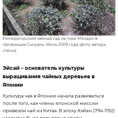
Императорский чайный сад на горе Мэндин в
провинции Сычуань. Июнь 2009 года (фото автора
статьи)
Эйсай – основатель культуры
выращивания чайных деревьев в
Японии
Культура чая в Японии начала развиваться
после того, как члены японской миссии
привезли чай из Китая. В эпоху Хэйан (794-1192)
чаепитие было популярно среди