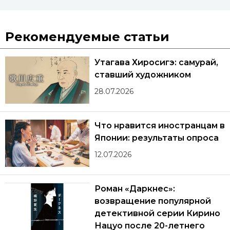
Рекомендуемые статьи
Утагава Хиросигэ: самурай,
ставший художником
28.07.2026
Что нравится иностранцам в
Японии: результаты опроса
12.07.2026
Роман «Даркнес»:
возвращение популярной
детективной серии Кирино
Нацуо после 20-летнего