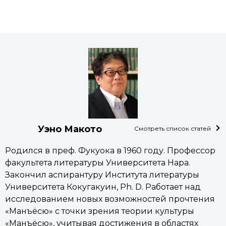
Уэно Макото
Смотреть список статей
Родился в преф. Фукуока в 1960 году. Профессор
факультета литературы Университета Нара.
Закончил аспирантуру Института литературы
Университета Кокугакуин, Ph. D. Работает над
исследованием новых возможностей прочтения
«Манъёсю» с точки зрения теории культуры
«Манъёсю», учитывая достижения в областях