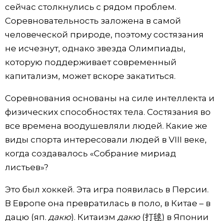
сейчас столкнулись с рядом проблем.
Соревновательность заложена в самой
человеческой природе, поэтому состязания
не исчезнут, однако звезда Олимпиады,
которую поддерживает современный
капитализм, может вскоре закатиться.
Соревнования основаны на силе интеллекта и
физических способностях тела. Состязания во
все времена воодушевляли людей. Какие же
виды спорта интересовали людей в VIII веке,
когда создавалось «Собрание мириад
листьев»?
Это был хоккей. Эта игра появилась в Персии.
В Европе она превратилась в поло, в Китае – в
дацю (яп.
дакю
). Китаизм
дакю
(打毬) в Японии