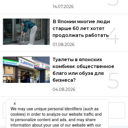
14.07.2026
В Японии многие люди
4
старше 60 лет хотят
продолжать работать
01.08.2026
Туалеты в японских
комбини: общественное
5
благо или обуза для
бизнеса?
04.08.2026
Другие статьи по теме