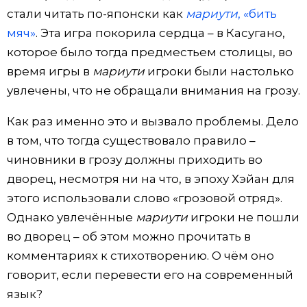
стали читать по-японски как
мариути
, «бить
мяч»
. Эта игра покорила сердца – в Касугано,
которое было тогда предместьем столицы, во
время игры в
мариути
игроки были настолько
увлечены, что не обращали внимания на грозу.
Как раз именно это и вызвало проблемы. Дело
в том, что тогда существовало правило –
чиновники в грозу должны приходить во
дворец, несмотря ни на что, в эпоху Хэйан для
этого использовали слово «грозовой отряд».
Однако увлечённые
мариути
игроки не пошли
во дворец – об этом можно прочитать в
комментариях к стихотворению. О чём оно
говорит, если перевести его на современный
язык?