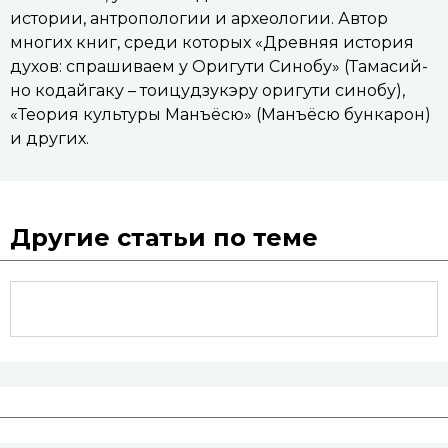
истории, антропологии и археологии. Автор
многих книг, среди которых «Древняя история
духов: спрашиваем у Оригути Синобу» (Тамасий-
но кодайгаку – тоицудзукэру оригути синобу),
«Теория культуры Манъёсю» (Манъёсю бункарон)
и других.
Другие статьи по теме