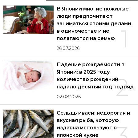
В Японии многие пожилые
люди предпочитают
заниматься своими делами
1
в одиночестве и не
полагаются на семью
26.07.2026
Падение рождаемости в
Японии: в 2025 году
2
количество рождений
падало десятый год подряд
02.08.2026
Сельдь иваси: недорогая и
вкусная рыба, которую
3
издавна используют в
японской кухне