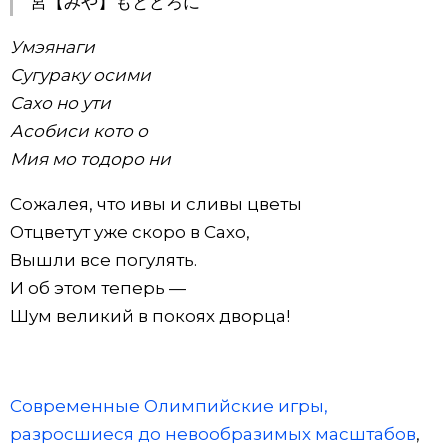
宮【みや】もとどろに
Умэянаги
Сугураку осими
Сахо но ути
Асобиси кото о
Мия мо тодоро ни
Сожалея, что ивы и сливы цветы
Отцветут уже скоро в Сахо,
Вышли все погулять.
И об этом теперь —
Шум великий в покоях дворца!
Современные Олимпийские игры,
разросшиеся до невообразимых масштабов
,