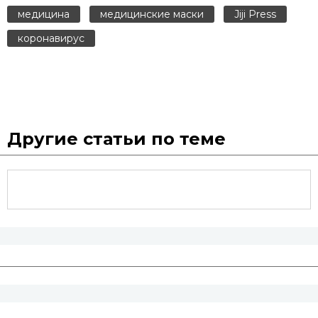
медицина
медицинские маски
Jiji Press
коронавирус
Другие статьи по теме