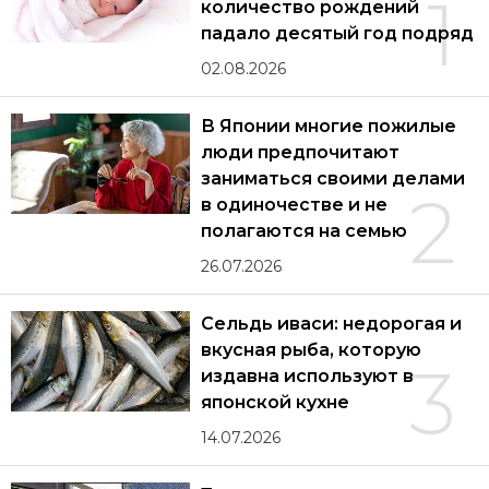
1
количество рождений
падало десятый год подряд
02.08.2026
В Японии многие пожилые
люди предпочитают
заниматься своими делами
2
в одиночестве и не
полагаются на семью
26.07.2026
Сельдь иваси: недорогая и
вкусная рыба, которую
3
издавна используют в
японской кухне
14.07.2026