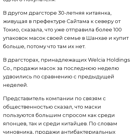
Жизнь
В другом драгсторе 30-летняя китаянка,
живущая в префектуре Сайтама к северу от
Технологии
Токио, сказала, что уже отправила более 100
упаковок масок своей семье в Шанхае и купит
Токио
больше, потому что там их нет.
В драгсторах, принадлежащих Welcia Holdings
От редакции
Co., продажи масок за последнюю неделю
удвоились по сравнению с предыдущей
неделей.
Представитель компании по связям с
общественностью сказал, что маски
пользуются большим спросом как среди
японцев, так и среди китайцев. По словам
чиновника, продажи антибактериальных