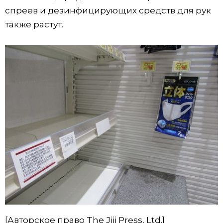
спреев и дезинфицирующих средств для рук
также растут.
[Авторское право The Jiji Press, Ltd.]