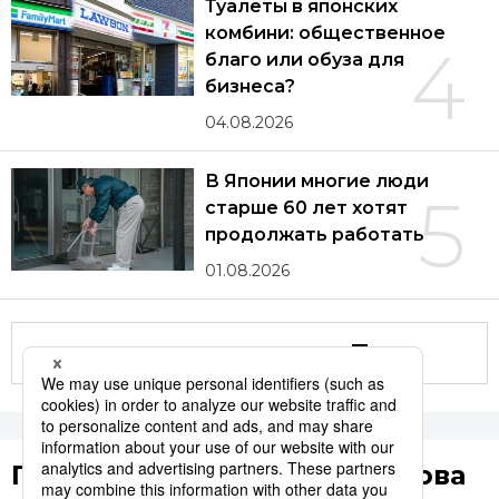
Туалеты в японских
комбини: общественное
4
благо или обуза для
бизнеса?
04.08.2026
В Японии многие люди
5
старше 60 лет хотят
продолжать работать
01.08.2026
Другие статьи по теме
Популярные поисковые слова