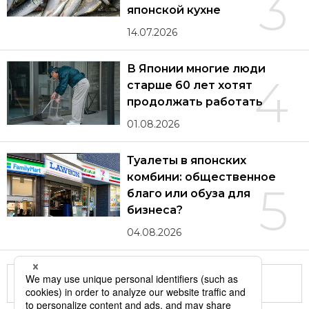
3
японской кухне
14.07.2026
В Японии многие люди
4
старше 60 лет хотят
продолжать работать
01.08.2026
Туалеты в японских
комбини: общественное
5
благо или обуза для
бизнеса?
04.08.2026
Другие статьи по теме