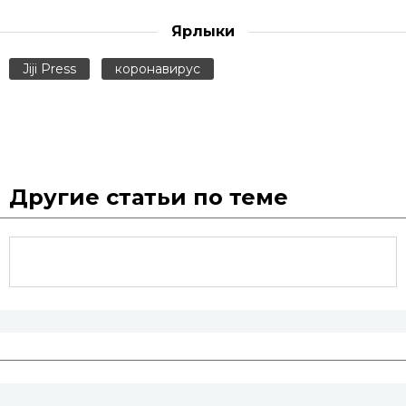
Ярлыки
Jiji Press
коронавирус
Другие статьи по теме