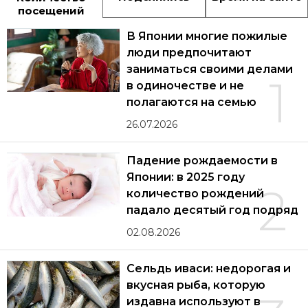
посещений
В Японии многие пожилые
люди предпочитают
заниматься своими делами
1
в одиночестве и не
полагаются на семью
26.07.2026
Падение рождаемости в
Японии: в 2025 году
2
количество рождений
падало десятый год подряд
02.08.2026
Сельдь иваси: недорогая и
вкусная рыба, которую
издавна используют в