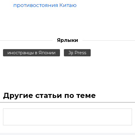
противостояния Китаю
Ярлыки
иностранцы в Японии
Jiji Press
Другие статьи по теме