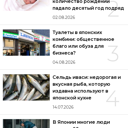
2
количество рождений
падало десятый год подряд
02.08.2026
Туалеты в японских
комбини: общественное
3
благо или обуза для
бизнеса?
04.08.2026
Сельдь иваси: недорогая и
вкусная рыба, которую
4
издавна используют в
японской кухне
14.07.2026
В Японии многие люди