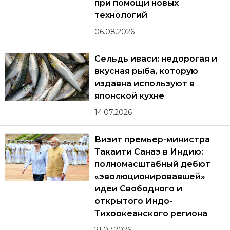
при помощи новых
технологий
06.08.2026
Сельдь иваси: недорогая и
вкусная рыба, которую
издавна используют в
японской кухне
14.07.2026
Визит премьер-министра
Такаити Санаэ в Индию:
полномасштабный дебют
«эволюционировавшей»
идеи Свободного и
открытого Индо-
Тихоокеанского региона