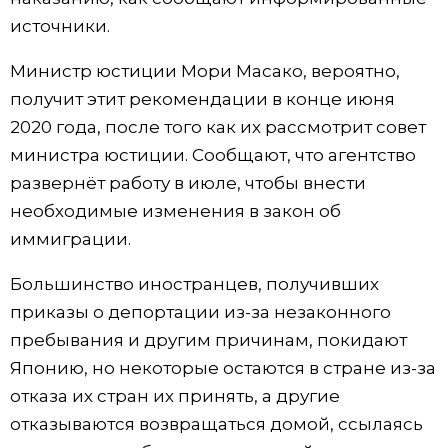
источники.
Жизнь
Министр юстиции Мори Масако, вероятно,
Технологии
получит этит рекомендации в конце июня
2020 года, после того как их рассмотрит совет
Токио
министра юстиции. Сообщают, что агентство
развернёт работу в июле, чтобы внести
От редакции
необходимые изменения в закон об
иммиграции.
Большинство иностранцев, получивших
приказы о депортации из-за незаконного
пребывания и другим причинам, покидают
Японию, но некоторые остаются в стране из-за
отказа их стран их принять, а другие
отказываются возвращаться домой, ссылаясь