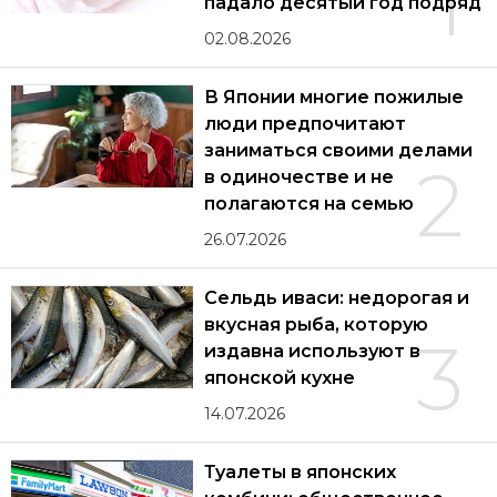
1
падало десятый год подряд
02.08.2026
В Японии многие пожилые
люди предпочитают
заниматься своими делами
2
в одиночестве и не
полагаются на семью
26.07.2026
Сельдь иваси: недорогая и
вкусная рыба, которую
3
издавна используют в
японской кухне
14.07.2026
Туалеты в японских