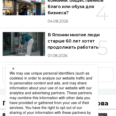
комбини: общественное
4
благо или обуза для
бизнеса?
04.08.2026
В Японии многие люди
5
старше 60 лет хотят
продолжать работать
01.08.2026
Другие статьи по теме
Популярные поисковые слова