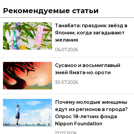
Рекомендуемые статьи
Танабата: праздник звёзд в
Японии, когда загадывают
желания
06.07.2026
Сусаноо и восьмиглавый
змей Ямата-но ороти
30.07.2026
Почему молодые женщины
едут из регионов в города?
Опрос 18-летних фонда
Nippon Foundation
17.07.2026