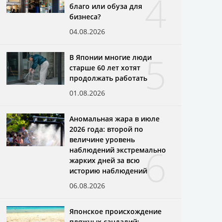
4
благо или обуза для
бизнеса?
04.08.2026
5
В Японии многие люди
старше 60 лет хотят
продолжать работать
01.08.2026
Аномальная жара в июле
2026 года: второй по
величине уровень
6
наблюдений экстремально
жарких дней за всю
историю наблюдений
06.08.2026
Японское происхождение
пляжных сандалий: