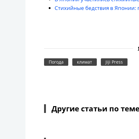
Стихийные бедствия в Японии: 
Погода
климат
Jiji Press
Другие статьи по тем