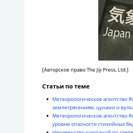
[Авторское право The Jiji Press, Ltd.]
Статьи по теме
Метеорологическое агентство Я
землетрясениям, цунами и вул
Метеорологическое агентство 
уровне опасности стихийных бе
Неравенство компаний по степе