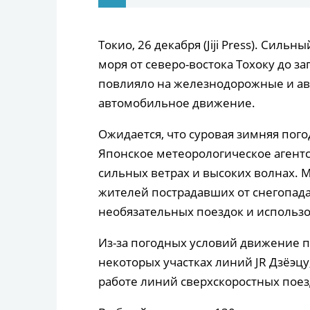
Токио, 26 декабря (Jiji Press). Сил
моря от северо-востока Тохоку до з
повлияло на железнодорожные и ав
автомобильное движение.
Ожидается, что суровая зимняя пого
Японское метеорологическое агентс
сильных ветрах и высоких волнах. 
жителей пострадавших от снегопада
необязательных поездок и использо
Из-за погодных условий движение 
некоторых участках линий JR Дзёэцу
работе линий сверхскоростных поез