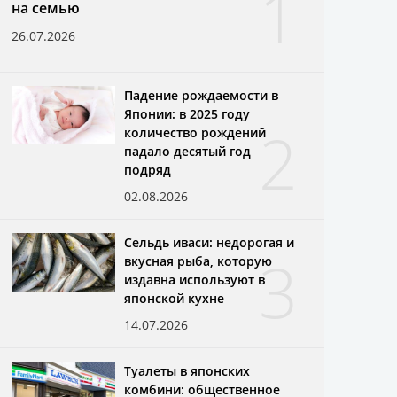
1
на семью
26.07.2026
Падение рождаемости в
Японии: в 2025 году
2
количество рождений
падало десятый год
подряд
02.08.2026
Сельдь иваси: недорогая и
3
вкусная рыба, которую
издавна используют в
японской кухне
14.07.2026
Туалеты в японских
комбини: общественное