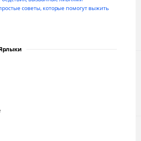
простые советы, которые помогут выжить
Ярлыки
е