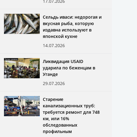
17.07.2026
Сельдь иваси: недорогая и
вкусная рыба, которую
издавна используют в
японской кухне
14.07.2026
Ликвидация USAID
ударила по беженцам в
Уганде
29.07.2026
Старение
канализационных труб:
требуется ремонт для 748
км, или 16%
обследованных
профильным