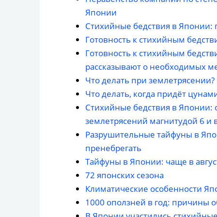
Японии
Стихийные бедствия в Японии: 
Готовность к стихийным бедств
Готовность к стихийным бедстви
рассказывают о необходимых м
Что делать при землетрясении?
Что делать, когда придёт цунам
Стихийные бедствия в Японии: 
землетрясений магнитудой 6 и
Разрушительные тайфуны в Япон
пренебрегать
Тайфуны в Японии: чаще в авгу
72 японских сезона
Климатические особенности Яп
1000 оползней в год: причины 
В Японии участились стихийны