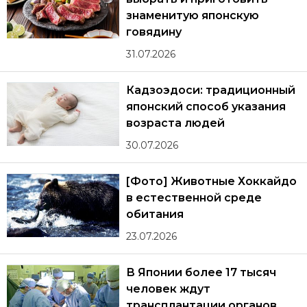
знаменитую японскую
говядину
31.07.2026
Кадзоэдоси: традиционный
японский способ указания
возраста людей
30.07.2026
[Фото] Животные Хоккайдо
в естественной среде
обитания
23.07.2026
В Японии более 17 тысяч
человек ждут
трансплантации органов