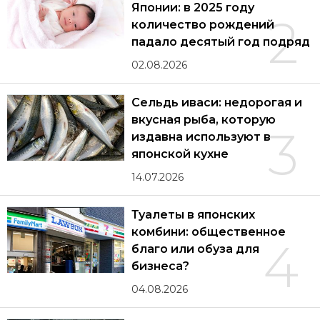
Японии: в 2025 году
2
количество рождений
падало десятый год подряд
02.08.2026
Сельдь иваси: недорогая и
вкусная рыба, которую
3
издавна используют в
японской кухне
14.07.2026
Туалеты в японских
комбини: общественное
4
благо или обуза для
бизнеса?
04.08.2026