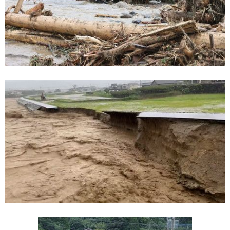
Жизнь
Технологии
Токио
От редакции