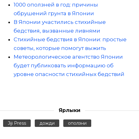
1000 оползней в год: причины
обрушений грунта в Японии
В Японии участились стихийные
бедствия, вызванные ливнями
Стихийные бедствия в Японии: простые
советы, которые помогут выжить
Метеорологическое агентство Японии
будет публиковать информацию об
уровне опасности стихийных бедствий
Ярлыки
Jiji Press
дожди
оползни