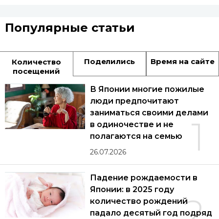
Популярные статьи
Поделились
Время на сайте
Количество
посещений
В Японии многие пожилые
люди предпочитают
заниматься своими делами
1
в одиночестве и не
полагаются на семью
26.07.2026
Падение рождаемости в
Японии: в 2025 году
2
количество рождений
падало десятый год подряд