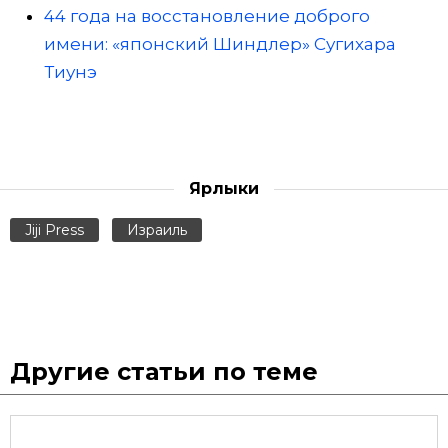
44 года на восстановление доброго
имени: «японский Шиндлер» Сугихара
Тиунэ
Ярлыки
Jiji Press
Израиль
Другие статьи по теме