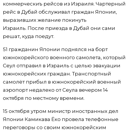
коммерческиъ рейсов из Израиля. Чартерный
Жизнь
рейс в Дубай обслуживал граждан Японии,
выразивших желание покинуть
Технологии
Израиль. После приезда в Дубай они сами
решат, куда поедут.
Токио
51 гражданин Японии поднялся на борт
южнокорейского военного самолета, который
От редакции
Сеул отправил в Израиль с целью эвакуации
южнокорейских граждан. Транспортный
самолёт прибыл в южнокорейский военный
аэропорт недалеко от Сеула вечером 14
октября по местному времени.
15 октября утром министр иностранных дел
Японии Камикава Ёко провела телефонные
переговоры со своим южнокорейским