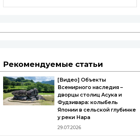
Рекомендуемые статьи
[Видео] Объекты
Всемирного наследия –
дворцы столиц Асука и
Фудзивара: колыбель
Японии в сельской глубинке
у реки Нара
29.07.2026