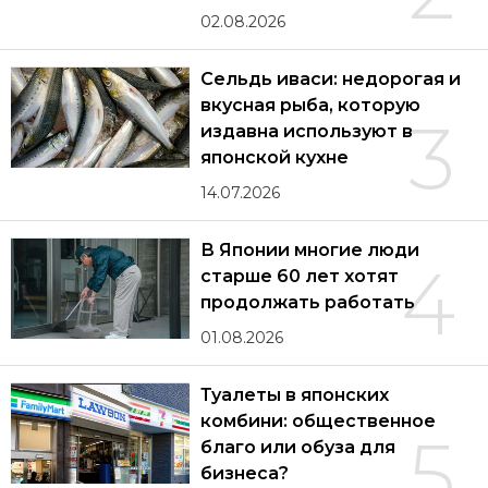
02.08.2026
Сельдь иваси: недорогая и
вкусная рыба, которую
3
издавна используют в
японской кухне
14.07.2026
В Японии многие люди
4
старше 60 лет хотят
продолжать работать
01.08.2026
Туалеты в японских
комбини: общественное
5
благо или обуза для
бизнеса?