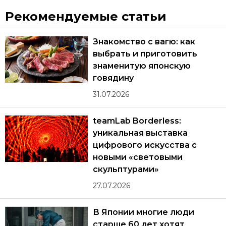
Рекомендуемые статьи
Знакомство с вагю: как
выбрать и приготовить
знаменитую японскую
говядину
31.07.2026
teamLab Borderless:
уникальная выставка
цифрового искусства с
новыми «световыми
скульптурами»
27.07.2026
В Японии многие люди
старше 60 лет хотят