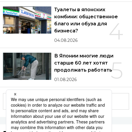
Туалеты в японских
комбини: общественное
4
благо или обуза для
бизнеса?
04.08.2026
В Японии многие люди
5
старше 60 лет хотят
продолжать работать
01.08.2026
Другие статьи по теме