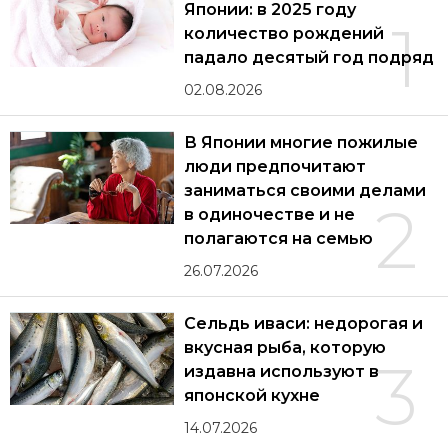
Японии: в 2025 году
1
количество рождений
падало десятый год подряд
02.08.2026
В Японии многие пожилые
люди предпочитают
заниматься своими делами
2
в одиночестве и не
полагаются на семью
26.07.2026
Сельдь иваси: недорогая и
вкусная рыба, которую
3
издавна используют в
японской кухне
14.07.2026