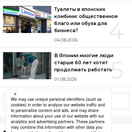
Туалеты в японских
комбини: общественное
4
благо или обуза для
бизнеса?
04.08.2026
В Японии многие люди
5
старше 60 лет хотят
продолжать работать
01.08.2026
Другие статьи по теме