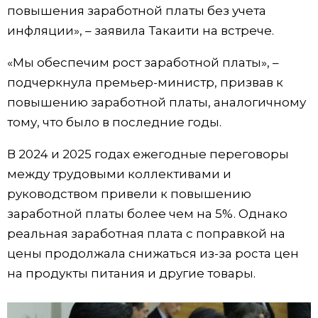
повышения заработной платы без учета
Жизнь
инфляции», – заявила Такаити на встрече.
«Мы обеспечим рост заработной платы», –
Технологии
подчеркнула премьер-министр, призвав к
повышению заработной платы, аналогичному
Токио
тому, что было в последние годы.
От редакции
В 2024 и 2025 годах ежегодные переговоры
между трудовыми коллективами и
руководством привели к повышению
заработной платы более чем на 5%. Однако
реальная заработная плата с поправкой на
цены продолжала снижаться из-за роста цен
на продукты питания и другие товары.