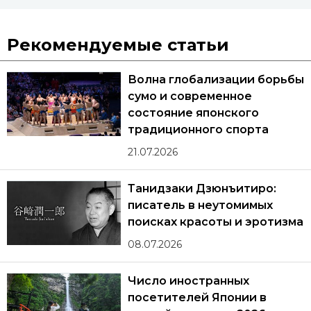
Рекомендуемые статьи
Волна глобализации борьбы
сумо и современное
состояние японского
традиционного спорта
21.07.2026
Танидзаки Дзюнъитиро:
писатель в неутомимых
поисках красоты и эротизма
08.07.2026
Число иностранных
посетителей Японии в