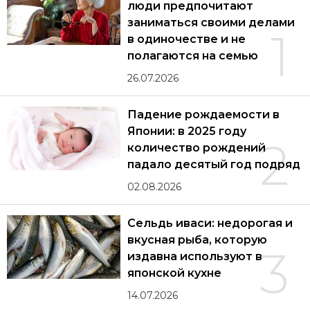
люди предпочитают
заниматься своими делами
1
в одиночестве и не
полагаются на семью
26.07.2026
Падение рождаемости в
Японии: в 2025 году
2
количество рождений
падало десятый год подряд
02.08.2026
Сельдь иваси: недорогая и
вкусная рыба, которую
3
издавна используют в
японской кухне
14.07.2026