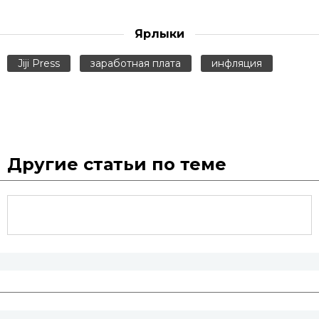
Ярлыки
Jiji Press
заработная плата
инфляция
Другие статьи по теме