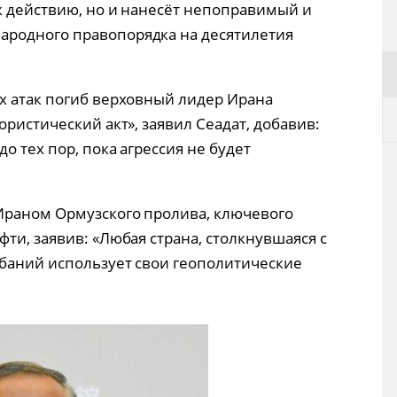
к действию, но и нанесёт непоправимый и
родного правопорядка на десятилетия
х атак погиб верховный лидер Ирана
ористический акт», заявил Сеадат, добавив:
о тех пор, пока агрессия не будет
Ираном Ормузского пролива, ключевого
ти, заявив: «Любая страна, столкнувшаяся с
ебаний использует свои геополитические