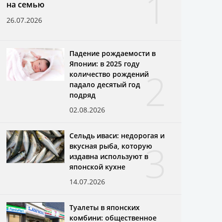
1
на семью
26.07.2026
Падение рождаемости в
Японии: в 2025 году
2
количество рождений
падало десятый год
подряд
02.08.2026
Сельдь иваси: недорогая и
3
вкусная рыба, которую
издавна используют в
японской кухне
14.07.2026
Туалеты в японских
комбини: общественное