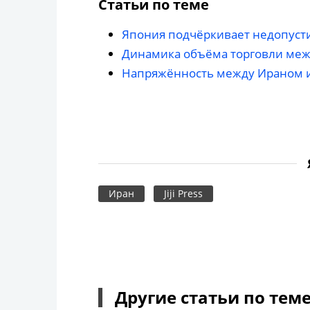
Статьи по теме
Япония подчёркивает недопусти
Динамика объёма торговли меж
Напряжённость между Ираном 
Иран
Jiji Press
Другие статьи по тем