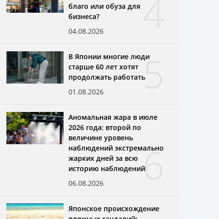
4
благо или обуза для
бизнеса?
04.08.2026
5
В Японии многие люди
старше 60 лет хотят
продолжать работать
01.08.2026
Аномальная жара в июле
2026 года: второй по
величине уровень
6
наблюдений экстремально
жарких дней за всю
историю наблюдений
06.08.2026
Японское происхождение
пляжных сандалий: