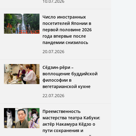
10.07.2026
Число иностранных
посетителей Японии в
первой половине 2026
года впервые после
пандемии снизилось
20.07.2026
Сёдзин-рёри –
воплощение буддийской
философии в
вегетарианской кухне
22.07.2026
Преемственность
мастерства театра Кабуки:
актёр Накамура Кёдзо о
пути сохранения и