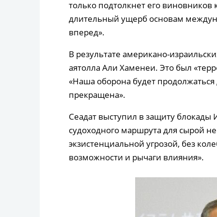
только подтолкнет его виновников 
длительный ущерб основам междуна
вперед».
В результате американо-израильски
аятолла Али Хаменеи. Это был «терр
«Наша оборона будет продолжаться д
прекращена».
Сеадат выступил в защиту блокады 
судоходного маршрута для сырой неф
экзистенциальной угрозой, без кол
возможности и рычаги влияния».