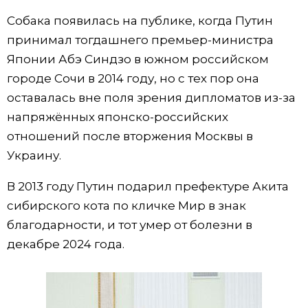
Собака появилась на публике, когда Путин
Жизнь
принимал тогдашнего премьер-министра
Японии Абэ Синдзо в южном российском
Технологии
городе Сочи в 2014 году, но с тех пор она
оставалась вне поля зрения дипломатов из-за
Токио
напряжённых японско-российских
отношений после вторжения Москвы в
От редакции
Украину.
В 2013 году Путин подарил префектуре Акита
сибирского кота по кличке Мир в знак
благодарности, и тот умер от болезни в
декабре 2024 года.