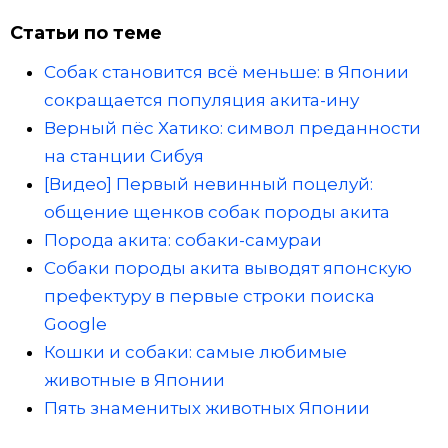
Статьи по теме
Собак становится всё меньше: в Японии
сокращается популяция акита-ину
Верный пёс Хатико: символ преданности
на станции Сибуя
[Видео] Первый невинный поцелуй:
общение щенков собак породы акита
Порода акита: собаки-самураи
Собаки породы акита выводят японскую
префектуру в первые строки поиска
Google
Кошки и собаки: самые любимые
животные в Японии
Пять знаменитых животных Японии