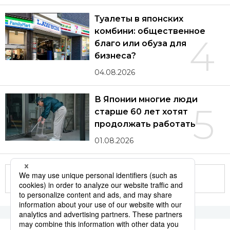
Туалеты в японских
комбини: общественное
4
благо или обуза для
бизнеса?
04.08.2026
В Японии многие люди
5
старше 60 лет хотят
продолжать работать
01.08.2026
Другие статьи по теме