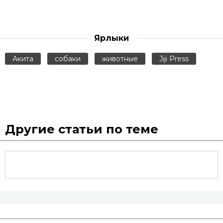
Ярлыки
Акита
собаки
животные
Jiji Press
Другие статьи по теме