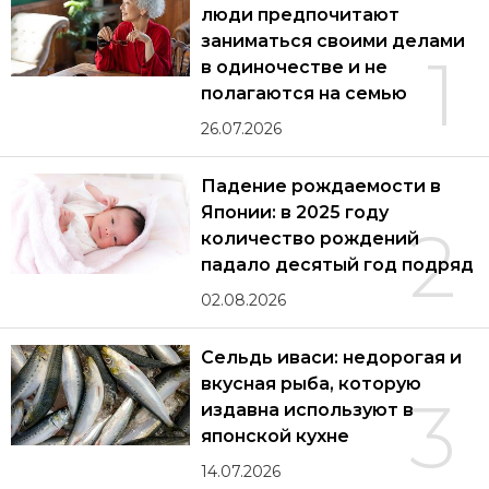
люди предпочитают
заниматься своими делами
1
в одиночестве и не
полагаются на семью
26.07.2026
Падение рождаемости в
Японии: в 2025 году
2
количество рождений
падало десятый год подряд
02.08.2026
Сельдь иваси: недорогая и
вкусная рыба, которую
3
издавна используют в
японской кухне
14.07.2026