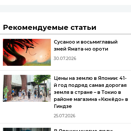
Рекомендуемые статьи
Сусаноо и восьмиглавый
змей Ямата-но ороти
30.07.2026
Цены на землю в Японии: 41-
й год подряд самая дорогая
земля в стране – в Токио в
районе магазина «Кюкёдо» в
Гиндзе
25.07.2026