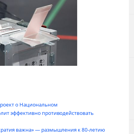
проект о Национальном
олит эффективно противодействовать
кратия важна» — размышления к 80-летию