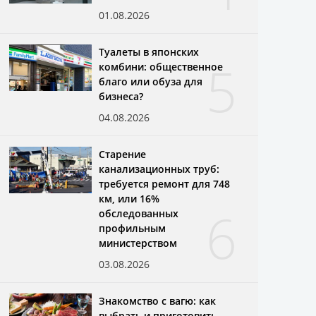
01.08.2026
Туалеты в японских
5
комбини: общественное
благо или обуза для
бизнеса?
04.08.2026
Старение
канализационных труб:
требуется ремонт для 748
км, или 16%
6
обследованных
профильным
министерством
03.08.2026
Знакомство с вагю: как
выбрать и приготовить