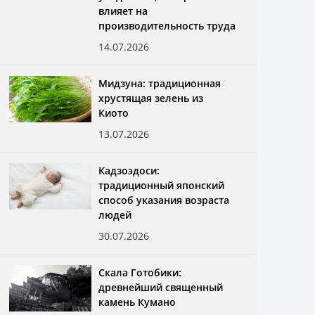
влияет на
производительность труда
14.07.2026
Мидзуна: традиционная
хрустящая зелень из
Киото
13.07.2026
Кадзоэдоси:
традиционный японский
способ указания возраста
людей
30.07.2026
Скала Готобики:
древнейший священный
камень Кумано