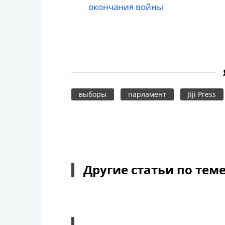
окончания войны
выборы
парламент
Jiji Press
Другие статьи по тем