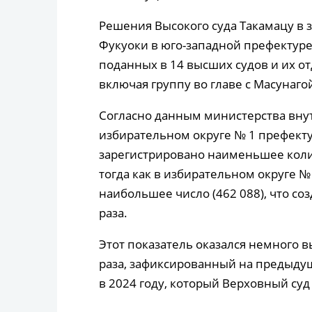
Решения Высокого суда Такамацу в з
Фукуоки в юго-западной префектуре
поданных в 14 высших судов и их о
включая группу во главе с Масунаго
Согласно данным министерства внут
избирательном округе № 1 префекту
зарегистрировано наименьшее колич
тогда как в избирательном округе 
наибольшее число (462 088), что соз
раза.
Этот показатель оказался немного 
раза, зафиксированный на предыду
в 2024 году, который Верховный су