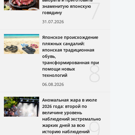
7
знаменитую японскую
говядину
31.07.2026
Японское происхождение
пляжных сандалий:
японская традиционная
обувь,
8
трансформированная при
помощи новых
технологий
06.08.2026
Аномальная жара в июле
2026 года: второй по
величине уровень
9
наблюдений экстремально
жарких дней за всю
историю наблюдений