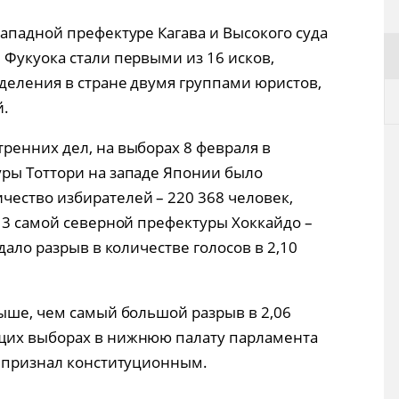
ападной префектуре Кагава и Высокого суда
 Фукуока стали первыми из 16 исков,
тделения в стране двумя группами юристов,
й.
ренних дел, на выборах 8 февраля в
ры Тоттори на западе Японии было
ество избирателей – 220 368 человек,
№ 3 самой северной префектуры Хоккайдо –
дало разрыв в количестве голосов в 2,10
выше, чем самый большой разрыв в 2,06
щих выборах в нижнюю палату парламента
д признал конституционным.