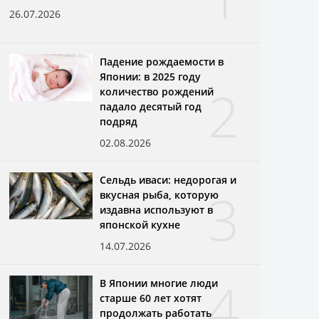
26.07.2026
Падение рождаемости в
Японии: в 2025 году
2
количество рождений
падало десятый год
подряд
02.08.2026
Сельдь иваси: недорогая и
3
вкусная рыба, которую
издавна используют в
японской кухне
14.07.2026
4
В Японии многие люди
старше 60 лет хотят
продолжать работать