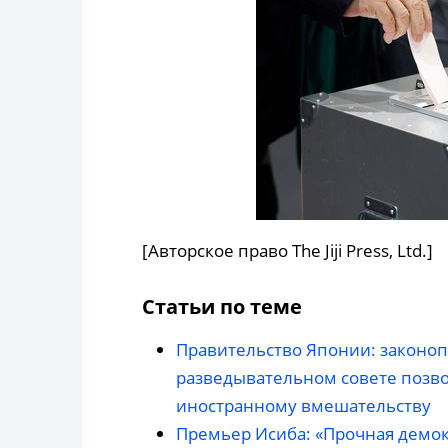
[Авторское право The Jiji Press, Ltd.]
Статьи по теме
Правительство Японии: законо
разведывательном совете позв
иностранному вмешательству
Премьер Исиба: «Прочная демо