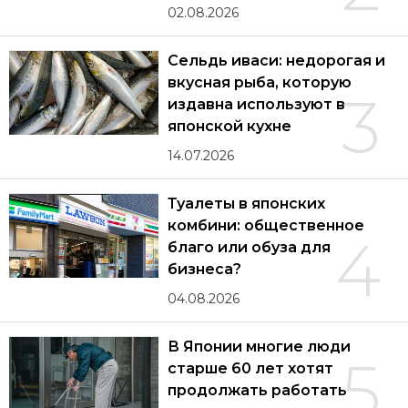
02.08.2026
Сельдь иваси: недорогая и
вкусная рыба, которую
3
издавна используют в
японской кухне
14.07.2026
Туалеты в японских
комбини: общественное
4
благо или обуза для
бизнеса?
04.08.2026
В Японии многие люди
5
старше 60 лет хотят
продолжать работать