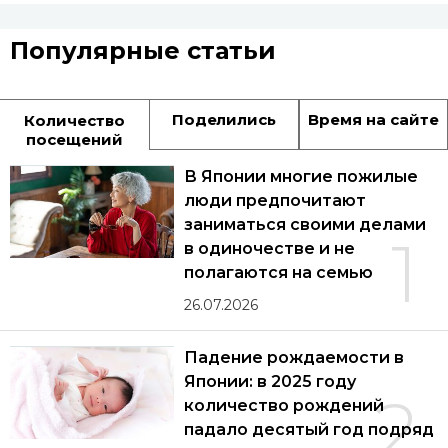
Популярные статьи
Поделились
Время на сайте
Количество
посещений
В Японии многие пожилые
люди предпочитают
заниматься своими делами
1
в одиночестве и не
полагаются на семью
26.07.2026
Падение рождаемости в
Японии: в 2025 году
2
количество рождений
падало десятый год подряд