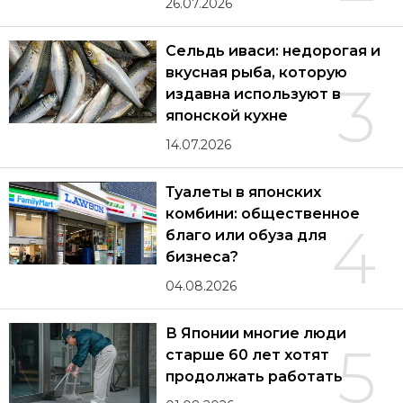
26.07.2026
Сельдь иваси: недорогая и
вкусная рыба, которую
3
издавна используют в
японской кухне
14.07.2026
Туалеты в японских
комбини: общественное
4
благо или обуза для
бизнеса?
04.08.2026
В Японии многие люди
5
старше 60 лет хотят
продолжать работать