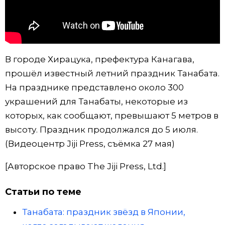
Жизнь
Технологии
В городе Хирацука, префектура Канагава,
прошёл известный летний праздник Танабата.
Токио
На празднике представлено около 300
украшений для Танабаты, некоторые из
От редакции
которых, как сообщают, превышают 5 метров в
высоту. Праздник продолжался до 5 июля.
(Видеоцентр Jiji Press, съёмка 27 мая)
[Авторское право The Jiji Press, Ltd.]
Статьи по теме
Танабата: праздник звёзд в Японии,