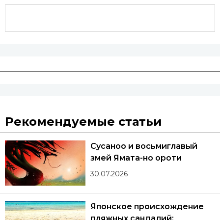
Рекомендуемые статьи
Сусаноо и восьмиглавый
змей Ямата-но ороти
30.07.2026
Японское происхождение
пляжных сандалий: