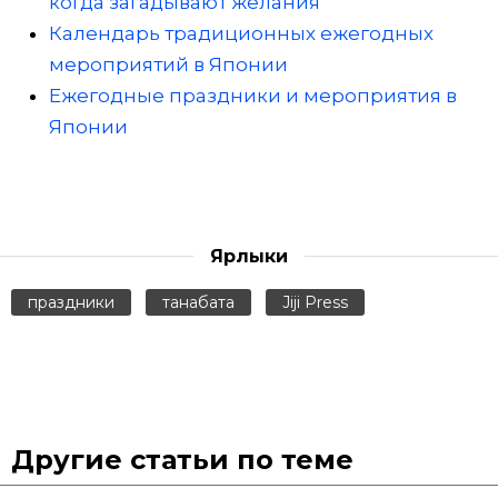
когда загадывают желания
Календарь традиционных ежегодных
мероприятий в Японии
Ежегодные праздники и мероприятия в
Японии
Ярлыки
праздники
танабата
Jiji Press
Другие статьи по теме