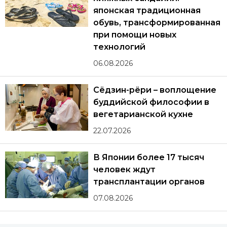
японская традиционная
обувь, трансформированная
при помощи новых
технологий
06.08.2026
Сёдзин-рёри – воплощение
буддийской философии в
вегетарианской кухне
22.07.2026
В Японии более 17 тысяч
человек ждут
трансплантации органов
07.08.2026