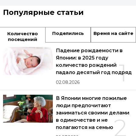
Популярные статьи
Поделились
Время на сайте
Количество
посещений
Падение рождаемости в
Японии: в 2025 году
1
количество рождений
падало десятый год подряд
02.08.2026
В Японии многие пожилые
люди предпочитают
заниматься своими делами
2
в одиночестве и не
полагаются на семью