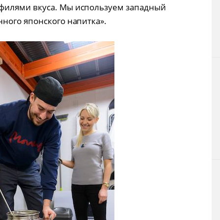
филями вкуса. Мы используем западный
ного японского напитка».