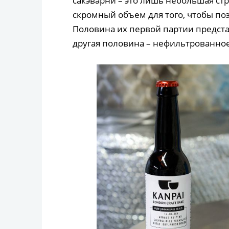
сакэварни – это лишь небольшая стр
скромный объем для того, чтобы по
Половина их первой партии предст
другая половина – нефильтрованное