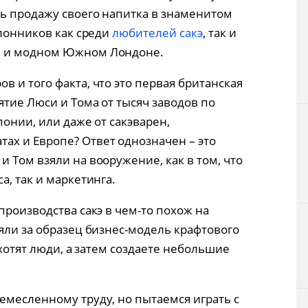
ть продажу своего напитка в знаменитом
клонников как среди
любителей сакэ
, так и
м и модном Южном Лондоне.
 и того факта, что это первая британская
ятие Люси и Тома от тысяч заводов по
понии, или даже от сакэварен,
 и ​​Европе? Ответ однозначен – это
 Том взяли на вооружение, как в том, что
а, так и маркетинга.
производства сакэ в чем-то похож на
яли за образец бизнес-модель крафтового
 хотят люди, а затем создаете небольшие
емесленному труду, но пытаемся играть с