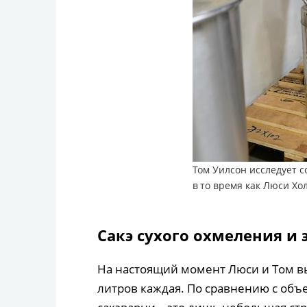
Том Уилсон исследует 
в то время как Люси Хо
Сакэ сухого охмеления и 
На настоящий момент Люси и Том вы
литров каждая. По сравнению с об