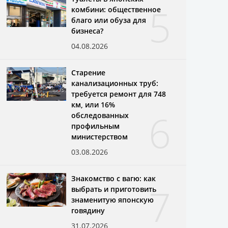
5
комбини: общественное
благо или обуза для
бизнеса?
04.08.2026
Старение
канализационных труб:
требуется ремонт для 748
км, или 16%
6
обследованных
профильным
министерством
03.08.2026
Знакомство с вагю: как
7
выбрать и приготовить
знаменитую японскую
говядину
31.07.2026