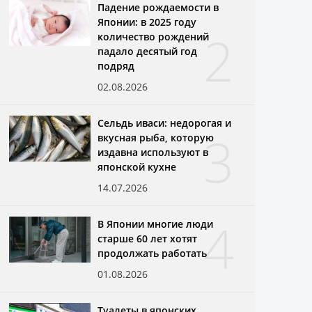
Падение рождаемости в
Японии: в 2025 году
2
количество рождений
падало десятый год
подряд
02.08.2026
Сельдь иваси: недорогая и
3
вкусная рыба, которую
издавна используют в
японской кухне
14.07.2026
4
В Японии многие люди
старше 60 лет хотят
продолжать работать
01.08.2026
Туалеты в японских