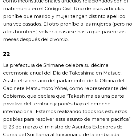
como inconstitucionales artículos relacionados con el
matrimonio en el Código Civil. Uno de esos artículos
prohíbe que marido y mujer tengan distinto apellido
una vez casados. El otro prohíbe a las mujeres (pero no
a los hombres) volver a casarse hasta que pasen seis
meses después del divorcio.
22
La prefectura de Shimane celebra su décima
ceremonia anual del Día de Takeshima en Matsue.
Asiste el secretario del parlamento de la Oficina del
Gabinete Matsumoto Yōhei, como representante del
Gobierno, que declara que “Takeshima es una parte
privativa del territorio japonés bajo el derecho
internacional. Estamos realizando todos los esfuerzos
posibles para resolver este asunto de manera pacífica”.
El 23 de marzo el ministro de Asuntos Exteriores de
Corea del Sur llama al funcionario de la embajada