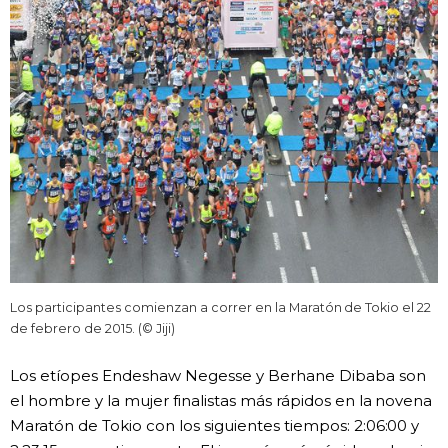
Los participantes comienzan a correr en la Maratón de Tokio el 22
de febrero de 2015. (© Jiji)
Los etíopes Endeshaw Negesse y Berhane Dibaba son
el hombre y la mujer finalistas más rápidos en la novena
Maratón de Tokio con los siguientes tiempos: 2:06:00 y