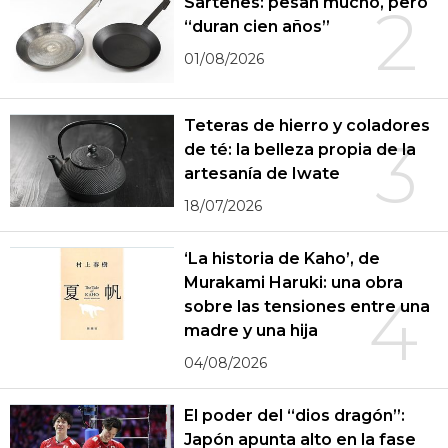
Sartenes: pesan mucho, pero
2
“duran cien años”
01/08/2026
Teteras de hierro y coladores
3
de té: la belleza propia de la
artesanía de Iwate
18/07/2026
‘La historia de Kaho’, de
Murakami Haruki: una obra
4
sobre las tensiones entre una
madre y una hija
04/08/2026
El poder del “dios dragón”:
Japón apunta alto en la fase