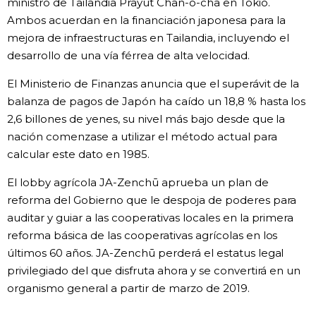
ministro de Tailandia Prayut Chan-o-cha en Tokio.
Ambos acuerdan en la financiación japonesa para la
mejora de infraestructuras en Tailandia, incluyendo el
desarrollo de una vía férrea de alta velocidad.
El Ministerio de Finanzas anuncia que el superávit de la
balanza de pagos de Japón ha caído un 18,8 % hasta los
2,6 billones de yenes, su nivel más bajo desde que la
nación comenzase a utilizar el método actual para
calcular este dato en 1985.
El lobby agrícola JA-Zenchū aprueba un plan de
reforma del Gobierno que le despoja de poderes para
auditar y guiar a las cooperativas locales en la primera
reforma básica de las cooperativas agrícolas en los
últimos 60 años. JA-Zenchū perderá el estatus legal
privilegiado del que disfruta ahora y se convertirá en un
organismo general a partir de marzo de 2019.