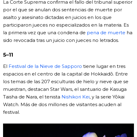
La Corte Suprema confirma el fallo del tribunal superior
por el que se anulan dos sentencias de muerte por
asalto y asesinato dictadas en juicios en los que
participaron jueces no especializados en la materia. Es
la primera vez que una condena de
pena de muerte
ha
sido revocada tras un juicio con jueces no letrados.
5–11
El
Festival de la Nieve de Sapporo
tiene lugar en tres
espacios en el centro de la capital de Hokkaidō. Entre
los temas de las 207 esculturas de hielo y nieve que se
muestran, destacan Star Wars, el santuario de Kasuga
Taisha de Nara, el tenista
Nishikori Kei
, y la serie Yōkai
Watch. Más de dos millones de visitantes acuden al
festival.