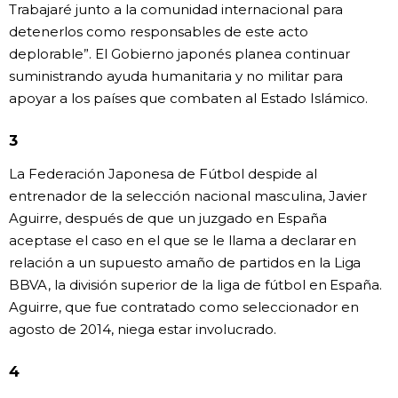
Trabajaré junto a la comunidad internacional para
detenerlos como responsables de este acto
Gente
deplorable”. El Gobierno japonés planea continuar
suministrando ayuda humanitaria y no militar para
Blog
apoyar a los países que combaten al Estado Islámico.
Tokio
3
La Federación Japonesa de Fútbol despide al
Avisos
entrenador de la selección nacional masculina, Javier
Aguirre, después de que un juzgado en España
aceptase el caso en el que se le llama a declarar en
relación a un supuesto amaño de partidos en la Liga
BBVA, la división superior de la liga de fútbol en España.
Aguirre, que fue contratado como seleccionador en
agosto de 2014, niega estar involucrado.
4