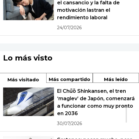
el cansancio y la falta de
motivación lastran el
rendimiento laboral
24/07/2026
Lo más visto
Más compartido
Más leído
Más visitado
El Chūō Shinkansen, el tren
‘maglev’ de Japón, comenzará
1
a funcionar como muy pronto
en 2036
30/07/2026