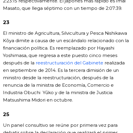
2:23:15 respectivamente. El japonés más rápido es Imai
Masato, que llega séptimo con un tiempo de 2:07:39.
23
El ministro de Agricultura, Silvicultura y Pesca Nishikawa
Kōya dimite a causa de un escándalo relacionado con la
financiación política. Es reemplazado por Hayashi
Yoshimasa, que regresa a este puesto cinco meses
después de la
reestructuración del Gabinete
realizada
en septiembre de 2014. Es la tercera dimisión de un
ministro desde la reestructuración, después de la
renuncia de la ministra de Economía, Comercio e
Industria Obuchi Yūko y de la ministra de Justicia
Matsushima Midori en octubre.
25
Un panel consultivo se reúne por primera vez para
debatir sobre la declaración que realizará el primer