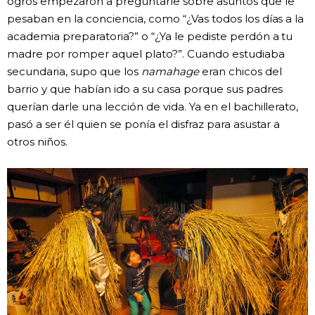
ogros empezaron a preguntarle sobre asuntos que le
pesaban en la conciencia, como “¿Vas todos los días a la
academia preparatoria?” o “¿Ya le pediste perdón a tu
madre por romper aquel plato?”. Cuando estudiaba
secundaria, supo que los
namahage
eran chicos del
barrio y que habían ido a su casa porque sus padres
querían darle una lección de vida. Ya en el bachillerato,
pasó a ser él quien se ponía el disfraz para asustar a
otros niños.