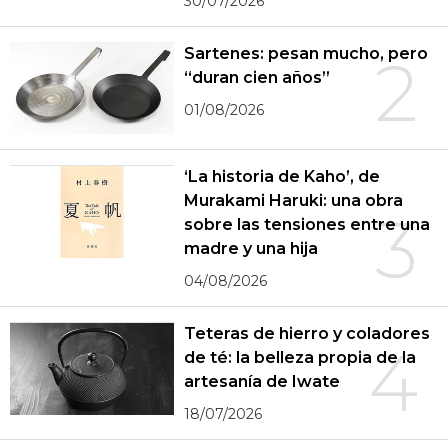
30/07/2026
Sartenes: pesan mucho, pero
2
“duran cien años”
01/08/2026
‘La historia de Kaho’, de
Murakami Haruki: una obra
3
sobre las tensiones entre una
madre y una hija
04/08/2026
Teteras de hierro y coladores
4
de té: la belleza propia de la
artesanía de Iwate
18/07/2026