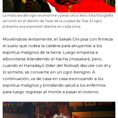
La máscara del ogro es enorme y pesa cinco kilos. Esta fotografía
se tomó en el distrito de Tsuki de la ciudad de Tōei. El ogro
presenta una expresión distinta en cada zona.
Moviéndose lentamente, el Sakaki Oni pisa con firmeza
el suelo que rodea la caldera para ahuyentar a los
espíritus malignos de la tierra. Luego empieza a
alborotarse blandiendo el hacha (
masakari
), pero,
cuando el Hanadayū (líder del festival) discute con él y
lo somete, se convierte en un ogro benigno. A
continuación, va de casa en casa exorcizando a los
espíritus malignos y brindando salud a los enfermos
para luego regresar al monte a pasar el invierno.