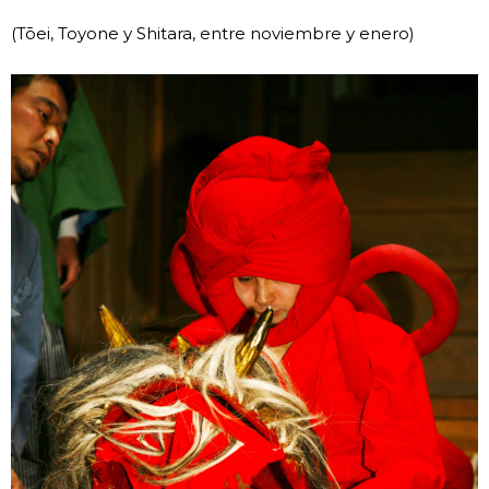
(Tōei, Toyone y Shitara, entre noviembre y enero)