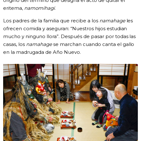
originó del término que designa el acto de quitar el
eritema,
namomihagi
.
Los padres de la familia que recibe a los
namahage
les
ofrecen comida y aseguran: “Nuestros hijos estudian
mucho y ninguno llora”. Después de pasar por todas las
casas, los
namahage
se marchan cuando canta el gallo
en la madrugada de Año Nuevo.