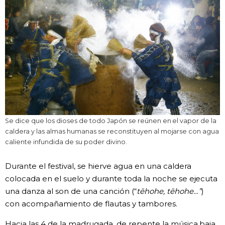
Se dice que los dioses de todo Japón se reúnen en el vapor de la
caldera y las almas humanas se reconstituyen al mojarse con agua
caliente infundida de su poder divino.
Durante el festival, se hierve agua en una caldera
colocada en el suelo y durante toda la noche se ejecuta
una danza al son de una canción (“
tēhohe, tēhohe…”
)
con acompañamiento de flautas y tambores.
Hacia las 4 de la madrugada, de repente la música baja