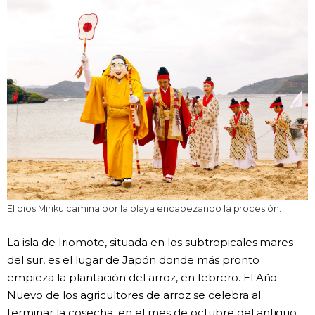
El dios Miriku camina por la playa encabezando la procesión.
La isla de Iriomote, situada en los subtropicales mares
del sur, es el lugar de Japón donde más pronto
empieza la plantación del arroz, en febrero. El Año
Nuevo de los agricultores de arroz se celebra al
terminar la cosecha, en el mes de octubre del antiguo