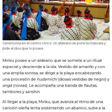
Ceremonia en el centro cívico. Un aldeano se pone la máscara y
pide al dios que lo posea.
Miriku posee a un aldeano que se somete a un ritual
especial y desciende a la isla. Vestido de amarillo y con
una amplia sonrisa, se dirige a la playa encabezando
una procesión de
hudamichi
(diosas vestidas de negro) y
angā
(novias). Le acompaña una banda de flautas,
tambores y
sanshin
.
Al llegar a la playa, Miriku, que avanza al ritmo de una
canción isleña lenta sosteniendo un abanico, sube a la