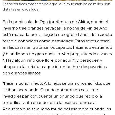
Las terroríficas máscaras de ogro, que muestran los colmillos, son
distintas en cada lugar.
En la península de Oga (prefectura de Akita), donde el
invierno trae grandes nevadas, la noche de Fin de Año
está marcada por la llegada de ogros divinos de aspecto
terrible conocidos como
namahage
. Estos seres entran
en las casas sin quitarse los zapatos, haciendo estruendo
y blandiendo un gran cuchillo. Van preguntando a voces
“¿Hay algún niño que llore por aquí?”, y persiguen y
atrapan a las criaturas, que intentan huir despavoridas
con grandes llantos.
“Pasé mucho miedo. A lo lejos se oían unos aullidos que
se iban acercando. Cuando entraron en casa, me
invadió el pánico”, cuenta un oriundo que recibió la
terrorífica visita cuando iba a la escuela primaria.
Recuerda que se quedó mudo del asombro cuando los