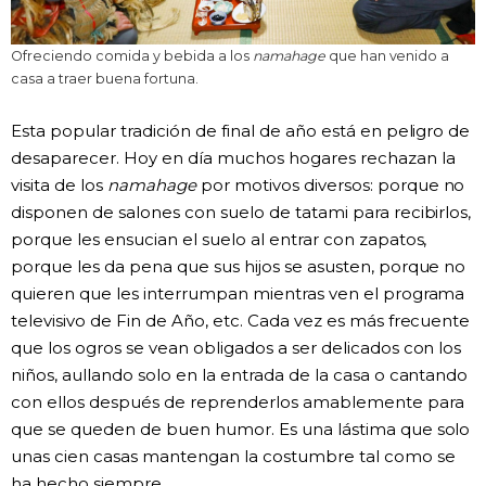
Ofreciendo comida y bebida a los
namahage
que han venido a
casa a traer buena fortuna.
Esta popular tradición de final de año está en peligro de
desaparecer. Hoy en día muchos hogares rechazan la
visita de los
namahage
por motivos diversos: porque no
disponen de salones con suelo de tatami para recibirlos,
porque les ensucian el suelo al entrar con zapatos,
porque les da pena que sus hijos se asusten, porque no
quieren que les interrumpan mientras ven el programa
televisivo de Fin de Año, etc. Cada vez es más frecuente
que los ogros se vean obligados a ser delicados con los
niños, aullando solo en la entrada de la casa o cantando
con ellos después de reprenderlos amablemente para
que se queden de buen humor. Es una lástima que solo
unas cien casas mantengan la costumbre tal como se
ha hecho siempre.