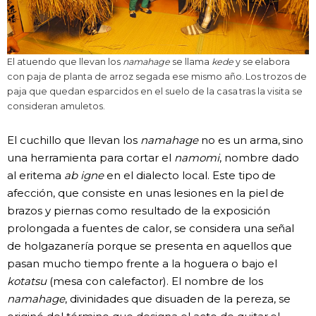
El atuendo que llevan los
namahage
se llama
kede
y se elabora
con paja de planta de arroz segada ese mismo año. Los trozos de
paja que quedan esparcidos en el suelo de la casa tras la visita se
consideran amuletos.
El cuchillo que llevan los
namahage
no es un arma, sino
una herramienta para cortar el
namomi
, nombre dado
al eritema
ab igne
en el dialecto local. Este tipo de
afección, que consiste en unas lesiones en la piel de
brazos y piernas como resultado de la exposición
prolongada a fuentes de calor, se considera una señal
de holgazanería porque se presenta en aquellos que
pasan mucho tiempo frente a la hoguera o bajo el
kotatsu
(mesa con calefactor). El nombre de los
namahage
, divinidades que disuaden de la pereza, se