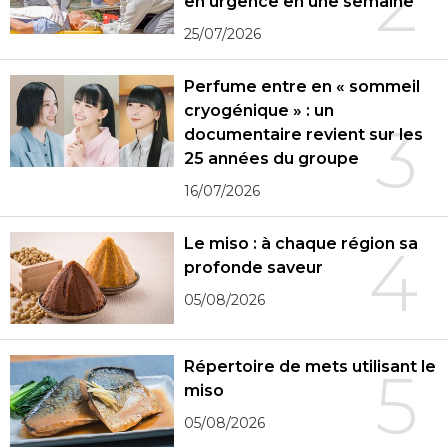
2
en urgence en une semaine
25/07/2026
Perfume entre en « sommeil
cryogénique » : un
3
documentaire revient sur les
25 années du groupe
16/07/2026
Le miso : à chaque région sa
4
profonde saveur
05/08/2026
Répertoire de mets utilisant le
5
miso
05/08/2026