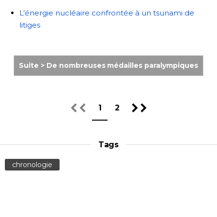
L’énergie nucléaire confrontée à un tsunami de
litiges
Suite > De nombreuses médailles paralympiques
1
2
Tags
chronologie