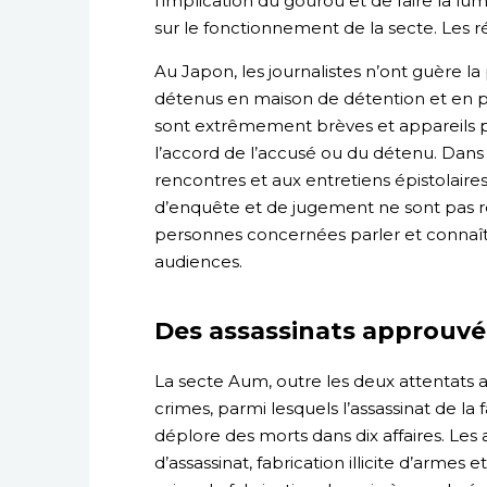
l’implication du gourou et de faire la lu
sur le fonctionnement de la secte. Les 
Au Japon, les journalistes n’ont guère la 
détenus en maison de détention et en pris
sont extrêmement brèves et appareils p
l’accord de l’accusé ou du détenu. Dans
rencontres et aux entretiens épistolaires
d’enquête et de jugement ne sont pas re
personnes concernées parler et connaître 
audiences.
Des assassinats approuvé
La secte Aum, outre les deux attentats
crimes, parmi lesquels l’assassinat de la 
déplore des morts dans dix affaires. Les a
d’assassinat, fabrication illicite d’armes