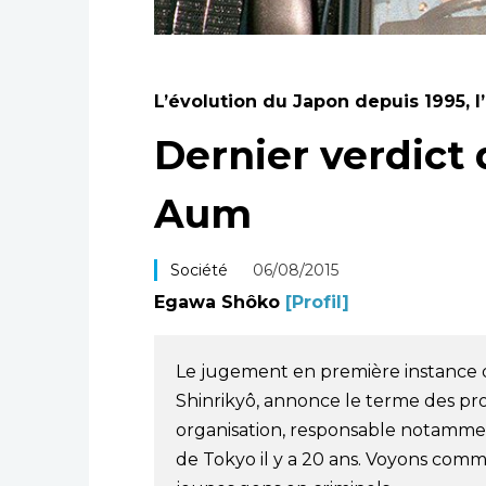
L’évolution du Japon depuis 1995, 
Dernier verdict 
Aum
Société
06/08/2015
Egawa Shôko
[Profil]
Le jugement en première instance d
Shinrikyô, annonce le terme des pro
organisation, responsable notammen
de Tokyo il y a 20 ans. Voyons comm