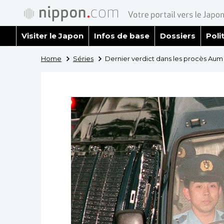
Visiter le Japon
Infos de base
Dossiers
Poli
Home
Séries
Dernier verdict dans les procès Aum