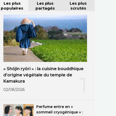
Les plus
Les plus
Les plus
populaires
partagés
scrutés
« Shôjin ryôri » : la cuisine bouddhique
d’origine végétale du temple de
1
Kamakura
02/08/2026
Perfume entre en «
sommeil cryogénique » :