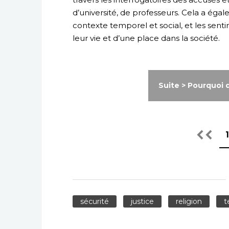
d’université, de professeurs. Cela a éga
contexte temporel et social, et les sent
leur vie et d’une place dans la société.
Suite > Pourquoi 
1
sécurité
justice
religion
t