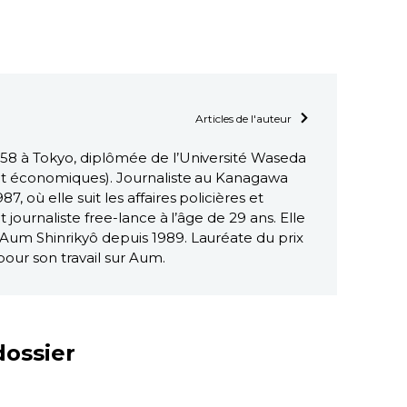
Articles de l'auteur
958 à Tokyo, diplômée de l’Université Waseda
 et économiques). Journaliste au Kanagawa
, où elle suit les affaires policières et
nt journaliste free-lance à l’âge de 29 ans. Elle
 Aum Shinrikyô depuis 1989. Lauréate du prix
our son travail sur Aum.
dossier