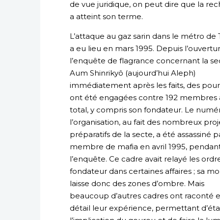
de vue juridique, on peut dire que la rec
a atteint son terme.
L’attaque au gaz sarin dans le métro de
a eu lieu en mars 1995. Depuis l’ouvertu
l’enquête de flagrance concernant la se
Aum Shinrikyô (aujourd’hui Aleph)
immédiatement après les faits, des pour
ont été engagées contre 192 membres 
total, y compris son fondateur. Le numé
l’organisation, au fait des nombreux proj
préparatifs de la secte, a été assassiné p
membre de mafia en avril 1995, pendan
l’enquête. Ce cadre avait relayé les ordr
fondateur dans certaines affaires ; sa mo
laisse donc des zones d’ombre. Mais
beaucoup d’autres cadres ont raconté 
détail leur expérience, permettant d’éta