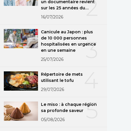
2
un documentaire revient
sur les 25 années du
groupe
16/07/2026
Canicule au Japon : plus
de 10 000 personnes
3
hospitalisées en urgence
en une semaine
25/07/2026
4
Répertoire de mets
utilisant le tofu
29/07/2026
5
Le miso : à chaque région
sa profonde saveur
05/08/2026