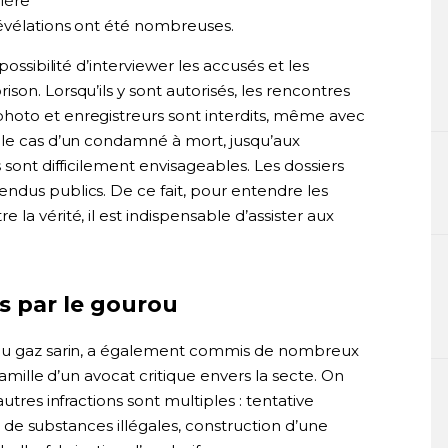
mière
révélations ont été nombreuses.
possibilité d’interviewer les accusés et les
on. Lorsqu’ils y sont autorisés, les rencontres
hoto et enregistreurs sont interdits, même avec
 le cas d’un condamné à mort, jusqu’aux
 sont difficilement envisageables. Les dossiers
ndus publics. De ce fait, pour entendre les
la vérité, il est indispensable d’assister aux
s par le gourou
 au gaz sarin, a également commis de nombreux
famille d’un avocat critique envers la secte. On
utres infractions sont multiples : tentative
 et de substances illégales, construction d’une