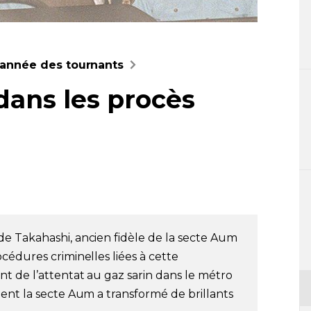
l’année des tournants
dans les procès
e Takahashi, ancien fidèle de la secte Aum
cédures criminelles liées à cette
t de l’attentat au gaz sarin dans le métro
ent la secte Aum a transformé de brillants