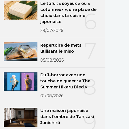
Le tofu : « soyeux » ou «
cotonneux », une place de
6
choix dans la cuisine
japonaise
29/07/2026
7
Répertoire de mets
utilisant le miso
05/08/2026
Du J-horror avec une
8
touche de queer : « The
Summer Hikaru Died »
01/08/2026
Une maison japonaise
9
dans l’ombre de Tanizaki
Junichirô