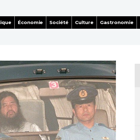
tique
Économie
Société
Culture
Gastronomie