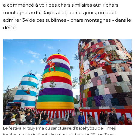
a commencé à voir des chars similaires aux « chars
montagnes » du Daijô-sai et, de nos jours, on peut
admirer 34 de ces sublimes « chars montagnes » dans le
défilé.
Le festival Mitsuyama du sanctuaire d’Itatehyôzu de Himeji
(préfecture de Hyôgo) a lieu une fois tous les 20 ans. Trois