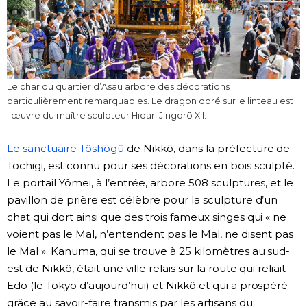
Le char du quartier d’Asau arbore des décorations
particulièrement remarquables. Le dragon doré sur le linteau est
l’œuvre du maître sculpteur Hidari Jingorô XII.
Le sanctuaire Tôshôgû
de Nikkô, dans la préfecture de
Tochigi, est connu pour ses décorations en bois sculpté.
Le portail Yômei, à l’entrée, arbore 508 sculptures, et le
pavillon de prière est célèbre pour la sculpture d’un
chat qui dort ainsi que des trois fameux singes qui « ne
voient pas le Mal, n’entendent pas le Mal, ne disent pas
le Mal ». Kanuma, qui se trouve à 25 kilomètres au sud-
est de Nikkô, était une ville relais sur la route qui reliait
Edo (le Tokyo d’aujourd’hui) et Nikkô et qui a prospéré
grâce au savoir-faire transmis par les artisans du