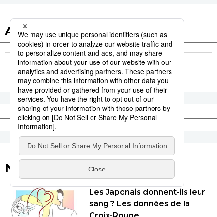
Autres articles de ce dossier
Nos articles conseillés
Les Japonais donnent-ils leur
sang ? Les données de la
Croix-Rouge