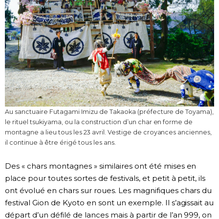
Au sanctuaire Futagami Imizu de Takaoka (préfecture de Toyama),
le rituel tsukiyama, ou la construction d’un char en forme de
montagne a lieu tous les 23 avril. Vestige de croyances anciennes,
il continue à être érigé tous les ans.
Des « chars montagnes » similaires ont été mises en
place pour toutes sortes de festivals, et petit à petit, ils
ont évolué en chars sur roues. Les magnifiques chars du
festival Gion de Kyoto en sont un exemple. Il s’agissait au
départ d’un défilé de lances mais à partir de l’an 999, on