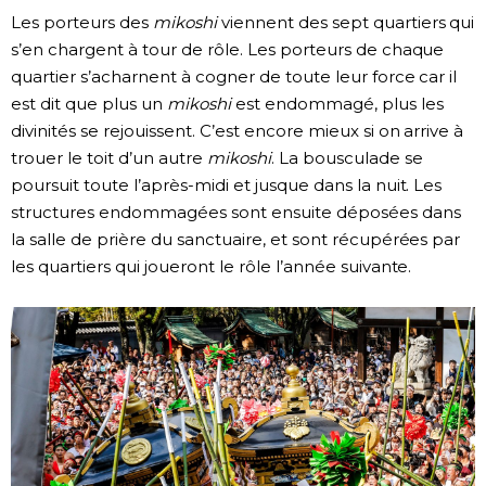
Les porteurs des
mikoshi
viennent des sept quartiers qui
s’en chargent à tour de rôle. Les porteurs de chaque
quartier s’acharnent à cogner de toute leur force car il
est dit que plus un
mikoshi
est endommagé, plus les
divinités se rejouissent. C’est encore mieux si on arrive à
trouer le toit d’un autre
mikoshi
. La bousculade se
poursuit toute l’après-midi et jusque dans la nuit. Les
structures endommagées sont ensuite déposées dans
la salle de prière du sanctuaire, et sont récupérées par
les quartiers qui joueront le rôle l’année suivante.