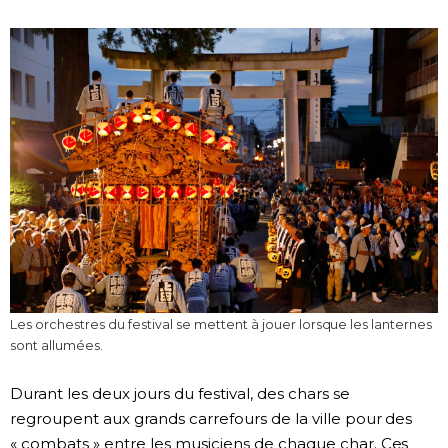
Les orchestres du festival se mettent à jouer lorsque les lanternes
sont allumées.
Durant les deux jours du festival, des chars se
regroupent aux grands carrefours de la ville pour des
« combats » entre les musiciens de chaque char. Ces