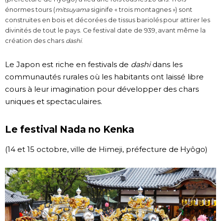
énormes tours (
mitsuyama
siginife « trois montagnes ») sont
construites en bois et décorées de tissus bariolés pour attirer les
divinités de tout le pays. Ce festival date de 939, avant même la
création des chars
dashi
.
Le Japon est riche en festivals de
dashi
dans les
communautés rurales où les habitants ont laissé libre
cours à leur imagination pour développer des chars
uniques et spectaculaires.
Le festival Nada no Kenka
(14 et 15 octobre, ville de Himeji, préfecture de Hyôgo)