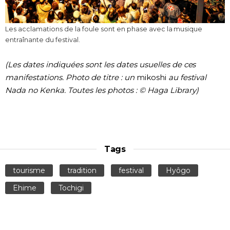
Les acclamations de la foule sont en phase avec la musique
entraînante du festival.
(Les dates indiquées sont les dates usuelles de ces
manifestations. Photo de titre : un
mikoshi
au festival
Nada no Kenka. Toutes les photos : © Haga Library)
Tags
tourisme
tradition
festival
Hyôgo
Ehime
Tochigi