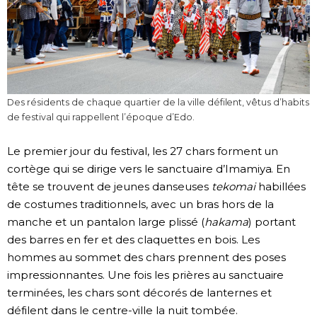
Des résidents de chaque quartier de la ville défilent, vêtus d’habits
de festival qui rappellent l’époque d’Edo.
Le premier jour du festival, les 27 chars forment un
cortège qui se dirige vers le sanctuaire d’Imamiya. En
tête se trouvent de jeunes danseuses
tekomai
habillées
de costumes traditionnels, avec un bras hors de la
manche et un pantalon large plissé (
hakama
) portant
des barres en fer et des claquettes en bois. Les
hommes au sommet des chars prennent des poses
impressionnantes. Une fois les prières au sanctuaire
terminées, les chars sont décorés de lanternes et
défilent dans le centre-ville la nuit tombée.