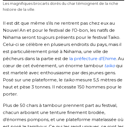
Les magnifiques brocarts dorés du char témoignent de la riche
histoire de la ville.
Il est dit que même s’ils ne rentrent pas chez eux au
Nouvel An et pour le festival de l’O-bon, les natifs de
Niihama seront toujours présents pour le festival Taiko.
Celui-ci se célèbre en plusieurs endroits du pays, mais il
est particulièrement prisé à Niihama, une ville de
pêcheurs dans la partie est de
la préfecture d’Ehime
. Au
cœur de cet événement, un énorme tambour
taiko
qui
est martelé avec enthousiasme par des jeunes gens.
Posé sur une plateforme, le
taiko
mesure 5,5 mètres de
haut et pèse 3 tonnes. Il nécessite 150 hommes pour le
porter.
Plus de 50 chars à tambour prennent part au festival,
chacun arborant une tenture finement brodée,
d’énormes pompons, et une plateforme matelassée où
est posé le tambour. Ce qui les rend uniques, ce sont les