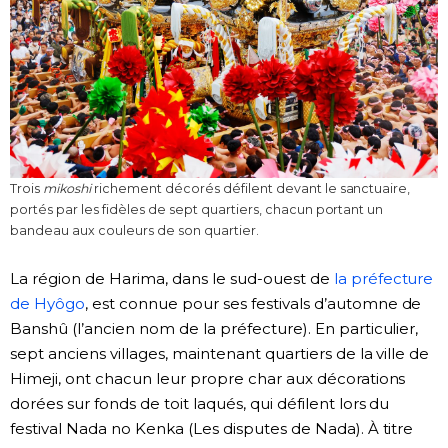
Trois
mikoshi
richement décorés défilent devant le sanctuaire,
portés par les fidèles de sept quartiers, chacun portant un
bandeau aux couleurs de son quartier.
La région de Harima, dans le sud-ouest de
la préfecture
de Hyôgo
, est connue pour ses festivals d’automne de
Banshû (l’ancien nom de la préfecture). En particulier,
sept anciens villages, maintenant quartiers de la ville de
Himeji, ont chacun leur propre char aux décorations
dorées sur fonds de toit laqués, qui défilent lors du
festival Nada no Kenka (Les disputes de Nada). À titre