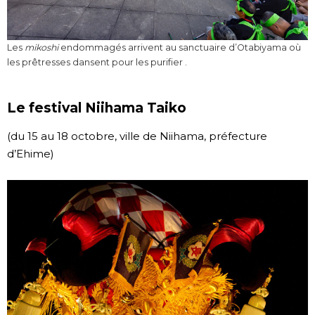
Les
mikoshi
endommagés arrivent au sanctuaire d’Otabiyama où
les prêtresses dansent pour les purifier .
Le festival Niihama Taiko
(du 15 au 18 octobre, ville de Niihama, préfecture
d’Ehime)