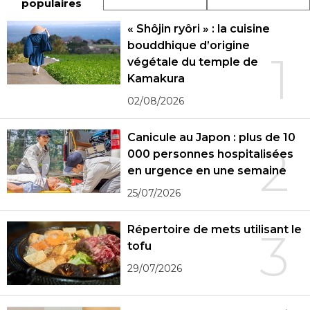
populaires
« Shôjin ryôri » : la cuisine
bouddhique d’origine
1
végétale du temple de
Kamakura
02/08/2026
Canicule au Japon : plus de 10
2
000 personnes hospitalisées
en urgence en une semaine
25/07/2026
Répertoire de mets utilisant le
3
tofu
29/07/2026