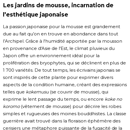
Les jardins de mousse, incarnation de
l’esthétique japonaise
La passion japonaise pour la mousse est grandement
due au fait qu’on en trouve en abondance dans tout
l’Archipel. Grâce à l'humidité apportée par la mousson
en provenance d'Asie de l'Est, le climat pluvieux du
Japon offre un environnement idéal pour la
prolifération des bryophytes, qui se déclinent en plus de
1 700 variétés. De tout temps, les écrivains japonais se
sont inspirés de cette plante pour exprimer divers
aspects de la condition humaine, créant des expressions
telles que
kokemusu
(se couvrir de mousse), qui
exprime le lent passage du temps, ou encore
koke no
koromo
(vêtement de mousse) pour décrire les robes
simples et rugueuses des moines bouddhistes. La classe
guerrière avait trouvé dans la floraison éphémère des
cerisiers une métaphore puissante de la fugacité de la