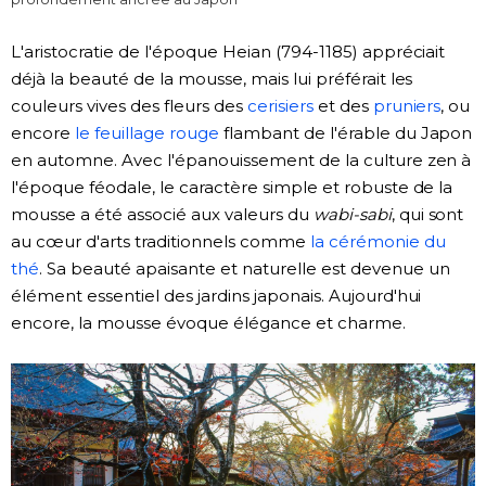
L'aristocratie de l'époque Heian (794-1185) appréciait
déjà la beauté de la mousse, mais lui préférait les
couleurs vives des fleurs des
cerisiers
et des
pruniers
, ou
encore
le feuillage rouge
flambant de l'érable du Japon
en automne. Avec l'épanouissement de la culture zen à
l'époque féodale, le caractère simple et robuste de la
mousse a été associé aux valeurs du
wabi-sabi
, qui sont
au cœur d'arts traditionnels comme
la cérémonie du
thé
. Sa beauté apaisante et naturelle est devenue un
élément essentiel des jardins japonais. Aujourd'hui
encore, la mousse évoque élégance et charme.