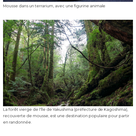
Mousse dans un terrarium, avec une figurine animale
La forêt vierge de l'île de Yakushima (préfecture de Kagoshima),
recouverte de mousse, est une destination populaire pour partir
en randonnée.