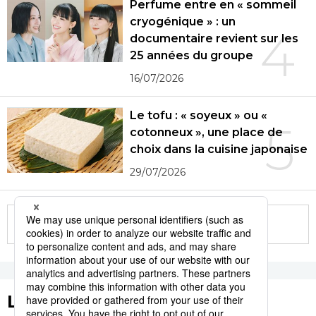
Perfume entre en « sommeil
cryogénique » : un
4
documentaire revient sur les
25 années du groupe
16/07/2026
Le tofu : « soyeux » ou «
5
cotonneux », une place de
choix dans la cuisine japonaise
29/07/2026
More in this series
Les tags populaires