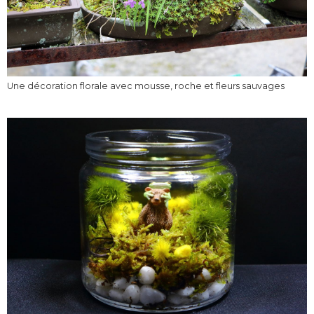
Une décoration florale avec mousse, roche et fleurs sauvages