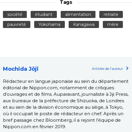
Tags
société
étudiant
alimentation
retraite
pauvreté
Yokohama
Kanagawa
mère
Mochida Jôji
Articles de l'auteur
Rédacteur en langue japonaise au sein du département
éditorial de Nippon.com, notamment de critiques
d’ouvrages et de films. Auparavant, journaliste à Jiji Press,
aux bureaux de la préfecture de Shizuoka, de Londres
et au sein de la division économique au siège, à Tokyo,
où il occupait le poste de rédacteur en chef. Après un
bref passage chez Bloomberg, il a rejoint l’équipe de
Nippon.com en février 2019.