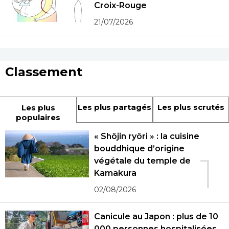
Croix-Rouge
21/07/2026
Classement
Les plus partagés
Les plus scrutés
Les plus
populaires
« Shôjin ryôri » : la cuisine
bouddhique d’origine
1
végétale du temple de
Kamakura
02/08/2026
Canicule au Japon : plus de 10
000 personnes hospitalisées