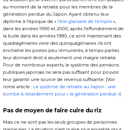
au moment de la retraite pour les membres de la
génération perdue du Japon. Ayant obtenu leur
diplôme à l’époque de «
l’ère glaciaire de l’emploi
»,
dans les années 1990 et 2000, après l’effondrement de
la bulle dans les années 1980, ce sont maintenant des
quadragénaires voire des quinquagénaires. Ils ont
enchaîné les postes peu rémunérés, à temps partiel,
leur donnant droit à seulement une maigre retraite.
Pour de nombreux experts, le système des pensions
publiques japonais ne sera pas suffisant pour pouvoir
leur garantir une source de revenus suffisante. (Voir
notre article :
Le système de retraite au Japon : une
bombe à retardement pour « la génération perdue »
)
Pas de moyen de faire cuire du riz
Mais ce ne sont pas les seuls groupes de personnes
menacées. La situation n’est guère plus enviable pour