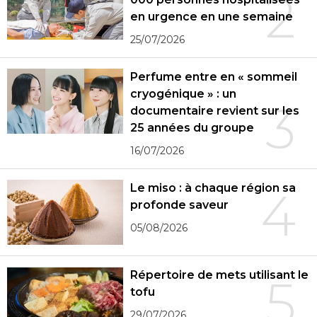
2
en urgence en une semaine
25/07/2026
Perfume entre en « sommeil
cryogénique » : un
3
documentaire revient sur les
25 années du groupe
16/07/2026
Le miso : à chaque région sa
4
profonde saveur
05/08/2026
Répertoire de mets utilisant le
5
tofu
29/07/2026